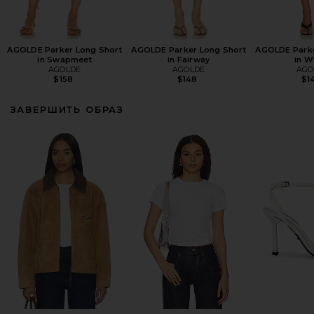
AGOLDE Parker Long Short
AGOLDE Parker Long Short
AGOLDE Parke
in Swapmeet
in Fairway
in W
AGOLDE
AGOLDE
AGO
$158
$148
$1
ЗАВЕРШИТЬ ОБРАЗ