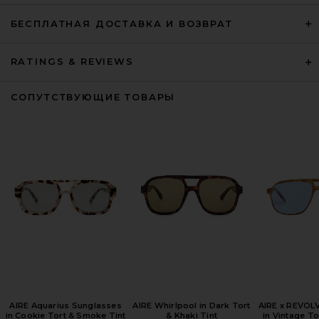
БЕСПЛАТНАЯ ДОСТАВКА И ВОЗВРАТ
RATINGS & REVIEWS
СОПУТСТВУЮЩИЕ ТОВАРЫ
AIRE Aquarius Sunglasses
AIRE Whirlpool in Dark Tort
AIRE x REVOL
in Cookie Tort & Smoke Tint
& Khaki Tint
in Vintage To