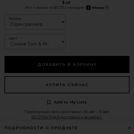
$49
afterpay
Или 4 взноса по $12.25 с помощью
Подробнее об Afterpa
Размер
Цвет
ДОБАВИТЬ В КОРЗИНУ
КУПИТЬ СЕЙЧАС
Add to My Lists
Примерный срок доставки:08 авг - 11 авг
БЕСПЛАТНАЯ доставка и возврат
ПОДРОБНОСТИ О ПРОДУКТЕ