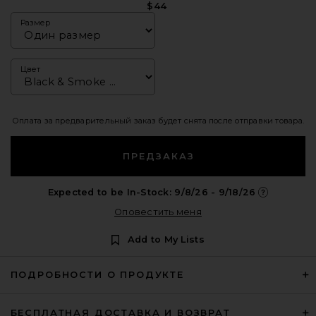
$44
Размер
Цвет
Оплата за предварительный заказ будет снята после отправки товара.
ПРЕДЗАКАЗ
Expected to be In-Stock: 9/8/26 - 9/18/26
Opens in a m
Оповестить меня
Add to My Lists
ПОДРОБНОСТИ О ПРОДУКТЕ
БЕСПЛАТНАЯ ДОСТАВКА И ВОЗВРАТ