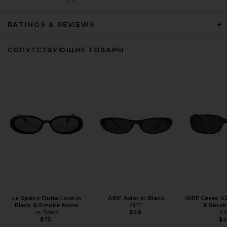
RATINGS & REVIEWS
СОПУТСТВУЮЩИЕ ТОВАРЫ
Le Specs Outta Love in
AIRE Avior in Black
AIRE Ceres V2
Black & Smoke Mono
AIRE
& Smok
Le Specs
$49
AI
$75
$