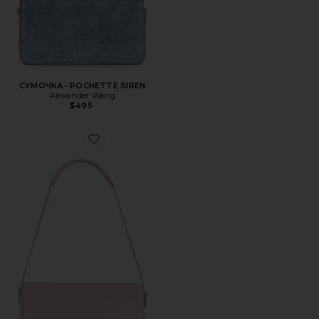
СУМОЧКА- POCHETTE SIREN
Alexander Wang
$495
Favorite СУМОЧКА- POCHETTE SIREN