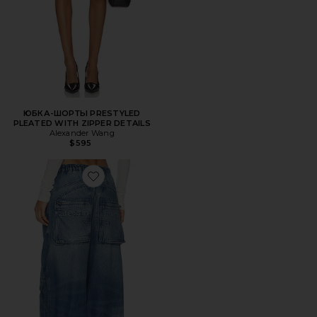
ЮБКА-ШОРТЫ PRESTYLED
PLEATED WITH ZIPPER DETAILS
Alexander Wang
$595
Favorite ДЖИНСЫ OVERSIZED CARGO WIDE LEG