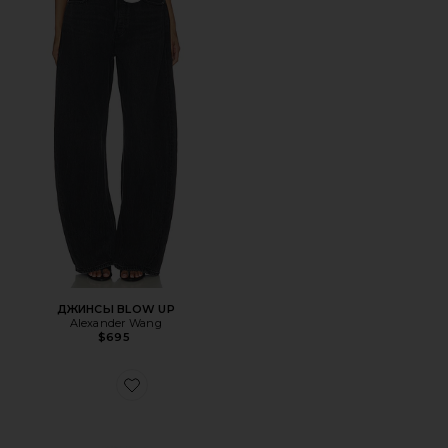
ДЖИНСЫ BLOW UP
Alexander Wang
$695
Favorite САНДАЛИИ JULIE BILLBOARD FLAT