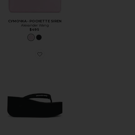
СУМОЧКА- POCHETTE SIREN
Alexander Wang
$495
Favorite САНДАЛИИ JENNA THONG PLATFORM