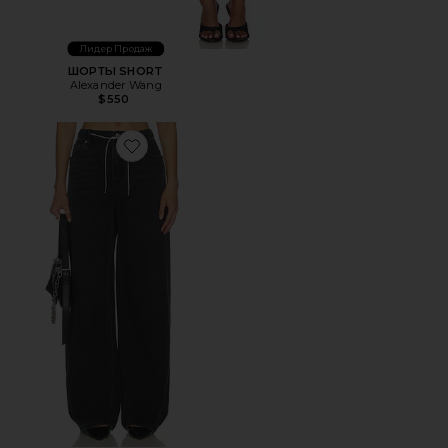
Лидер Продаж
ШОРТЫ SHORT
Alexander Wang
$550
Favorite ДЖИНСЫ BALLOON JOGGER