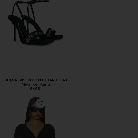
САНДАЛИИ JULIE BILLBOARD FLAT
Alexander Wang
$495
Favorite КАРДИГАН CARDIGAN