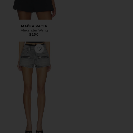
МАЙКА RACER
Alexander Wang
$250
Favorite ШОРТЫ SILK PRESTYLE MID RISE WITH HORIZO