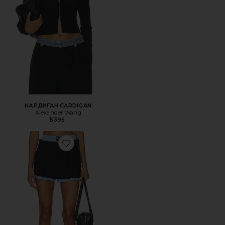
КАРДИГАН CARDIGAN
Alexander Wang
$395
Favorite ЮБКА-ШОРТЫ PRESTYLED PLEATED WITH ZIPP