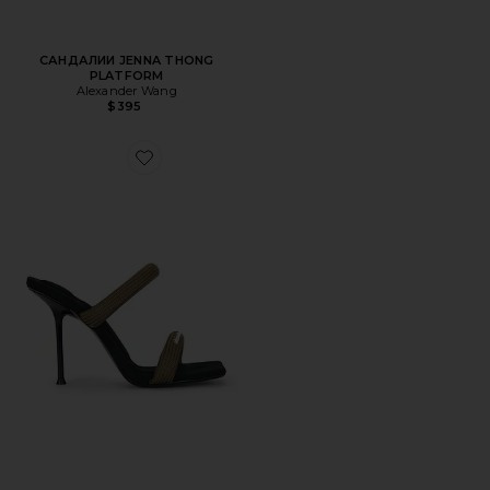
САНДАЛИИ JENNA THONG
PLATFORM
Alexander Wang
$395
Favorite САНДАЛИИ JULIE TUBULAR WEBBING