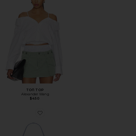
ТОП TOP
Alexander Wang
$450
Favorite УЗКАЯ СУМКА С КЛАПАНОМ RICCO CRUSHED