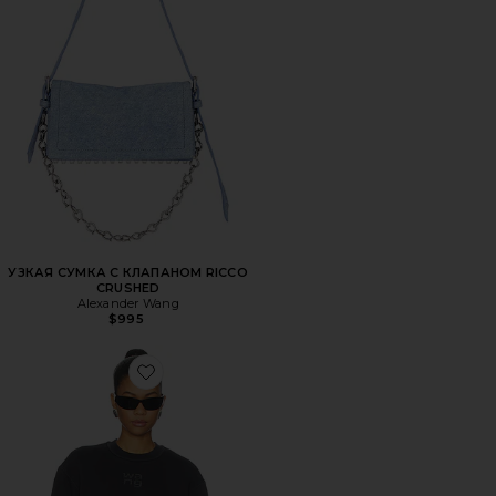
УЗКАЯ СУМКА С КЛАПАНОМ RICCO
CRUSHED
Alexander Wang
$995
Favorite СВИТШОТ HOTFIX LOGO