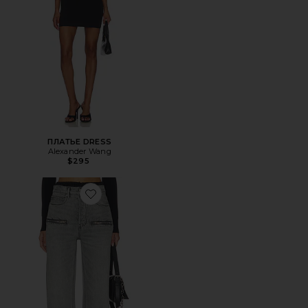
ПЛАТЬЕ DRESS
Alexander Wang
$295
Favorite ДЖИНСЫ SILK PRESTYLE FLOAT WITH HORIZON