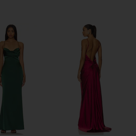
Previous price:
Previous price: