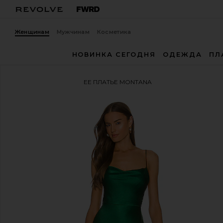
Женщинам
Мужчинам
Косметика
НОВИНКА СЕГОДНЯ
ОДЕЖДА
ПЛ
Alice + Olivia
ВЕЧЕРНЕЕ ПЛАТЬЕ MONTANA
избранноеAlice + Olivia Montana Maxi Gown in Dee