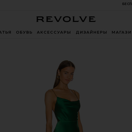
БЕСП
Revolve
АТЬЯ
ОБУВЬ
АКСЕССУАРЫ
ДИЗАЙНЕРЫ
МАГАЗ
p Emerald