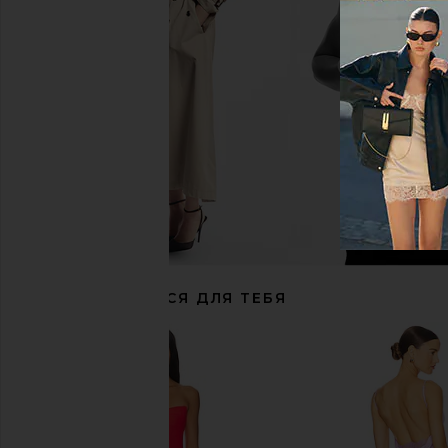
ELLIATT x REVOLVE Clementine Maxi
ELLIATT Clementine Maxi 
Dress in Sage
Blue
ELLIATT
ELLIATT
$211
$211
РЕКОМЕНДУЕТСЯ ДЛЯ ТЕБЯ