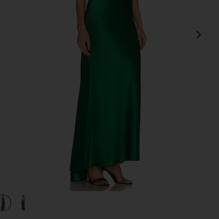
Сл
ld
view 1 of 3 ВЕЧЕРНЕЕ ПЛАТЬЕ MONTANA in Deep Emerald
v