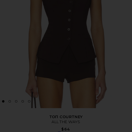
ТОП COURTNEY
ALL THE WAYS
$64