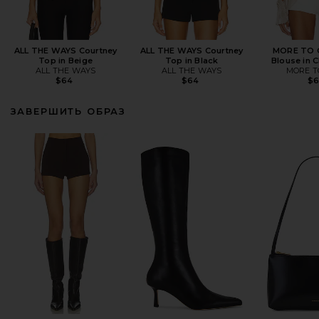
ALL THE WAYS Courtney
ALL THE WAYS Courtney
MORE TO C
Top in Beige
Top in Black
Blouse in
ALL THE WAYS
ALL THE WAYS
MORE T
$64
$64
$
ЗАВЕРШИТЬ ОБРАЗ