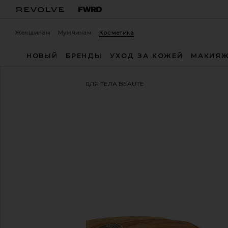
Женщинам
Мужчинам
Косметика
НОВЫЙ
БРЕНДЫ
УХОД ЗА КОЖЕЙ
МАКИЯ
Altesse Studio
КИСТЬ ДЛЯ ТЕЛА BEAUTE
избранноеAltesse Studio Beaute Vitalis Body Brush 