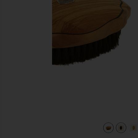
предыдущие слайды
view 6 of 6 КИСТЬ ДЛЯ ТЕЛА BEAUTE in