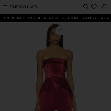
menu - shows more content
Revolve, Apparel & Fashion
Search
НОВИНКА СЕГОДНЯ
ПЛАТЬЯ
ОДЕЖДА
РАСПРОДАЖА
Любимое РОМПЕР LUCIENNE