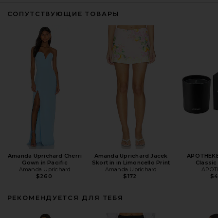
СОПУТСТВУЮЩИЕ ТОВАРЫ
Amanda Uprichard Cherri
Amanda Uprichard Jacek
APOTHEKE
Gown in Pacific
Skort in in Limoncello Print
Classic
Amanda Uprichard
Amanda Uprichard
APOT
$260
$172
$
РЕКОМЕНДУЕТСЯ ДЛЯ ТЕБЯ