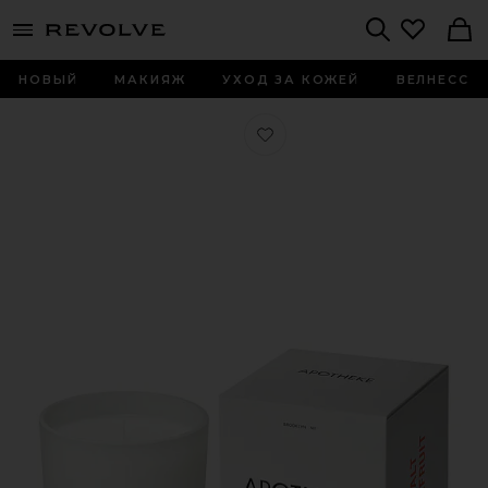
menu - shows more content
Revolve, Apparel & Fashion
Search
НОВЫЙ
МАКИЯЖ
УХОД ЗА КОЖЕЙ
ВЕЛНЕСС
Любимое СВЕЧА SIGNATURE CANDLE