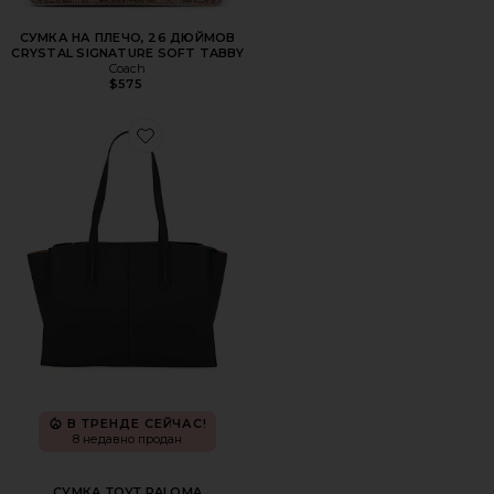
СУМКА НА ПЛЕЧО, 26 ДЮЙМОВ
CRYSTAL SIGNATURE SOFT TABBY
Coach
$575
Favorite СУМКА ТОУТ PALOMA
В ТРЕНДЕ СЕЙЧАС!
8 недавно продан
СУМКА ТОУТ PALOMA