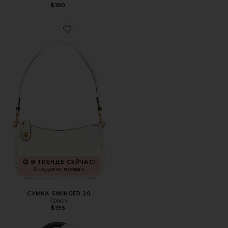
$180
Favorite СУМКА SWINGER 20
В ТРЕНДЕ СЕЙЧАС!
6 недавно продан
СУМКА SWINGER 20
Coach
$195