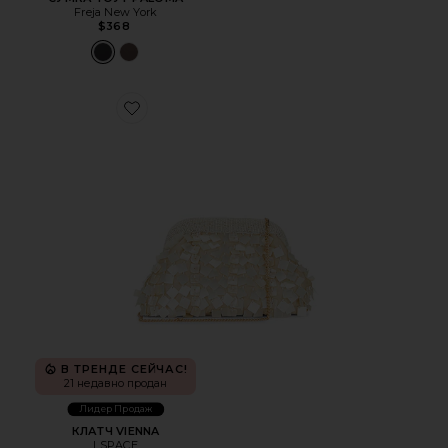
Freja New York
$368
Favorite КЛАТЧ VIENNA
В ТРЕНДЕ СЕЙЧАС!
21 недавно продан
Лидер Продаж
КЛАТЧ VIENNA
LSPACE