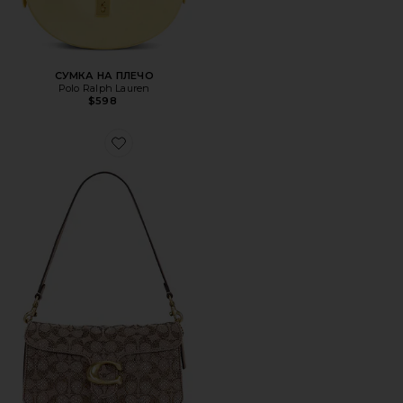
СУМКА НА ПЛЕЧО
Polo Ralph Lauren
$598
Favorite СУМКА НА ПЛЕЧО, 26 ДЮЙМОВ CRYSTAL SIGN