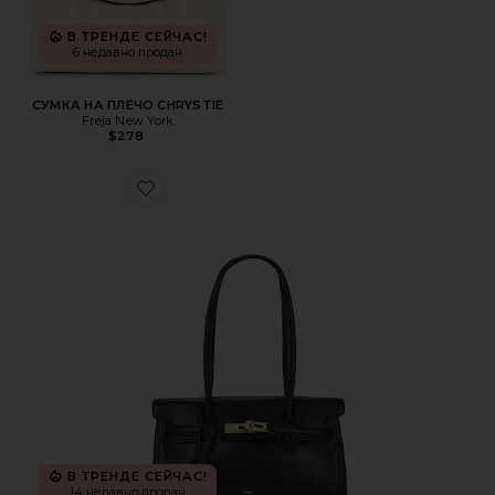
В ТРЕНДЕ СЕЙЧАС!
6 недавно продан
СУМКА НА ПЛЕЧО CHRYSTIE
Freja New York
$278
Favorite СУМКА НА ПЛЕЧО YARA
В ТРЕНДЕ СЕЙЧАС!
14 недавно продан