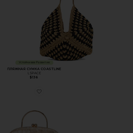
Устойчивое Развитие
ПЛЯЖНАЯ СУМКА COASTLINE
LSPACE
$136
Favorite СУМКА С РУЧКОЙ СВЕРХУ IMELDA