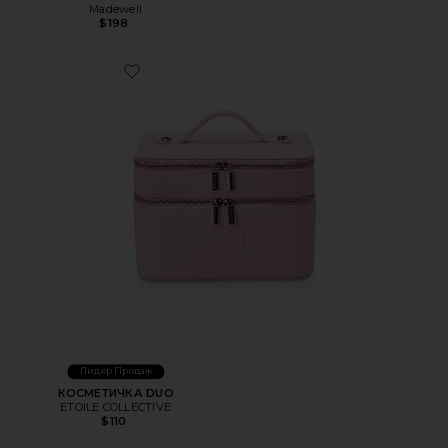
Madewell
$198
Favorite КОСМЕТИЧКА DUO
Лидер Продаж
КОСМЕТИЧКА DUO
ETOILE COLLECTIVE
$110