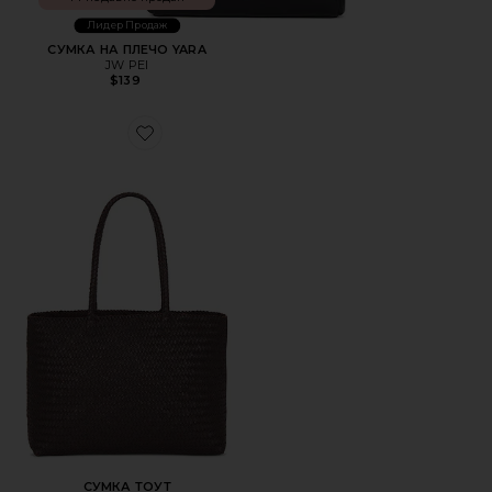
Лидер Продаж
СУМКА НА ПЛЕЧО YARA
JW PEI
$139
Favorite СУМКА ТОУТ
СУМКА ТОУТ