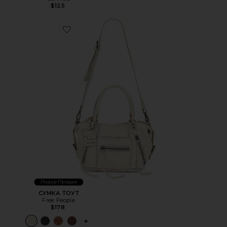
$125
Favorite СУМКА ТОУТ
Лидер Продаж
СУМКА ТОУТ
Free People
$178
PLUS ICON TO SEE MORE OPTIONS FOR 