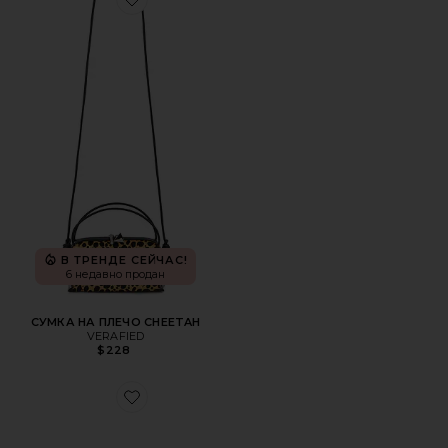
Favorite СУМКА НА ПЛЕЧО CHEETAH
В ТРЕНДЕ СЕЙЧАС!
6 недавно продан
СУМКА НА ПЛЕЧО CHEETAH
VERAFIED
$228
Favorite СУМКА HARMONY