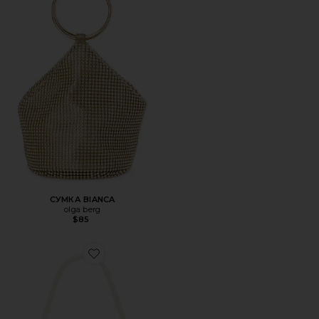
СУМКА BIANCA
olga berg
$85
Favorite СУМКА CAMPBELL