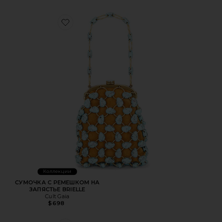
Favorite СУМОЧКА С РЕМЕШКОМ НА ЗАПЯСТЬЕ BRIELL
Коллекции
СУМОЧКА С РЕМЕШКОМ НА
ЗАПЯСТЬЕ BRIELLE
Cult Gaia
$698