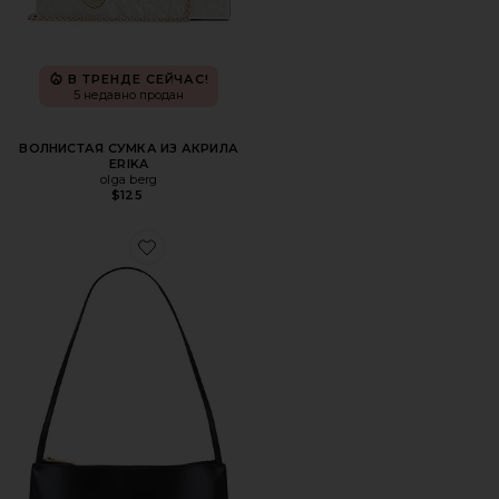
В ТРЕНДЕ СЕЙЧАС!
5 недавно продан
ВОЛНИСТАЯ СУМКА ИЗ АКРИЛА
ERIKA
olga berg
$125
Favorite СУМКА НА ПЛЕЧО GAIA