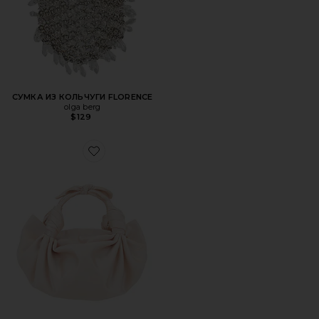
СУМКА ИЗ КОЛЬЧУГИ FLORENCE
olga berg
$129
Favorite СУМКА С РУЧКОЙ СВЕРХУ KNOT