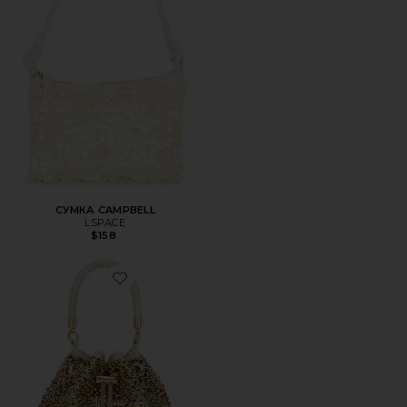
СУМКА CAMPBELL
LSPACE
$158
Favorite МАЛЕНЬКАЯ СУМОЧКА SANTORINI HOTFIX