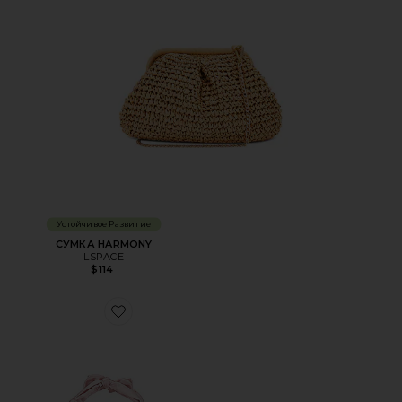
Устойчивое Развитие
СУМКА HARMONY
LSPACE
$114
Favorite СУМКА KNOT