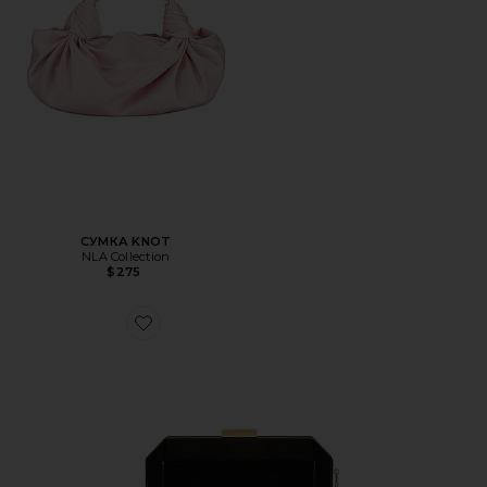
СУМКА KNOT
NLA Collection
$275
Favorite КЛАТЧ LIA FACETTED WITH TASSEL