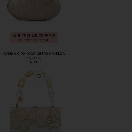
В ТРЕНДЕ СЕЙЧАС!
17 недавно продан
СУМКА С РУЧКОЙ СВЕРХУ IMELDA
olga berg
$119
Favorite ВОЛНИСТАЯ СУМКА ИЗ АКРИЛА ERIKA