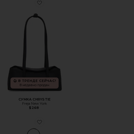
Favorite СУМКА CHRYSTIE
В ТРЕНДЕ СЕЙЧАС!
8 недавно продан
СУМКА CHRYSTIE
Freja New York
$268
Favorite СУМКА НА ПЛЕЧО BROOKLYN 39