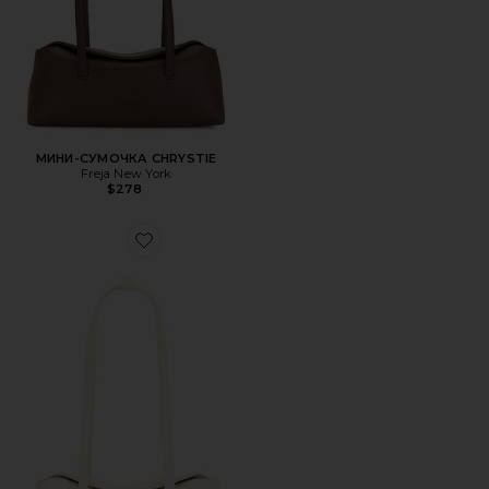
МИНИ-СУМОЧКА CHRYSTIE
Freja New York
$278
Favorite СУМКА НА ПЛЕЧО CHRYSTIE