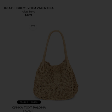
КЛАТЧ С ЖЕМЧУГОМ VALENTINA
olga berg
$129
Favorite СУМКА ТОУТ PALOMA
Лидер Продаж
СУМКА ТОУТ PALOMA
LSPACE