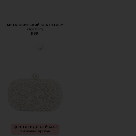
МЕТАЛЛИЧЕСКИЙ КЛАТЧ LUCY
olga berg
$89
Favorite КЛАТЧ С ЖЕМЧУГОМ VALENTINA
В ТРЕНДЕ СЕЙЧАС!
8 недавно продан