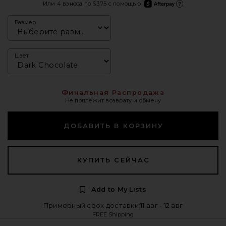
afterpay
Или 4 взноса по $3.75 с помощью
Подробнее об Afterpay
Размер
Цвет
Финальная Распродажа
Не подлежит возврату и обмену
ДОБАВИТЬ В КОРЗИНУ
КУПИТЬ СЕЙЧАС
Add to My Lists
Примерный срок доставки:11 авг - 12 авг
FREE Shipping