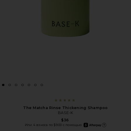
The Matcha Rinse Thickening Shampoo
BASE-K
$36
afterpay
Или 4 взноса по $9.00 с помощью
Подробнее об Afterpay