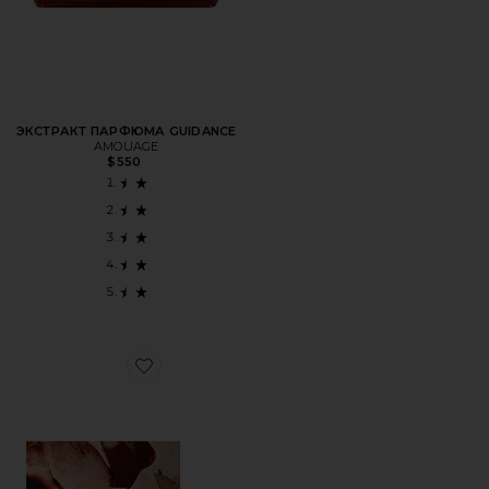
ЭКСТРАКТ ПАРФЮМА GUIDANCE
AMOUAGE
$550
Favorite ПАРФЮМЕРНАЯ ВОДА GUIDANCE