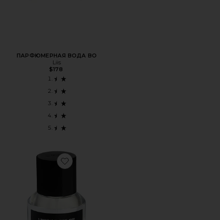
ПАРФЮМЕРНАЯ ВОДА BO
Liis
$178
Favorite ПАРФУМ JORDAN'S PERFUME