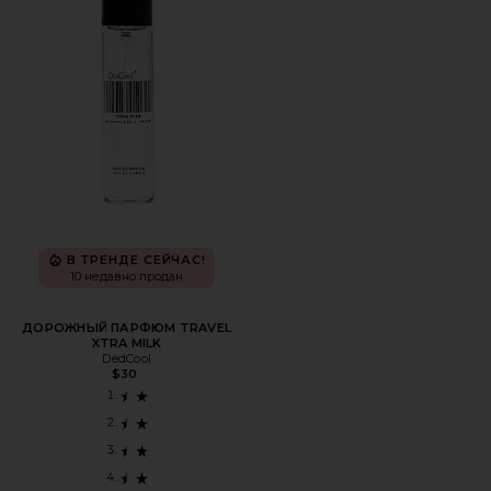
В ТРЕНДЕ СЕЙЧАС!
10 недавно продан
ДОРОЖНЫЙ ПАРФЮМ TRAVEL
XTRA MILK
DedCool
$30