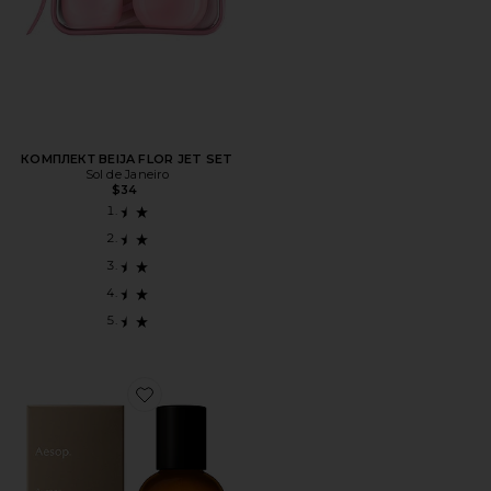
КОМПЛЕКТ BEIJA FLOR JET SET
Sol de Janeiro
$34
Favorite ПАРФУМ AURNER EAU DE PARFUM