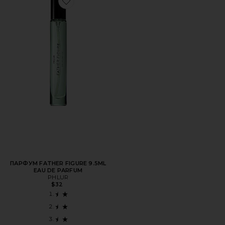
Favorite ПАРФУМ FATHER FIGURE 9.5ML EAU DE PARFU
ПАРФУМ FATHER FIGURE 9.5ML
EAU DE PARFUM
PHLUR
$32