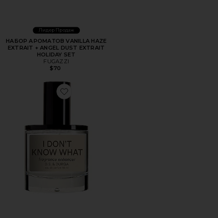
Лидер Продаж
НАБОР АРОМАТОВ VANILLA HAZE
EXTRAIT + ANGEL DUST EXTRAIT
HOLIDAY SET
FUGAZZI
$70
Favorite ПАРФЮМЕРНАЯ ВОДА I DON'T KNOW WHAT E