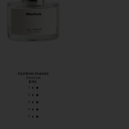
ПАРФУМ PHASES
ElliotCole
$155