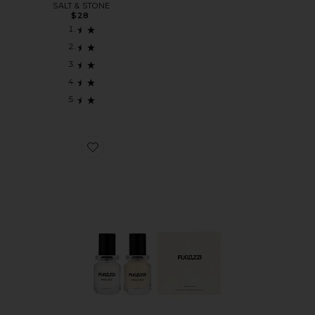
SALT & STONE
$28
Favorite НАБОР АРОМАТОВ VANILLA HAZE EXTRAIT + A