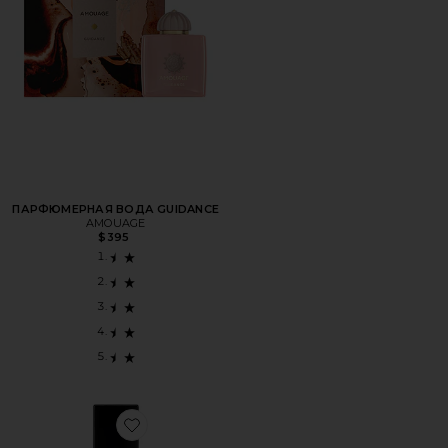
ПАРФЮМЕРНАЯ ВОДА GUIDANCE
AMOUAGE
$395
Favorite ДОРОЖНЫЙ ПАРФЮМ TRAVEL XTRA MILK