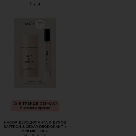
Favorite НАБОР ДЕЗОДОРАНТА И ДУХОВ SAFFRON & CE
В ТРЕНДЕ СЕЙЧАС!
5 недавно продан
НАБОР ДЕЗОДОРАНТА И ДУХОВ
SAFFRON & CEDAR DEODORANT +
MINI MIST DUO
SALT & STONE