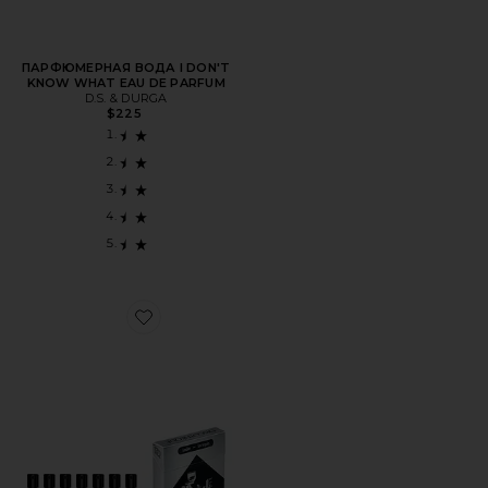
ПАРФЮМЕРНАЯ ВОДА I DON'T
KNOW WHAT EAU DE PARFUM
D.S. & DURGA
$225
Favorite ПАРФУМ