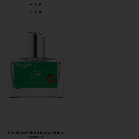
Favorite ПАРФЮМЕРНАЯ ВОДА JON + VINNY'S
ПАРФЮМЕРНАЯ ВОДА JON +
VINNY'S