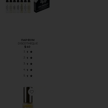
ПАРФУМ
DISCOTHEQUE
$40
Favorite НЕЖНЫЙ АРОМАТ SUNLIT VANILLA