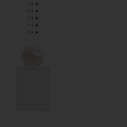
Favorite ПАРФЮМЕРНАЯ ВОДА STUDIED