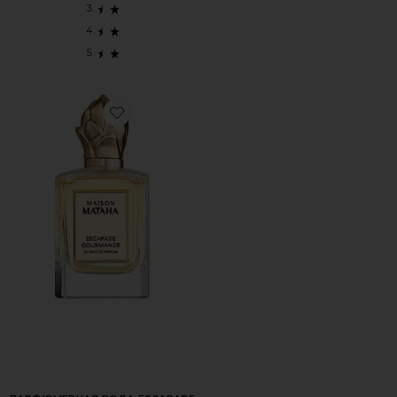
Favorite ПАРФЮМЕРНАЯ ВОДА ESCAPADE GOURMANDE