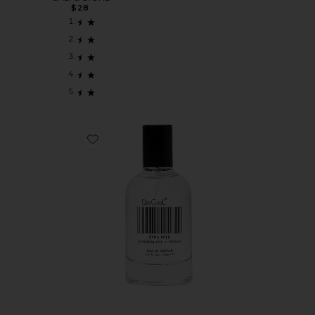
$28
Favorite ПАРФУМ XTRA MILK FRAGRANCE