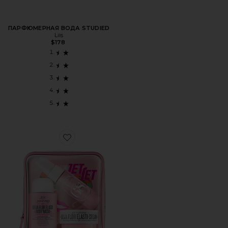
ПАРФЮМЕРНАЯ ВОДА STUDIED
Liis
$178
Favorite КОМПЛЕКТ BEIJA FLOR JET SET