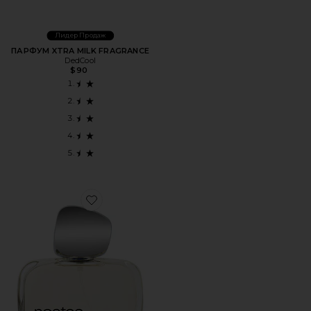
Лидер Продаж
ПАРФУМ XTRA MILK FRAGRANCE
DedCool
$90
Favorite ПАРФЮМЕРНАЯ ВОДА CALICO