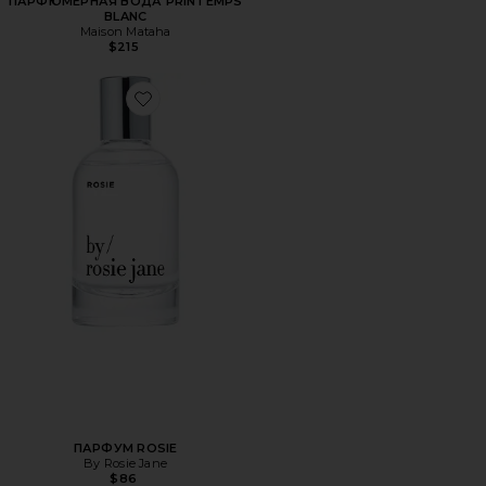
ПАРФЮМЕРНАЯ ВОДА PRINTEMPS
BLANC
Maison Mataha
$215
Favorite ПАРФУМ ROSIE
ПАРФУМ ROSIE
By Rosie Jane
$86