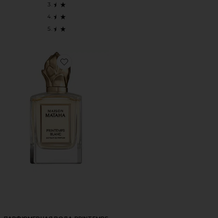
Favorite ПАРФЮМЕРНАЯ ВОДА PRINTEMPS BLANC