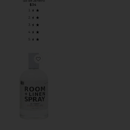
Sol de Janeiro
$34
Favorite СПРЕЙ ДЛЯ БЕЛЬЯ И ПОМЕЩЕНИЙ 01 "TAUNT"