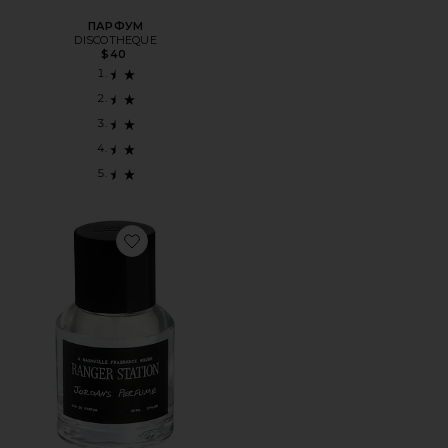
ПАРФУМ
DISCOTHEQUE
$40
Favorite ПАРФУМ JORDAN'S PERFUME