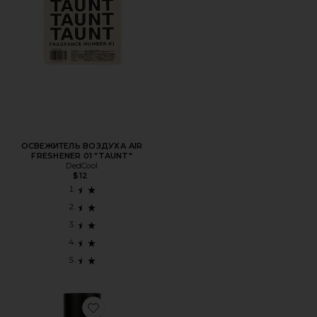
ОСВЕЖИТЕЛЬ ВОЗДУХА AIR
FRESHENER 01 "TAUNT"
DedCool
$12
Favorite ПАРФУМ HARD FEELINGS EAU DE PARFUM