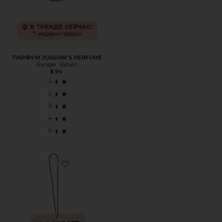
В ТРЕНДЕ СЕЙЧАС!
7 недавно продан
ПАРФУМ JORDAN'S PERFUME
Ranger Station
$94
Favorite ОСВЕЖИТЕЛЬ ВОЗДУХА AIR FRESHENER 01 "T