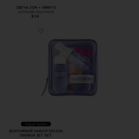
СВЕЧА JON + VINNY'S
Le Monde Gourmand
$26
Favorite ДОРОЖНЫЙ НАБОР DELICIA DRENCH JET SET
Лидер Продаж
ДОРОЖНЫЙ НАБОР DELICIA
DRENCH JET SET