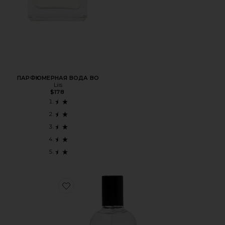
ПАРФЮМЕРНАЯ ВОДА BO
Liis
$178
Favorite ПАРФУМ XTRA MILK FRAGRANCE