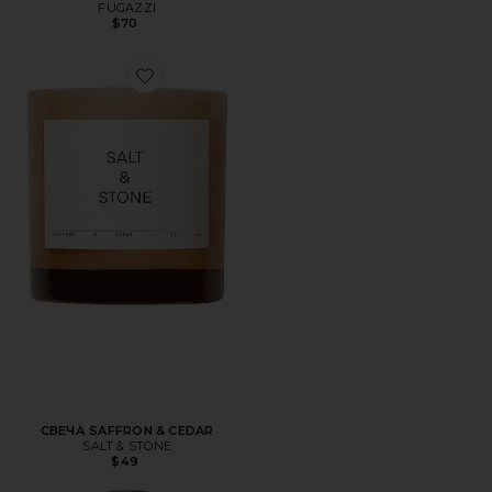
FUGAZZI
$70
Favorite СВЕЧА SAFFRON & CEDAR
СВЕЧА SAFFRON & CEDAR
SALT & STONE
$49