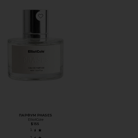
Favorite ПАРФУМ PHASES
ПАРФУМ PHASES
ElliotCole
$155