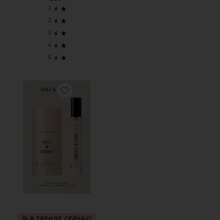
Favorite НАБОР ДЕЗОДОРАНТА И ДУХОВ SAFFRON & CE
В ТРЕНДЕ СЕЙЧАС!