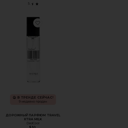
Favorite ДОРОЖНЫЙ ПАРФЮМ TRAVEL XTRA MILK
В ТРЕНДЕ СЕЙЧАС!
9 недавно продан
ДОРОЖНЫЙ ПАРФЮМ TRAVEL
XTRA MILK
DedCool
$30