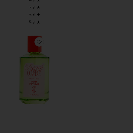
Favorite ПАРФЮМЕРНАЯ ВОДА PEAR PAVLOVA