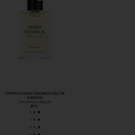
ПАРФУМ HARD FEELINGS EAU DE
PARFUM
Uncommon Beauty
$72