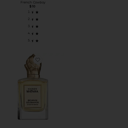
French Cowboy
$10
Favorite ПАРФЮМЕРНАЯ ВОДА ESCAPADE GOURMANDE