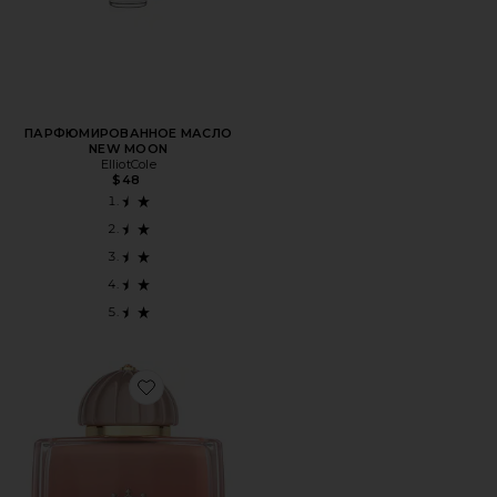
ПАРФЮМИРОВАННОЕ МАСЛО
NEW MOON
ElliotCole
$48
Favorite ЭКСТРАКТ ПАРФЮМА GUIDANCE