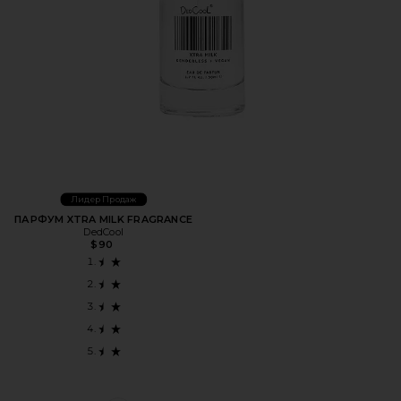
Лидер Продаж
ПАРФУМ XTRA MILK FRAGRANCE
DedCool
$90