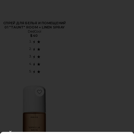
СПРЕЙ ДЛЯ БЕЛЬЯ И ПОМЕЩЕНИЙ
01 "TAUNT" ROOM + LINEN SPRAY
DedCool
$40
Favorite ТУАЛЕТНАЯ ВОДА ДЛЯ ВОЛОС И ТЕЛА HAIR A