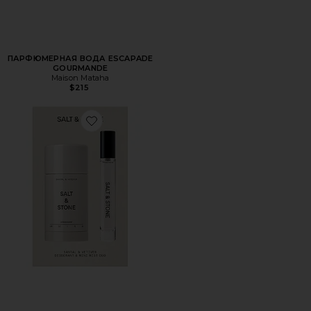
ПАРФЮМЕРНАЯ ВОДА ESCAPADE
GOURMANDE
Maison Mataha
$215
Favorite НАБОР ДЕЗОДОРАНТА И ДУХОВ SANTAL & VET