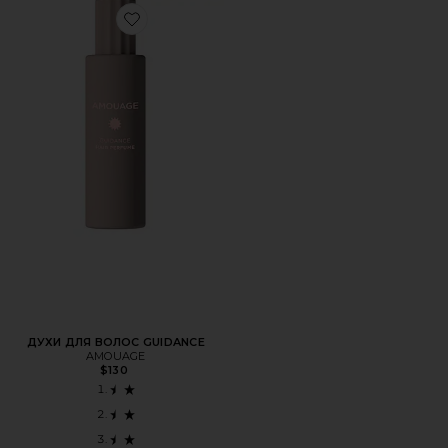
Favorite ДУХИ ДЛЯ ВОЛОС GUIDANCE
ДУХИ ДЛЯ ВОЛОС GUIDANCE
AMOUAGE
$130