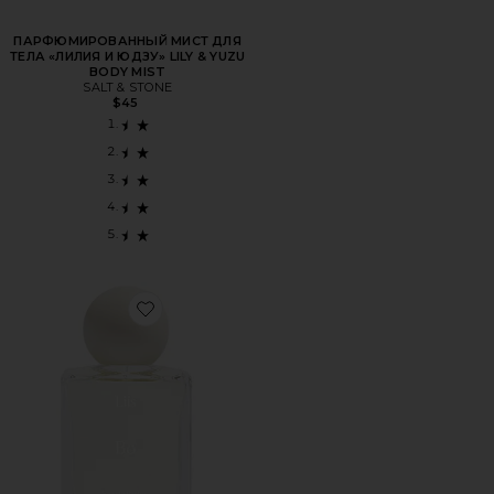
ПАРФЮМИРОВАННЫЙ МИСТ ДЛЯ
ТЕЛА «ЛИЛИЯ И ЮДЗУ» LILY & YUZU
BODY MIST
SALT & STONE
$45
Favorite ПАРФЮМЕРНАЯ ВОДА BO