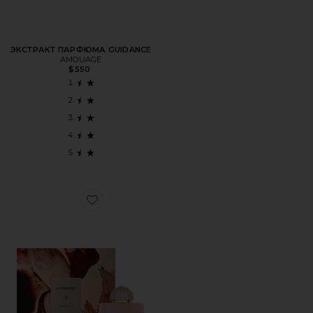
ЭКСТРАКТ ПАРФЮМА GUIDANCE
AMOUAGE
$550
Favorite ПАРФЮМЕРНАЯ ВОДА GUIDANCE