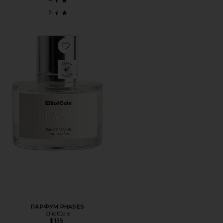
Favorite ПАРФУМ PHASES
ПАРФУМ PHASES
ElliotCole
$155