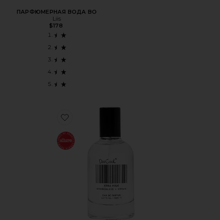
ПАРФЮМЕРНАЯ ВОДА BO
Liis
$178
Favorite ПАРФУМ XTRA MILK FRAGRANCE