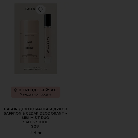
Favorite НАБОР ДЕЗОДОРАНТА И ДУХОВ SAFFRON & CE
В ТРЕНДЕ СЕЙЧАС!
7 недавно продан
НАБОР ДЕЗОДОРАНТА И ДУХОВ
SAFFRON & CEDAR DEODORANT +
MINI MIST DUO
SALT & STONE
$28