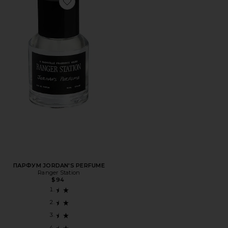
Favorite ПАРФУМ JORDAN'S PERFUME
ПАРФУМ JORDAN'S PERFUME
Ranger Station
$94