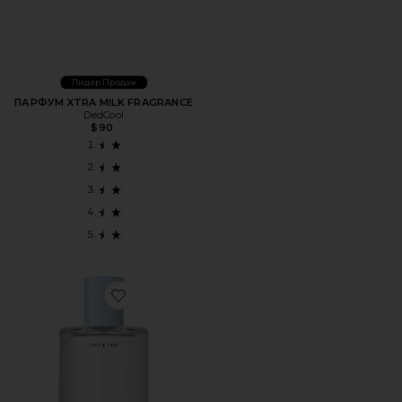
Лидер Продаж
ПАРФУМ XTRA MILK FRAGRANCE
DedCool
$90
Favorite ПАРФЮМИРОВАННЫЙ МИСТ ДЛЯ ТЕЛА «ЛИЛИЯ