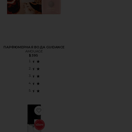
ПАРФЮМЕРНАЯ ВОДА GUIDANCE
AMOUAGE
$395
Favorite ДОРОЖНЫЙ ПАРФЮМ TRAVEL XTRA MILK