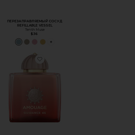
ПЕРЕЗАПРАВЛЯЕМЫЙ СОСУД
REFILLABLE VESSEL
Tenth Muse
$36
PLUS ICON TO SEE MORE OPTIONS FOR 
Favorite ЭКСТРАКТ ПАРФЮМА GUIDANCE