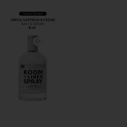
Лидер Продаж
СВЕЧА SAFFRON & CEDAR
SALT & STONE
$49
Favorite СПРЕЙ ДЛЯ ДОМА