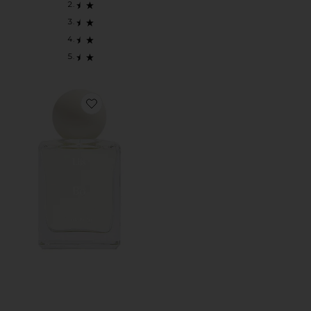
Favorite ПАРФЮМЕРНАЯ ВОДА BO