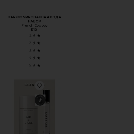
ПАРФЮМИРОВАННАЯ ВОДА
НАБОР
French Cowboy
$10
Favorite НАБОР ДЕЗОДОРАНТА И ДУХОВ SANTAL & VET