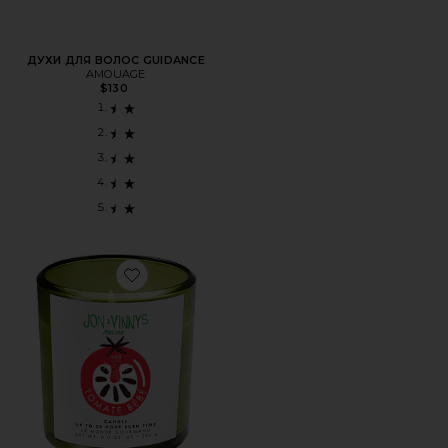
ДУХИ ДЛЯ ВОЛОС GUIDANCE
AMOUAGE
$130
Favorite СВЕЧА JON + VINNY'S