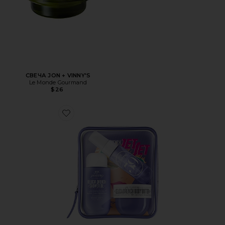
СВЕЧА JON + VINNY'S
Le Monde Gourmand
$26
Favorite ДОРОЖНЫЙ НАБОР DELICIA DRENCH JET SET