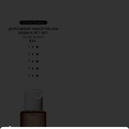
Лидер Продаж
ДОРОЖНЫЙ НАБОР DELICIA
DRENCH JET SET
Sol de Janeiro
$34
Favorite ТУАЛЕТНАЯ ВОДА ДЛЯ ВОЛОС И ТЕЛА HAIR A