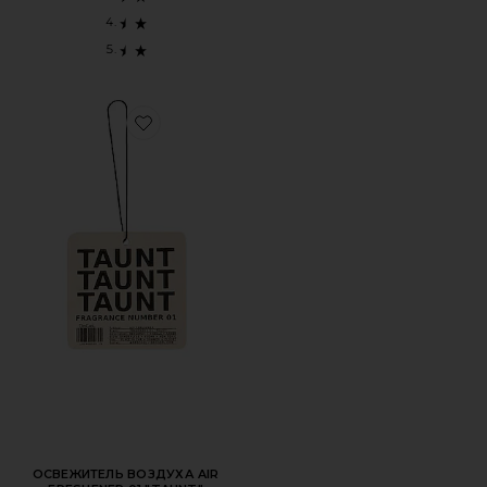
Favorite ОСВЕЖИТЕЛЬ ВОЗДУХА AIR FRESHENER 01 "T
ОСВЕЖИТЕЛЬ ВОЗДУХА AIR