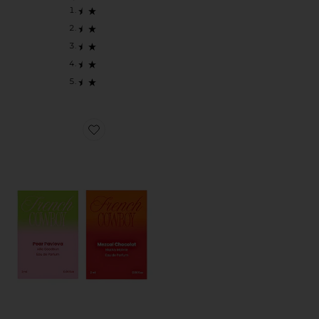
Favorite ПАРФЮМИРОВАННАЯ ВОДА НАБОР