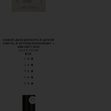
НАБОР ДЕЗОДОРАНТА И ДУХОВ
SANTAL & VETIVER DEODORANT +
MINI MIST DUO
SALT & STONE
$28
Favorite ПАРФУМ HARD FEELINGS EAU DE PARFUM