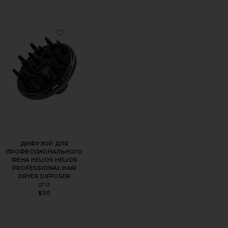
 ДЛЯ УКЛАДКИ ВОЗДУХОМ AIRE 360 AIRE 360 AIR STYLER
збранноеДИФФУЗОР PROFESSIONAL
избранноеДИФУЗОР ДЛЯ ПРОФЕССИОНАЛ
ДИФУЗОР ДЛЯ
ПРОФЕССИОНАЛЬНОГО
ФЕНА HELIOS HELIOS
PROFESSIONAL HAIR
DRYER DIFFUSER
ghd
$30