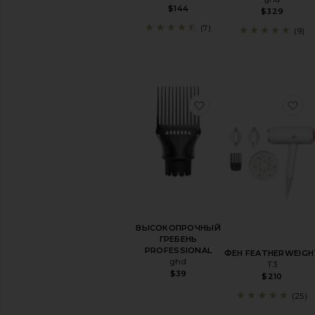
$144
$329
(7)
(9)
избранноеВЫСОКО
и
ВЫСОКОПРОЧНЫЙ
ГРЕБЕНЬ
PROFESSIONAL
ФЕН FEATHERWEIGH
ghd
T3
$39
$210
(25)