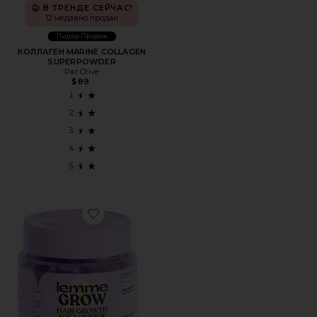
В ТРЕНДЕ СЕЙЧАС!
12 недавно продан
Лидер Продаж
КОЛЛАГЕН MARINE COLLAGEN
SUPERPOWDER
Par Olive
$89
Favorite БАД GROW HAIR GROWTH SOFT CHEWS