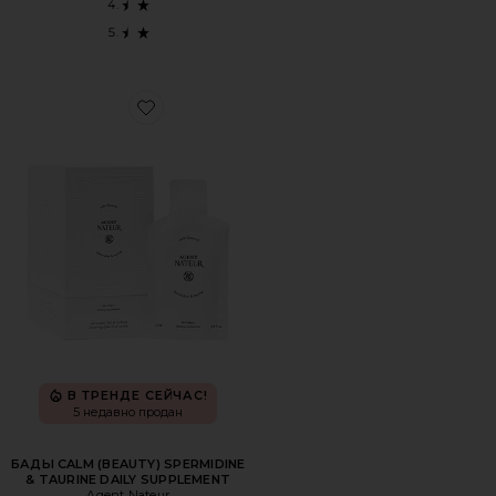
Favorite БАДЫ CALM (BEAUTY) SPERMIDINE & TAURINE
В ТРЕНДЕ СЕЙЧАС!
5 недавно продан
БАДЫ CALM (BEAUTY) SPERMIDINE
& TAURINE DAILY SUPPLEMENT
Agent Nateur