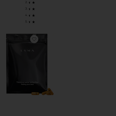
Favorite ПОПОЛНЕНИЕ ЗАПАСА ДОБАВОК НА 30 ДНЕЙ 