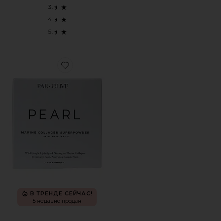
Favorite КОЛЛАГЕН PEARL MARINE COLLAGEN SUPERP
В ТРЕНДЕ СЕЙЧАС!
5 недавно продан