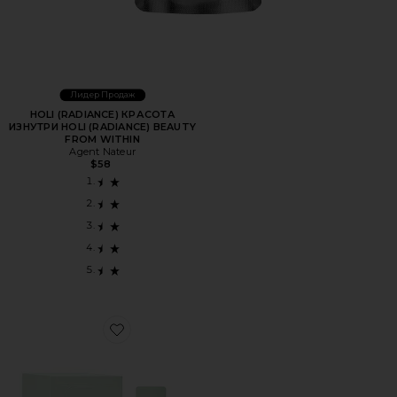
Лидер Продаж
HOLI (RADIANCE) КРАСОТА
ИЗНУТРИ HOLI (RADIANCE) BEAUTY
FROM WITHIN
Agent Nateur
$58
Favorite БАДЫ HOLI (MAG) LIQUID MAGNESIUM