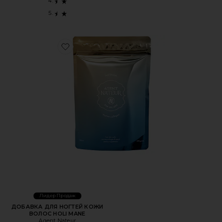
Favorite ДОБАВКА ДЛЯ НОГТЕЙ КОЖИ ВОЛОС HOLI M
Лидер Продаж
ДОБАВКА ДЛЯ НОГТЕЙ КОЖИ
ВОЛОС HOLI MANE
Agent Nateur