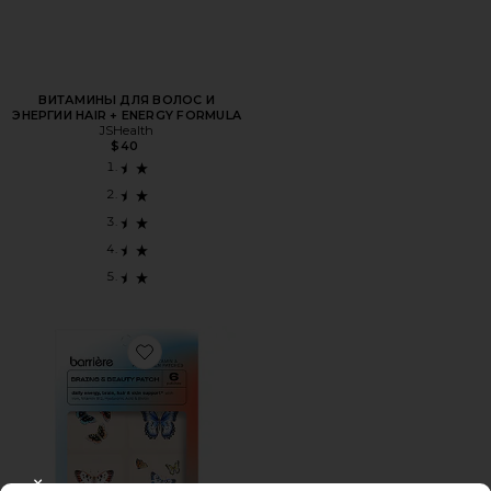
ВИТАМИНЫ ДЛЯ ВОЛОС И
ЭНЕРГИИ HAIR + ENERGY FORMULA
JSHealth
$40
Favorite ВИТАМИННЫЕ ПЛАСТЫРИ BRAINS & BEAUTY 