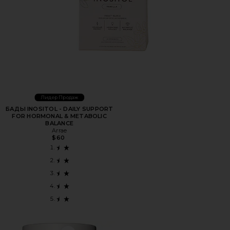
Лидер Продаж
БАДЫ INOSITOL - DAILY SUPPORT
FOR HORMONAL & METABOLIC
BALANCE
Arrae
$60