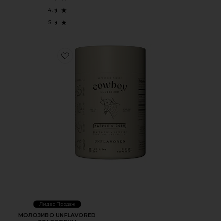
Favorite МОЛОЗИВО UNFLAVORED COLOSTRUM
Лидер Продаж
МОЛОЗИВО UNFLAVORED