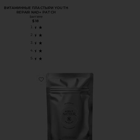
ВИТАМИННЫЕ ПЛАСТЫРИ YOUTH
REPAIR NAD+ PATCH
barriere
$18
Favorite HOLI (RADIANCE) КРАСОТА ИЗНУТРИ HOLI (R