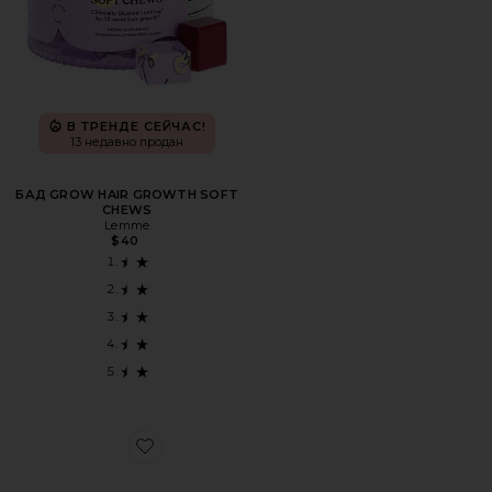
В ТРЕНДЕ СЕЙЧАС!
13 недавно продан
БАД GROW HAIR GROWTH SOFT
CHEWS
Lemme
$40
Favorite БАДЫ WOMEN PLUS