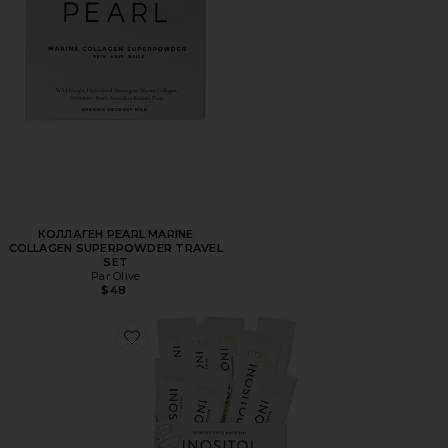
КОЛЛАГЕН PEARL MARINE
COLLAGEN SUPERPOWDER TRAVEL
SET
Par Olive
$48
Favorite БАДЫ INOSITOL - DAILY SUPPORT FOR HORMO