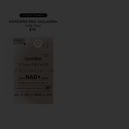
Лидер Продаж
КОЛЛАГЕН PRO COLLAGEN+
Vida Glow
$70
Favorite ВИТАМИННЫЕ ПЛАСТЫРИ YOUTH REPAIR NAD