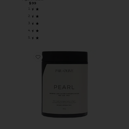
$99
Favorite КОЛЛАГЕН MARINE COLLAGEN SUPERPOWDER