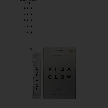
$84
Favorite КОЛЛАГЕН PRO COLLAGEN+