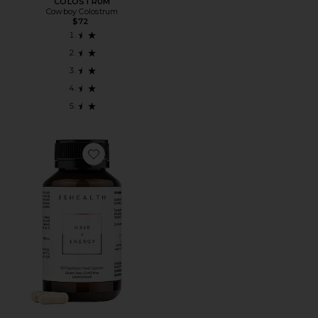
COLOSTRUM
Cowboy Colostrum
$72
Favorite ВИТАМИНЫ ДЛЯ ВОЛОС И ЭНЕРГИИ HAIR + 