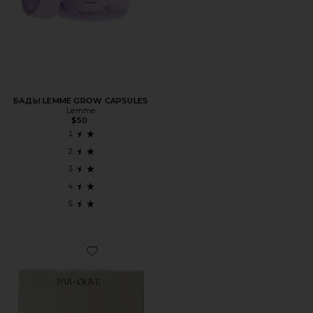
БАДЫ LEMME GROW CAPSULES
Lemme
$50
Favorite КОЛЛАГЕН PEARL MARINE COLLAGEN SUPERP