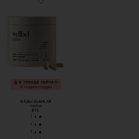
Favorite БАДЫ GLAMLAB
В ТРЕНДЕ СЕЙЧАС!
16 недавно продан
БАДЫ GLAMLAB
Wellbel
$72