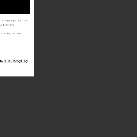
ать нашу рассылку
Вы можете
орнии, см. наш
ршить покупку
RGETIC C+
Я ЛИЦА THE HYDROGEL FACE MASK 6 PACK