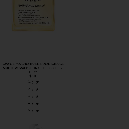
СУХОЕ МАСЛО HUILE PRODIGIEUSE
MULTI-PURPOSE DRY OIL 1.6 FL.OZ.
Nuxe
$30