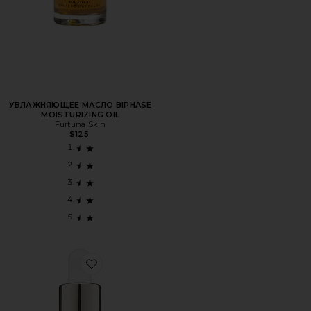
УВЛАЖНЯЮЩЕЕ МАСЛО BIPHASE
MOISTURIZING OIL
Furtuna Skin
$125
Favorite МАСЛО ДЛЯ ЛИЦА LUNA SLEEPING OIL