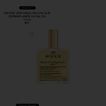
Новинки
МАСЛО ДЛЯ ЛИЦА PILLOW SLIP
DERMAPLANER FACIAL OIL
Nimbi
$17
Favorite ПИТАТЕЛЬНОЕ МАСЛО HUILE PRODIGIEUSE RICH
Лидер Продаж