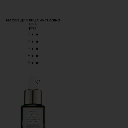
МАСЛО ДЛЯ ЛИЦА ANTI AGING
UMA
$175
Favorite МАСЛО ДЛЯ ЛИЦА TRAVEL U.F.O. ULTRA-CLARIF