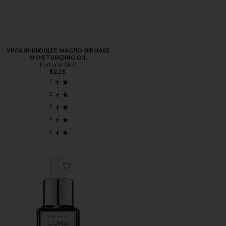
УВЛАЖНЯЮЩЕЕ МАСЛО BIPHASE
MOISTURIZING OIL
Furtuna Skin
$225
Favorite МАСЛО ДЛЯ ЛИЦА TRAVEL LUNA SLEEPING OIL