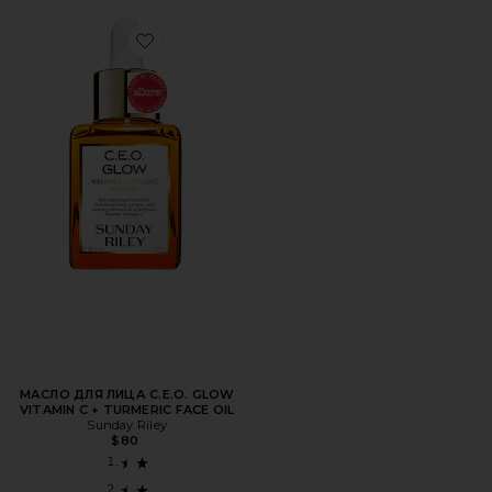
Favorite МАСЛО ДЛЯ ЛИЦА C.E.O. GLOW VITAMIN C + TU
МАСЛО ДЛЯ ЛИЦА C.E.O. GLOW
VITAMIN C + TURMERIC FACE OIL
Sunday Riley
$80