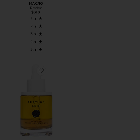
МАСЛО
ReVive
$310
Favorite УВЛАЖНЯЮЩЕЕ МАСЛО BIPHASE MOISTURIZIN