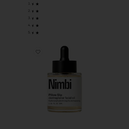
Favorite МАСЛО ДЛЯ ЛИЦА PILLOW SLIP DERMAPLANER 