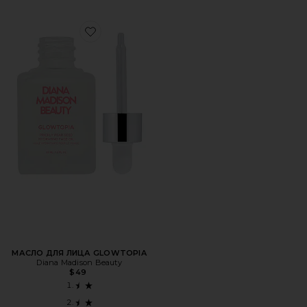
Favorite МАСЛО ДЛЯ ЛИЦА GLOWTOPIA
МАСЛО ДЛЯ ЛИЦА GLOWTOPIA
Diana Madison Beauty
$49