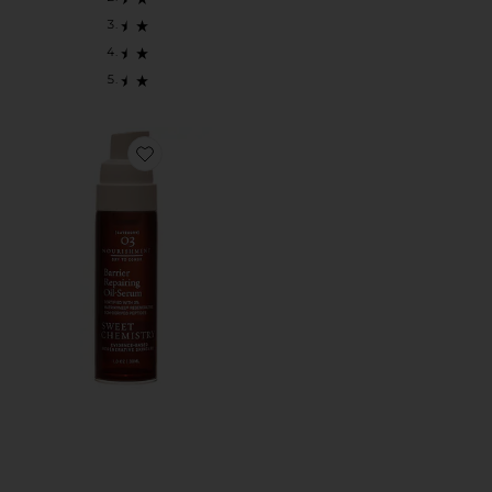
Favorite СЫВОРОТКА ДЛЯ ЛИЦА