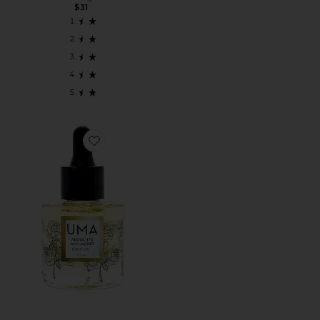
$31
Favorite МАСЛО ДЛЯ ЛИЦА ANTI AGING