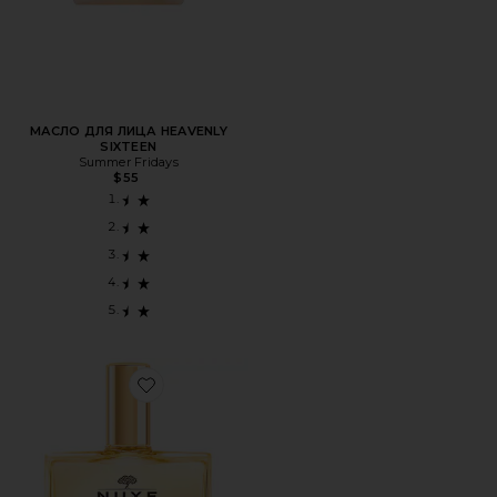
МАСЛО ДЛЯ ЛИЦА HEAVENLY
SIXTEEN
Summer Fridays
$55
Favorite СУХОЕ МАСЛО HUILE PRODIGIEUSE MULTI-PURPOS