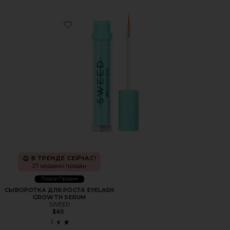
Favorite СЫВОРОТКА ДЛЯ РОСТА EYELASH GROWTH S
В ТРЕНДЕ СЕЙЧАС!
27 недавно продан
Лидер Продаж
СЫВОРОТКА ДЛЯ РОСТА EYELASH
GROWTH SERUM
SWEED
$65