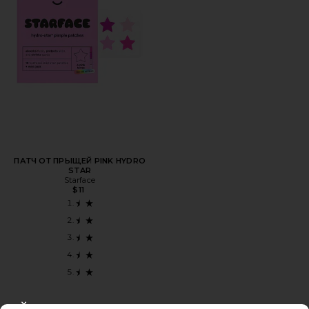
ПАТЧ ОТ ПРЫЩЕЙ PINK HYDRO
STAR
Starface
$11