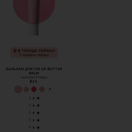
В ТРЕНДЕ СЕЙЧАС!
11 недавно продан
БАЛЬЗАМ ДЛЯ ГУБ LIP BUTTER
BALM
Summer Fridays
$24
PLUS ICON TO SEE MORE OPTIONS FOR 