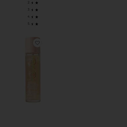
Favorite ФИКСИРУЮЩИЙ СПРЕЙ SUNGLAZE SHEER SET