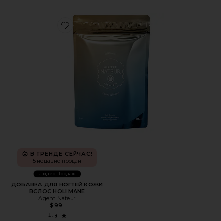
Favorite ДОБАВКА ДЛЯ НОГТЕЙ КОЖИ ВОЛОС HOLI M
В ТРЕНДЕ СЕЙЧАС!
5 недавно продан
Лидер Продаж
ДОБАВКА ДЛЯ НОГТЕЙ КОЖИ
ВОЛОС HOLI MANE
Agent Nateur
$99