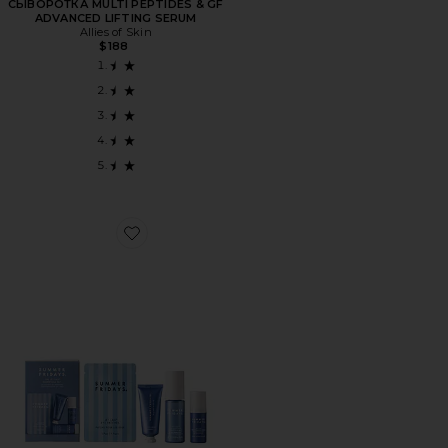
СЫВОРОТКА MULTI PEPTIDES & GF
ADVANCED LIFTING SERUM
Allies of Skin
$188
Favorite НАБОР ДЛЯ УХОДА ЗА КОЖЕЙ JET LAG ESSENT