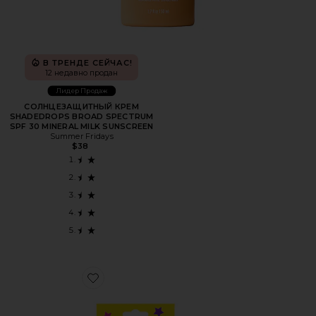
В ТРЕНДЕ СЕЙЧАС!
12 недавно продан
Лидер Продаж
СОЛНЦЕЗАЩИТНЫЙ КРЕМ
SHADEDROPS BROAD SPECTRUM
SPF 30 MINERAL MILK SUNSCREEN
Summer Fridays
$38
Favorite МИНИ ПЛАСТЫРИ ОТ ПРЫЩЕЙ HYDRO-STAR