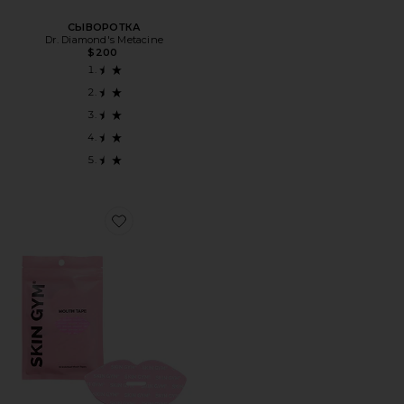
СЫВОРОТКА
Dr. Diamond's Metacine
$200
Favorite ЛЕНТА ДЛЯ РТА FOR THE LOVE OF SLEEP MOU