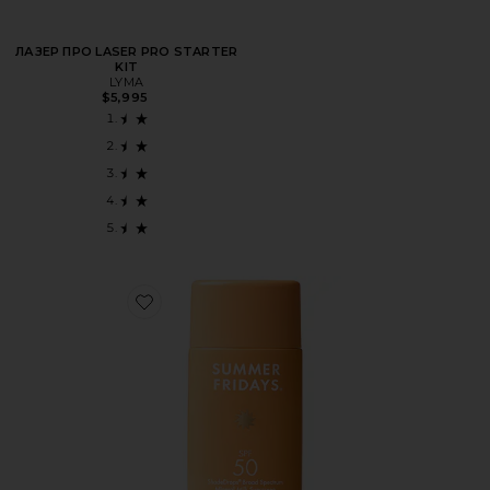
ЛАЗЕР ПРО LASER PRO STARTER
KIT
LYMA
$5,995
Favorite СОЛНЦЕЗАЩИТНЫЙ КРЕМ SHADEDROPS BROAD