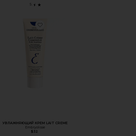
Favorite УВЛАЖНЯЮЩИЙ КРЕМ LAIT CREME
УВЛАЖНЯЮЩИЙ КРЕМ LAIT CREME
Embryolisse
$32