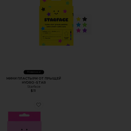
Новинки
МИНИ ПЛАСТЫРИ ОТ ПРЫЩЕЙ
HYDRO-STAR
Starface
$11
Favorite ПАТЧ ОТ ПРЫЩЕЙ PINK HYDRO STAR