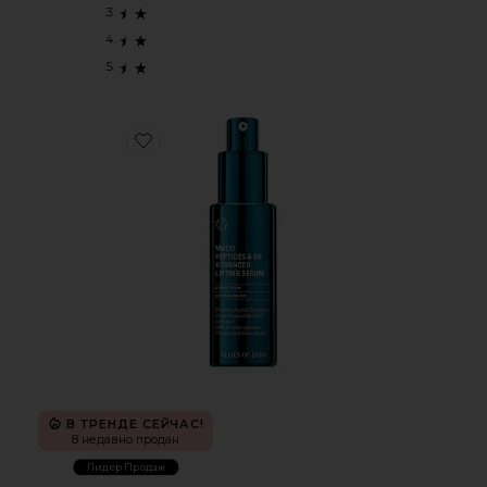
Favorite СЫВОРОТКА MULTI PEPTIDES & GF ADVANCED 
В ТРЕНДЕ СЕЙЧАС!
8 недавно продан
Лидер Продаж