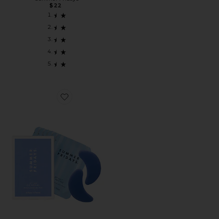
$22
Favorite ПАТЧИ ДЛЯ ГЛАЗ JET LAG EYE PATCHES