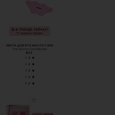
В ТРЕНДЕ СЕЙЧАС!
17 недавно продан
ЛЕНТА ДЛЯ РТА MOUTH TAPE
The Skinny Confidential
$42
Favorite ??????? ??????? ??? ??? SWEET PINK