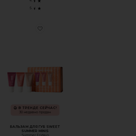
Favorite БАЛЬЗАМ ДЛЯ ГУБ SWEET SUMMER MINIS
В ТРЕНДЕ СЕЙЧАС!
30 недавно продан
БАЛЬЗАМ ДЛЯ ГУБ SWEET
SUMMER MINIS
Summer Fridays