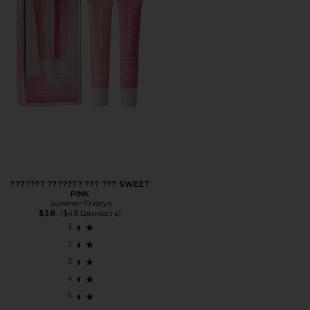
??????? ??????? ??? ??? SWEET
PINK
Summer Fridays
$38
($48 Ценность)