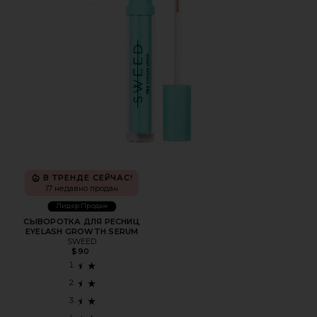
Favorite СЫВОРОТКА ДЛЯ РЕСНИЦ EYELASH GROWTH
В ТРЕНДЕ СЕЙЧАС!
17 недавно продан
Лидер Продаж
СЫВОРОТКА ДЛЯ РЕСНИЦ
EYELASH GROWTH SERUM
SWEED
$90