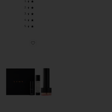
Favorite ЛАЗЕР ПРО LASER PRO STARTER KIT