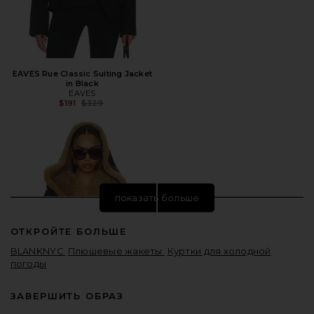
EAVES Rue Classic Suiting Jacket
in Black
EAVES
Предыдущая цена:
$191
$329
показать больше
ОТКРОЙТЕ БОЛЬШЕ
BLANKNYC
Плюшевые жакеты
Куртки для холодной
погоды
ЗАВЕРШИТЬ ОБРАЗ