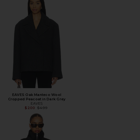
EAVES Oak Manteco Wool
Cropped Peacoat in Dark Grey
EAVES
Предыдущая цена:
$200
$499