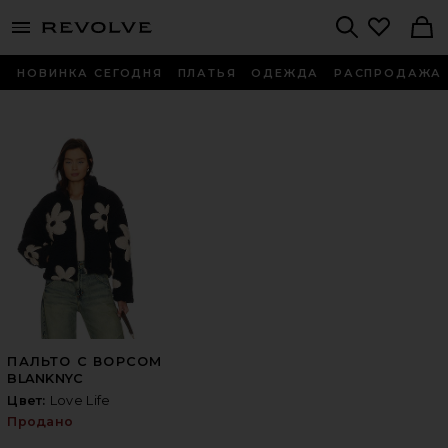
menu - shows more content
Revolve, Apparel & Fashion
Search
НОВИНКА СЕГОДНЯ
ПЛАТЬЯ
ОДЕЖДА
РАСПРОДАЖА
ПАЛЬТО С ВОРСОМ
BLANKNYC
Цвет:
Love Life
Продано