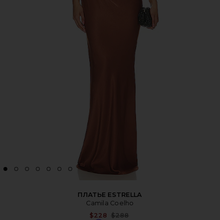
ПЛАТЬЕ ESTRELLA
Camila Coelho
Previous price:
$228
$288