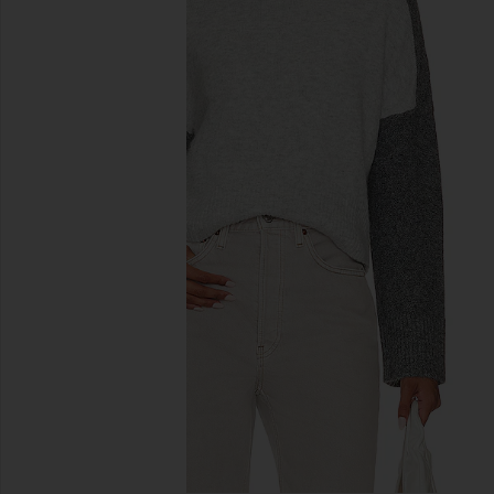
предыдущие слайды