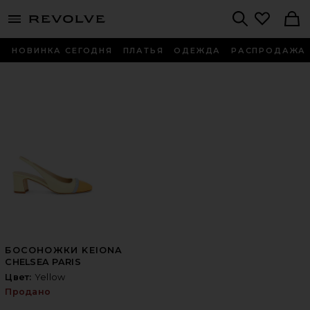
menu - shows more content
Revolve, Apparel & Fashion
Search
НОВИНКА СЕГОДНЯ
ПЛАТЬЯ
ОДЕЖДА
РАСПРОДАЖА
БОСОНОЖКИ KEIONA
CHELSEA PARIS
Цвет:
Yellow
Продано