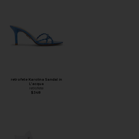
retrofete Karolina Sandal in
L'acqua
retrofete
$348