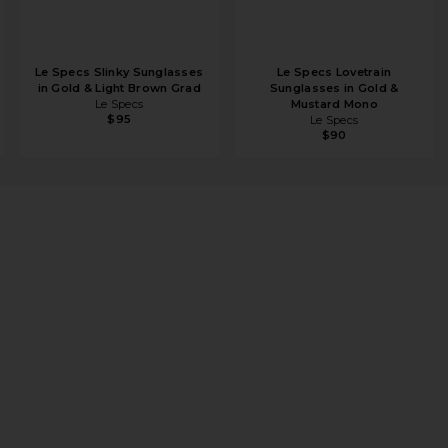
Le Specs Slinky Sunglasses
Le Specs Lovetrain
in Gold & Light Brown Grad
Sunglasses in Gold &
Le Specs
Mustard Mono
$95
Le Specs
$90