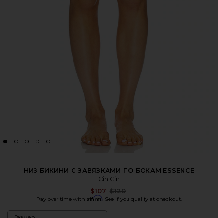
НИЗ БИКИНИ С ЗАВЯЗКАМИ ПО БОКАМ ESSENCE
Cin Cin
Previous price:
$107
$120
Affirm
Pay over time with
. See if you qualify at checkout.
Размер