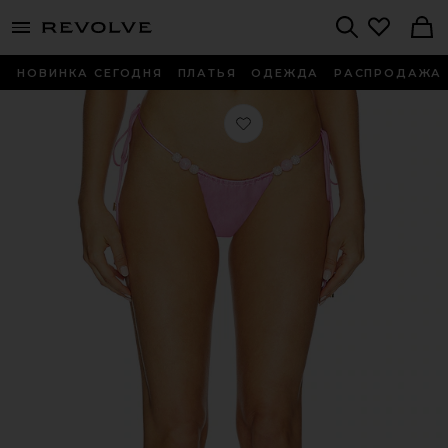
menu - shows more content
Revolve, Apparel & Fashion
Search
НОВИНКА СЕГОДНЯ
ПЛАТЬЯ
ОДЕЖДА
РАСПРОДАЖА
Любимое НИЗ БИКИНИ С ЗАВЯЗКА