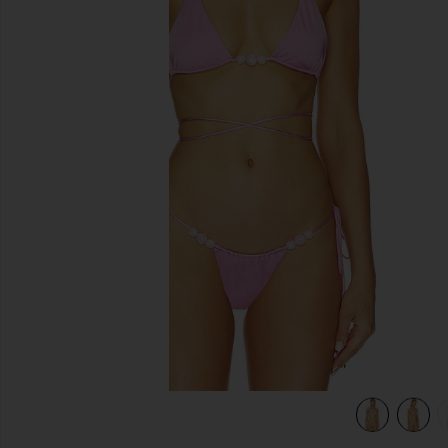
предыдущие слайды
Dahlia
view 6 of 5 ТОП БИКИНИ ТРЕУГОЛЬНИКАМИ LUMA in Da