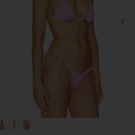
Сл
hlia
view 1 of 5 ТОП БИКИНИ ТРЕУГОЛЬНИКАМИ LUMA in Dahl
v