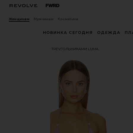
Женщинам
Мужчинам
Косметика
НОВИНКА СЕГОДНЯ
ОДЕЖДА
ПЛ
Cin Cin
ТОП БИКИНИ ТРЕУГОЛЬНИКАМИ LUMA
избранноеCin Cin Luma Triangle Bikini Top in Dahlia