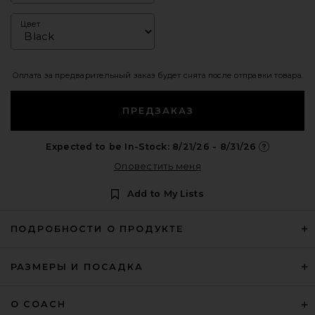
Цвет
Оплата за предварительный заказ будет снята после отправки товара.
ПРЕДЗАКАЗ
Expected to be In-Stock: 8/21/26 - 8/31/26
Opens in a m
Оповестить меня
Add to My Lists
ПОДРОБНОСТИ О ПРОДУКТЕ
РАЗМЕРЫ И ПОСАДКА
О COACH