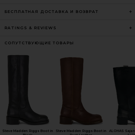
БЕСПЛАТНАЯ ДОСТАВКА И ВОЗВРАТ
RATINGS & REVIEWS
СОПУТСТВУЮЩИЕ ТОВАРЫ
Steve Madden Riggs Boot in
Steve Madden Riggs Boot in
ALOHAS Sajan 
Black
Rust Leather
ALO