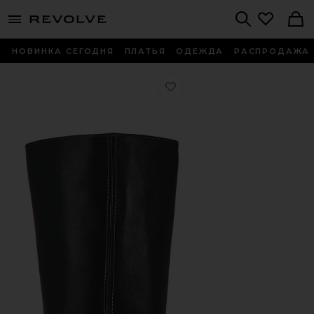
menu - shows more content
Revolve, Apparel & Fashion
Search
НОВИНКА СЕГОДНЯ
ПЛАТЬЯ
ОДЕЖДА
РАСПРОДАЖА
Любимое САПОГИ TALL