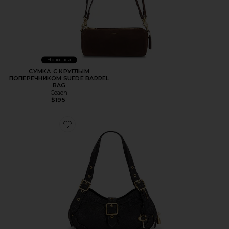
Новинки
СУМКА С КРУГЛЫМ
ПОПЕРЕЧНИКОМ SUEDE BARREL
BAG
Coach
$195
Favorite СУМКА НА ПЛЕЧО