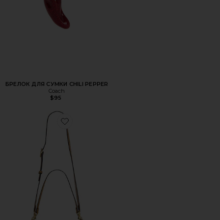
БРЕЛОК ДЛЯ СУМКИ CHILI PEPPER
Coach
$95
Favorite СУМКА НА ПЛЕЧО TABBY SHOULDER BAG 26