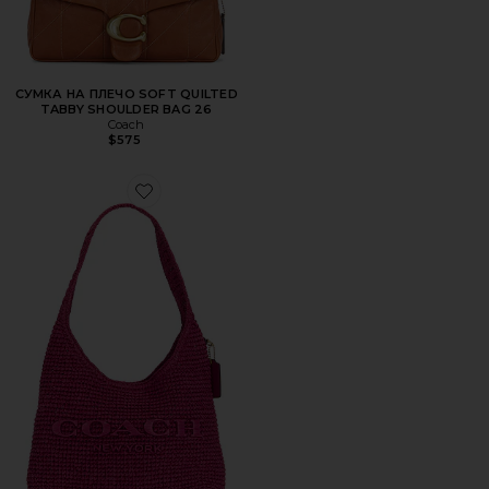
СУМКА НА ПЛЕЧО SOFT QUILTED
TABBY SHOULDER BAG 26
Coach
$575
Favorite СУМКА НА ПЛЕЧО REFINED WEAVE STRAW BR