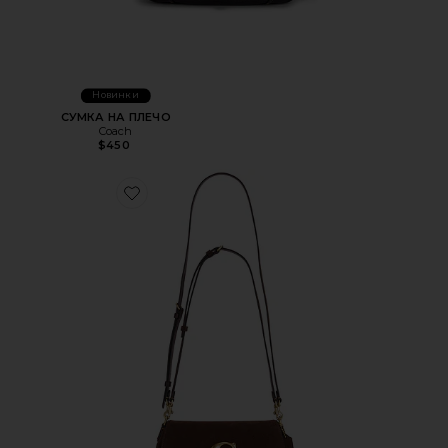
Новинки
СУМКА НА ПЛЕЧО
Coach
$450
Favorite СУМКА НА ПЛЕЧО SUEDE JET SHOULDER BAG