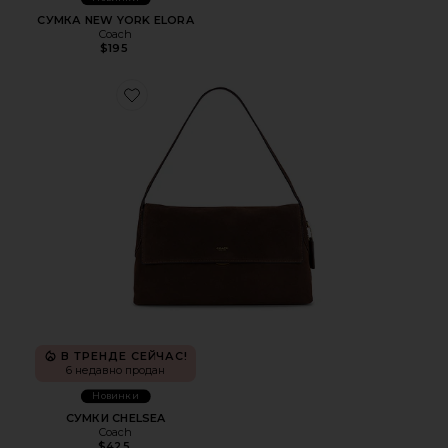
СУМКА NEW YORK ELORA
Coach
$195
Favorite СУМКИ CHELSEA
В ТРЕНДЕ СЕЙЧАС!
6 недавно продан
Новинки
СУМКИ CHELSEA
Coach
$425