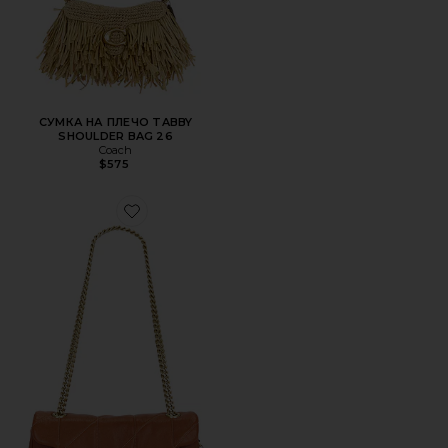
СУМКА НА ПЛЕЧО TABBY
SHOULDER BAG 26
Coach
$575
Favorite СУМКА НА ПЛЕЧО SOFT QUILTED TABBY SHOU