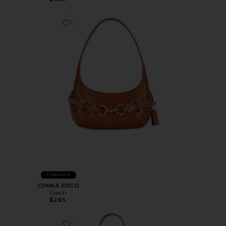
Favorite СУМКА ERGO
Новинки
СУМКА ERGO
Coach
$295