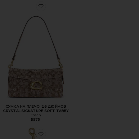
Favorite СУМКА НА ПЛЕЧО, 26 ДЮЙМОВ CRYSTAL SIGN
СУМКА НА ПЛЕЧО, 26 ДЮЙМОВ
CRYSTAL SIGNATURE SOFT TABBY
Coach
$575
Favorite БРЕЛОК ДЛЯ СУМКИ BEADED CLUSTER