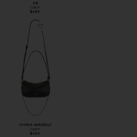
28
Coach
$495
Favorite СУМКА WAVERLY
СУМКА WAVERLY
Coach
$250