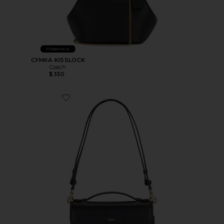
Новинки
СУМКА KISSLOCK
Coach
$350
Favorite СУМКА NEW YORK ELORA