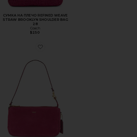
СУМКА НА ПЛЕЧО REFINED WEAVE
STRAW BROOKLYN SHOULDER BAG
28
Coach
$250
Favorite СУМКА НА ПЛЕЧО SUEDE PLAZA BAG