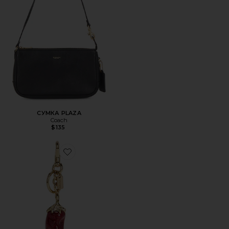
СУМКА PLAZA
Coach
$135
Favorite БРЕЛОК ДЛЯ СУМКИ CHILI PEPPER