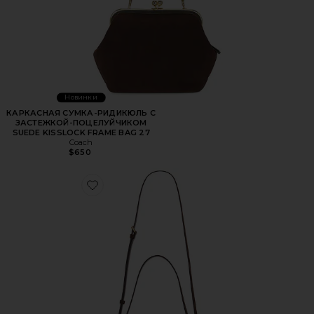
Новинки
КАРКАСНАЯ СУМКА-РИДИКЮЛЬ С
ЗАСТЕЖКОЙ-ПОЦЕЛУЙЧИКОМ
SUEDE KISSLOCK FRAME BAG 27
Coach
$650
Favorite СУМКА С КРУГЛЫМ 