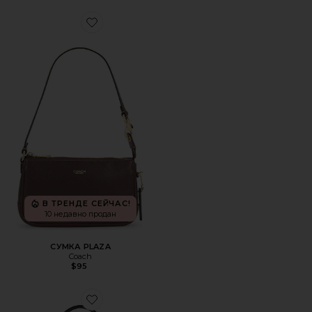
Favorite СУМКА PLAZA
В ТРЕНДЕ СЕЙЧАС!
10 недавно продан
СУМКА PLAZA
Coach
$95
Favorite СУМКА BROOKLYN