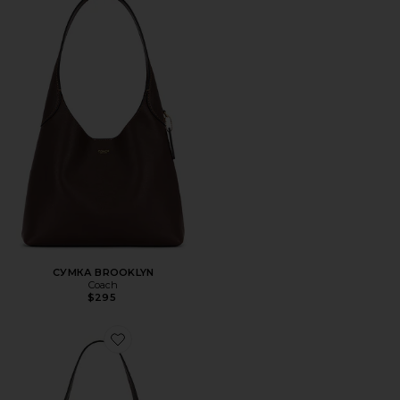
СУМКА BROOKLYN
Coach
$295
Favorite СУМКА ЧЕРЕЗ ПЛЕЧО 39