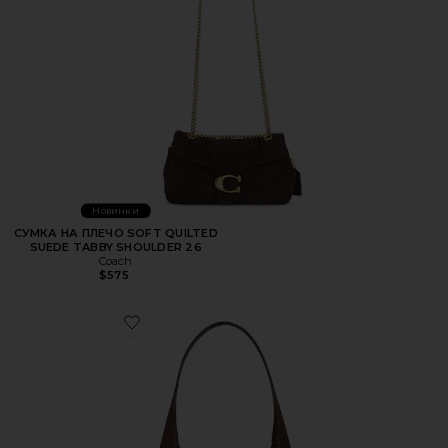
Новинки
СУМКА НА ПЛЕЧО SOFT QUILTED
SUEDE TABBY SHOULDER 26
Coach
$575
Favorite СУМКА НА ПЛЕЧО SUEDE BROOKLYN SHOULDE