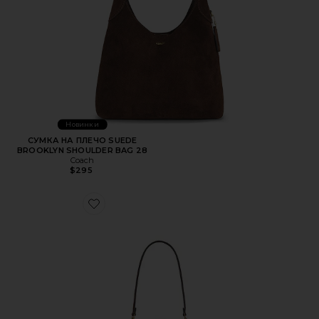
Новинки
СУМКА НА ПЛЕЧО SUEDE
BROOKLYN SHOULDER BAG 28
Coach
$295
Favorite КАРКАСНАЯ СУМКА-РИДИКЮЛЬ С ЗАСТЕЖКО