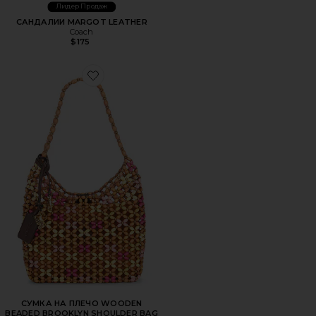
Лидер Продаж
САНДАЛИИ MARGOT LEATHER
Coach
$175
Favorite СУМКА НА ПЛЕЧО WOODEN BEADED BROOKLY
СУМКА НА ПЛЕЧО WOODEN
BEADED BROOKLYN SHOULDER BAG