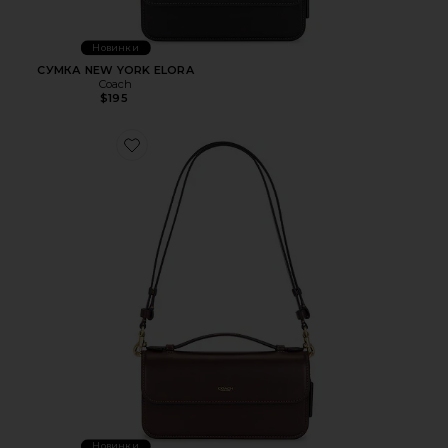
Новинки
СУМКА NEW YORK ELORA
Coach
$195
Favorite СУМКА NEW YORK ELORA
Новинки