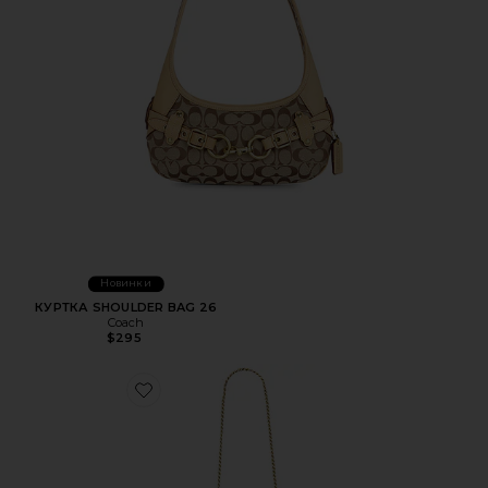
Новинки
КУРТКА SHOULDER BAG 26
Coach
$295
Favorite СУМКА НА ПЛЕЧО SOFT QUILTED SUEDE TABB