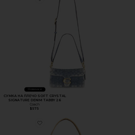
Favorite СУМКА НА ПЛЕЧО SOFT CRYSTAL SIGNATURE D
Новинки
СУМКА НА ПЛЕЧО SOFT CRYSTAL
SIGNATURE DENIM TABBY 26
Coach
$575
Favorite КУРТКА SHOULDER BAG 26