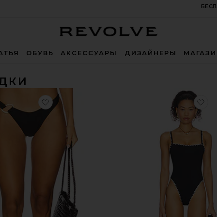
БЕСП
Revolve
АТЬЯ
ОБУВЬ
АКСЕССУАРЫ
ДИЗАЙНЕРЫ
МАГАЗ
ИДКИ
избранноеНИЗ TEAGAN
из