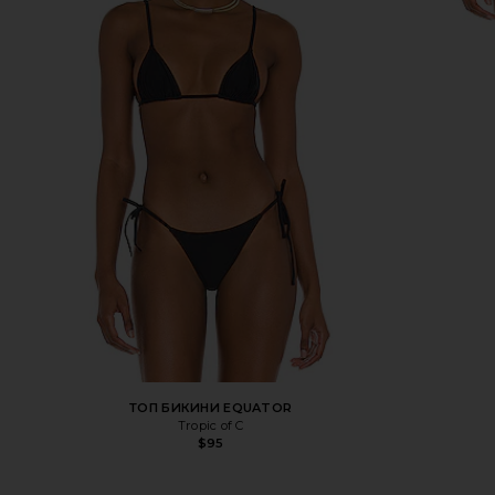
ТОП БИКИНИ EQUATOR
Tropic of C
$95