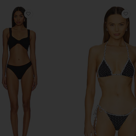
БОКИМ КРУГЛЫМ ДЕКОЛЬТЕ SIGNATURE SWIM
избранноеБИКИНИ BONNIE
из