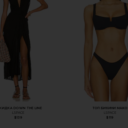
КИДКА DOWN THE LINE
ТОП БИКИНИ MAKO
LSPACE
LSPACE
$139
$119