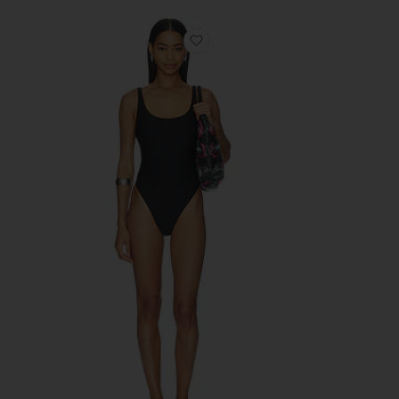
избранноеСЛИТНЫЙ С ГЛУ