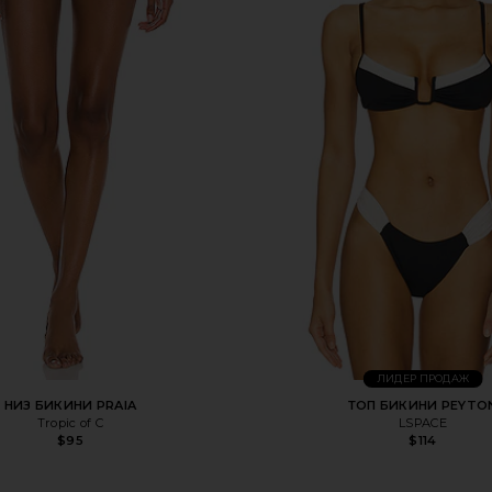
ЛИДЕР ПРОДАЖ
НИЗ БИКИНИ PRAIA
ТОП БИКИНИ PEYTO
Tropic of C
LSPACE
$95
$114