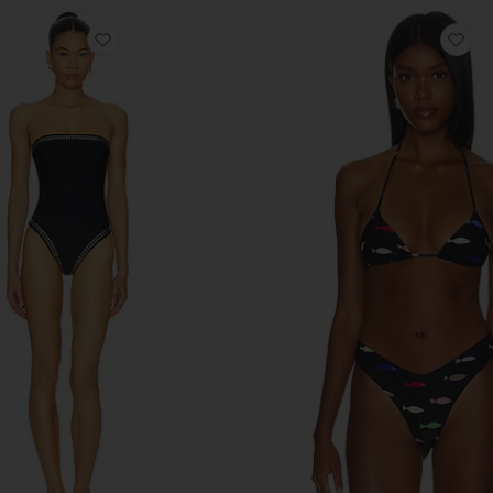
ЛЬНИК COVERAGE FAYE
избранноеСЛИТНЫЙ КУПАЛЬНИК HAYDEN
из