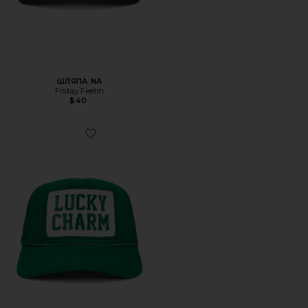
ШЛЯПА NA
Friday Feelin
$40
Favorite ШЛЯПА