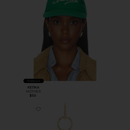
Новинки
КЕПКА
MOTHER
$50
Favorite БРЕЛОК CHAMPAGNE BAG CHARM + KEYCHAIN