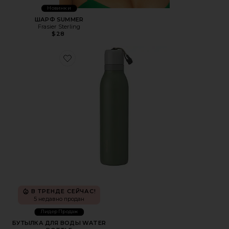
Новинки
ШАРФ SUMMER
Frasier Sterling
$28
Favorite БУТЫЛКА ДЛЯ ВОДЫ WATER BOTTLE
В ТРЕНДЕ СЕЙЧАС!
5 недавно продан
Лидер Продаж
БУТЫЛКА ДЛЯ ВОДЫ WATER