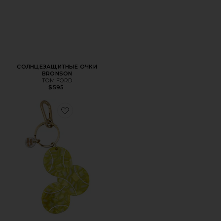
СОЛНЦЕЗАЩИТНЫЕ ОЧКИ
BRONSON
TOM FORD
$595
Favorite БРЕЛОК TENNIS BALL BAG CHARM + KEYCHAIN