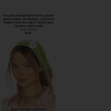
РАСПИСАННЫЙ ВРУЧНУЮ ШАРМ
ДЛЯ СУМКИ «ПАЛЬМЫ» + БРЕЛОК
HAND-PAINTED PALM TREES BAG
CHARM + KEYCHAIN
Solar Eclipse
$28
Favorite БАНДАНА DARCY
В ТРЕНДЕ СЕЙЧАС!