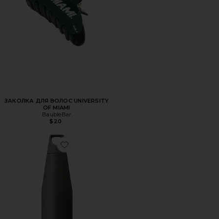
ЗАКОЛКА ДЛЯ ВОЛОС UNIVERSITY
OF MIAMI
BaubleBar
$20
Favorite БУТЫЛКА ДЛЯ ВОДЫ TRAIL TUMBLER 1080ML