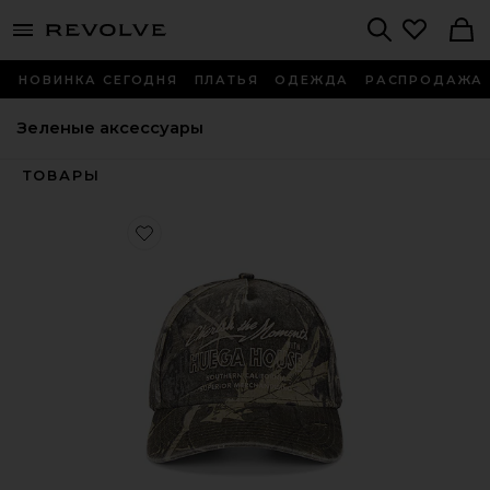
menu - shows more content
Revolve, Apparel & Fashion
Search
НОВИНКА СЕГОДНЯ
ПЛАТЬЯ
ОДЕЖДА
РАСПРОДАЖА
Зеленые аксессуары
ТОВАРЫ
Favorite ШЛЯПА MOMENTS