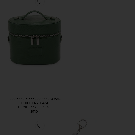
Favorite ???????? ?????????? OVAL TOILETRY CASE
???????? ?????????? OVAL
TOILETRY CASE
ETOILE COLLECTIVE
$110
Favorite БРЕЛОК