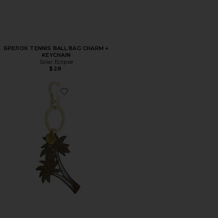
БРЕЛОК TENNIS BALL BAG CHARM +
KEYCHAIN
Solar Eclipse
$28
Favorite РАСПИСАННЫЙ ВРУЧНУЮ ШАРМ ДЛЯ СУМКИ «