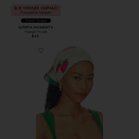
В ТРЕНДЕ СЕЙЧАС!
11 недавно продан
Лидер Продаж
ШЛЯПА MOMENTS
Huega House
$45
Favorite ШАРФ SUMMER