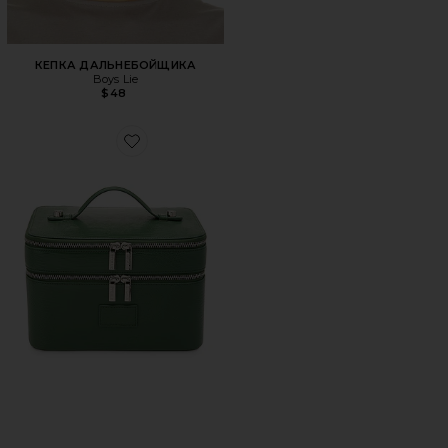
КЕПКА ДАЛЬНЕБОЙЩИКА
Boys Lie
$48
Favorite ДВОЙНАЯ СУМОЧКА-КОСМЕТИЧКА DUO VANIT