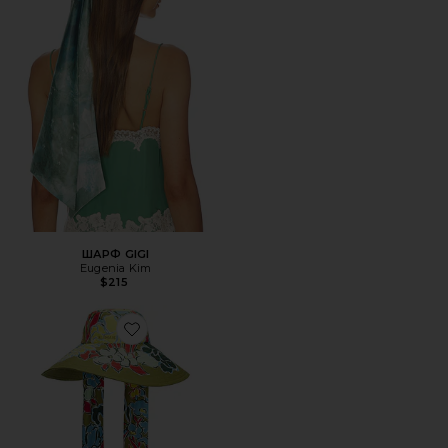
ШАРФ GIGI
Eugenia Kim
$215
Favorite ШЛЯПА SOLSTICE