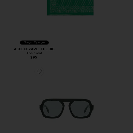
Лидер Продаж
АКСЕССУАРЫ THE BIG
The Great
$95
Favorite СОЛНЦЕЗАЩИТНЫЕ ОЧКИ JANE