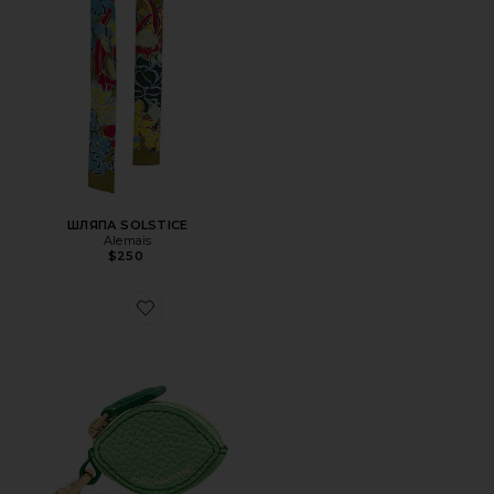
ШЛЯПА SOLSTICE
Alemais
$250
Favorite БРЕЛОК ДЛЯ СУМКИ SABREMOJI FRUIT