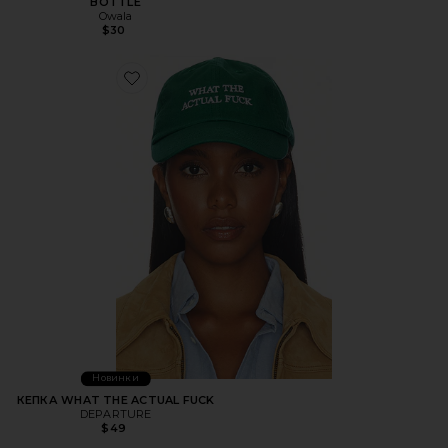
BOTTLE
Owala
$30
Favorite КЕПКА WHAT THE ACTUAL FUCK
Новинки
КЕПКА WHAT THE ACTUAL FUCK
DEPARTURE
$49