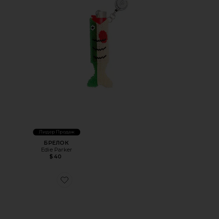
Лидер Продаж
БРЕЛОК
Edie Parker
$40
Favorite ЗАКОЛКА ДЛЯ ВОЛОС UNIVERSITY OF MIAMI