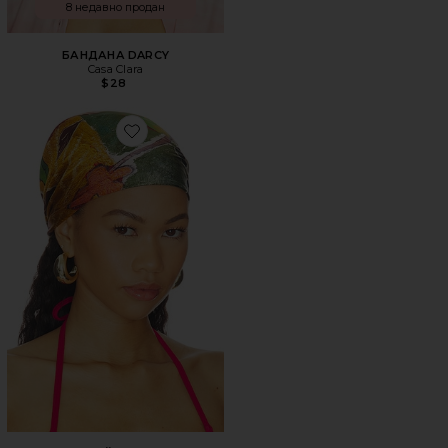
8 недавно продан
БАНДАНА DARCY
Casa Clara
$28
Favorite ШЕЛКОВЫЙ ШАРФ MLAK