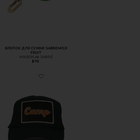
БРЕЛОК ДЛЯ СУМКИ SABREMOJI
FRUIT
MAISON de SABRÉ
$79
Favorite ШЛЯПА NA