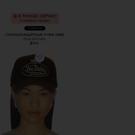
В ТРЕНДЕ СЕЙЧАС!
5 недавно продан
Новинки
СОЛНЦЕЗАЩИТНЫЕ ОЧКИ JANE
Elisa Johnson
$145
Favorite КЕПКА ДАЛЬНЕБОЙЩИКА