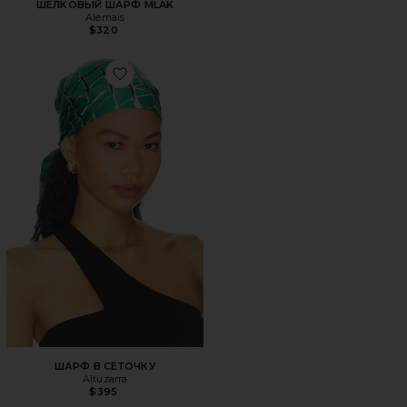
ШЕЛКОВЫЙ ШАРФ MLAK
Alemais
$320
Favorite ШАРФ В СЕТОЧКУ
ШАРФ В СЕТОЧКУ
Altuzarra
$395