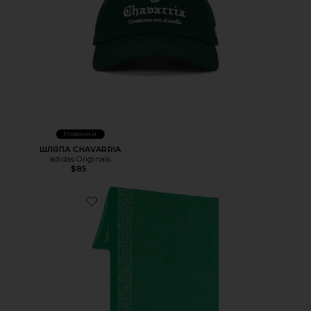
Новинки
ШЛЯПА CHAVARRIA
adidas Originals
$85
Favorite АКСЕССУАРЫ THE BIG