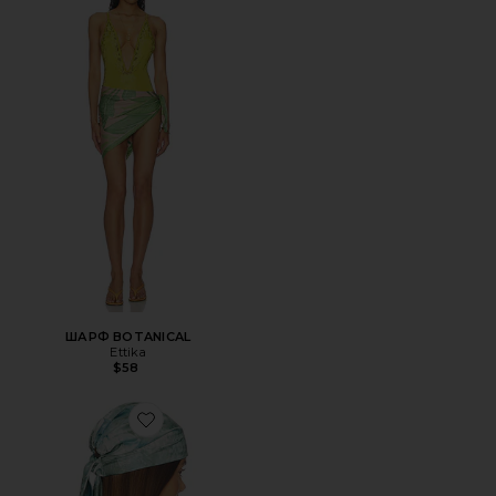
ШАРФ BOTANICAL
Ettika
$58
Favorite ШАРФ GIGI