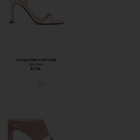
САНДАЛИИ FORTUNE
retrofete
$378
Favorite САНДАЛИИ BABETTE THONG 85