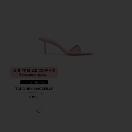
В ТРЕНДЕ СЕЙЧАС!
6 недавно продан
Лидер Продаж
ТАПОЧКИ MARSEILLE
FEMME LA
$199
Favorite САНДАЛИИ TUBULAR LILY