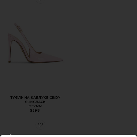
Favorite ТУФЛИ НА КАБЛУКЕ CINDY SLINGBACK
ТУФЛИ НА КАБЛУКЕ CINDY
SLINGBACK
retrofete
$398
Favorite ТУФЛИ НА КАБЛУКЕ CLEO SEQUIN