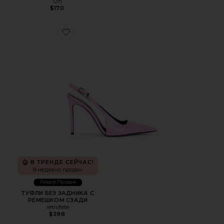
On
$170
Favorite ТУФЛИ БЕЗ ЗАДНИКА С РЕМЕШКОМ СЗАДИ
В ТРЕНДЕ СЕЙЧАС!
8 недавно продан
Лидер Продаж
ТУФЛИ БЕЗ ЗАДНИКА С
РЕМЕШКОМ СЗАДИ
retrofete
$398