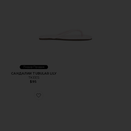
Лидер Продаж
САНДАЛИИ TUBULAR LILY
TKEES
$95
Favorite САНДАЛИИ MADRID EVA BIG BUCKLE