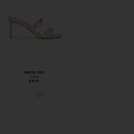
МЮЛИ CHIC
Duha
$629
Favorite САНДАЛИИ KENDRIX