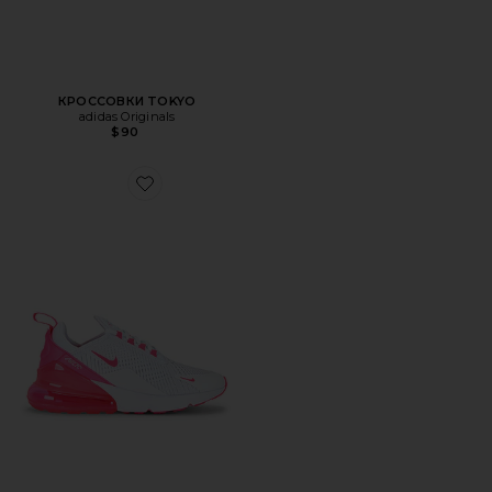
КРОССОВКИ TOKYO
adidas Originals
$90
Favorite КРОССОВКИ AIR MAX 270