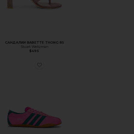
САНДАЛИИ BABETTE THONG 85
Stuart Weitzman
$495
Favorite КРОССОВКИ TOKYO