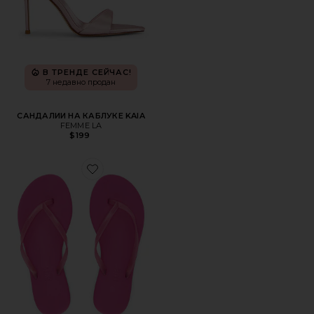
В ТРЕНДЕ СЕЙЧАС!
7 недавно продан
САНДАЛИИ НА КАБЛУКЕ KAIA
FEMME LA
$199
Favorite ШЛЕПАНЦЫ AQUA