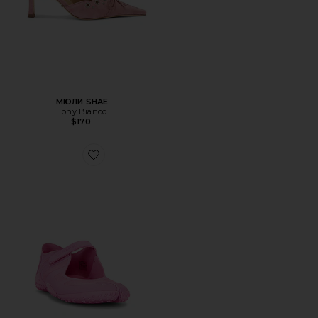
МЮЛИ SHAE
Tony Bianco
$170
Favorite КРОССОВКИ RIFT MESH