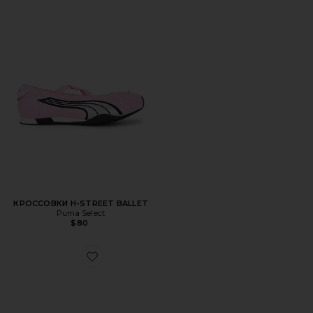
КРОССОВКИ H-STREET BALLET
Puma Select
$80
Favorite КРОССОВКИ BEISSER BLEACHED