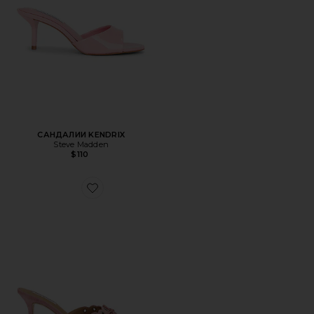
САНДАЛИИ KENDRIX
Steve Madden
$110
Favorite МЮЛИ SHAE