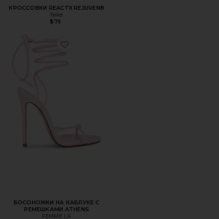
КРОССОВКИ REACTX REJUVEN8
Nike
$75
Favorite БОСОНОЖКИ НА КАБЛУКЕ С РЕМЕШКАМИ AT
БОСОНОЖКИ НА КАБЛУКЕ С
РЕМЕШКАМИ ATHENS
FEMME LA