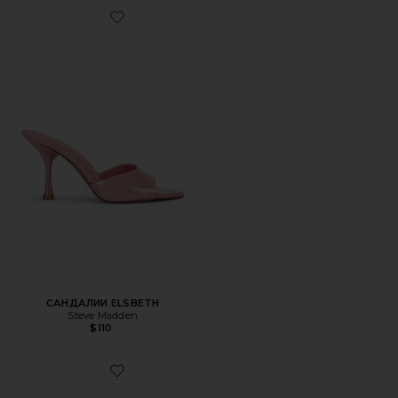
Favorite САНДАЛИИ ELSBETH
САНДАЛИИ ELSBETH
Steve Madden
$110
Favorite КРОССОВКИ H-STREET BALLET