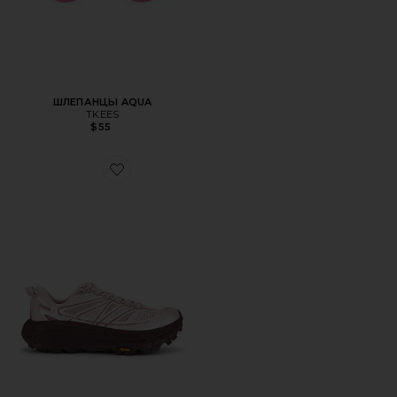
ШЛЕПАНЦЫ AQUA
TKEES
$55
Favorite КРОССОВКИ MAFATE SPEED 2 TS