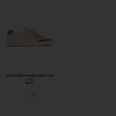
КРОССОВКИ WINDSCAPE LOW
Autry
$215
Favorite МЮЛИ CHIC