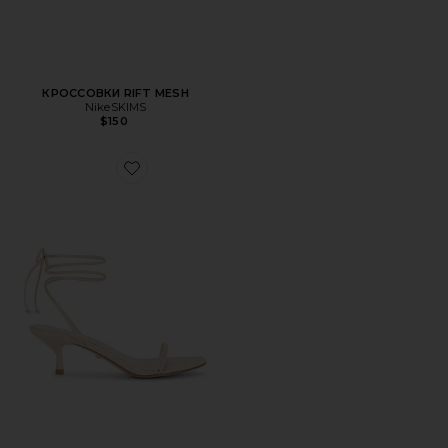
КРОССОВКИ RIFT MESH
NikeSKIMS
$150
Favorite САНДАЛИИ BRISA