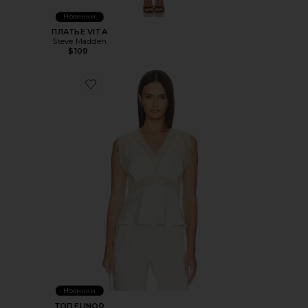
Новинки
ПЛАТЬЕ VITA
Steve Madden
$109
Favorite ТОП ELINOR
Новинки
ТОП ELINOR