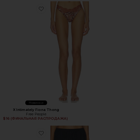
Favorite X Intimately Fiona Thong
Новинки
X Intimately Fiona Thong
Free People
$16 (ФИНАЛЬНАЯ РАСПРОДАЖА)
Favorite ШОРТЫ RHEA