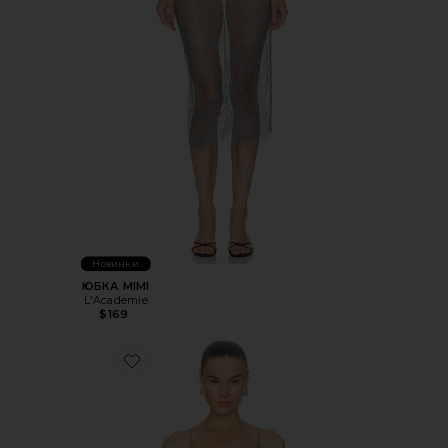
Новинки
ЮБКА MIMI
L'Academie
$169
Favorite ТОП MIMI