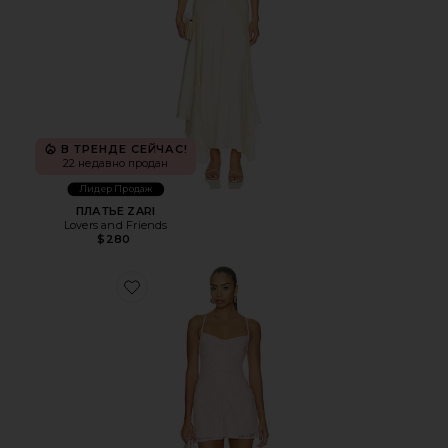
В ТРЕНДЕ СЕЙЧАС!
22 недавно продан
Лидер Продаж
ПЛАТЬЕ ZARI
Lovers and Friends
$280
Favorite ПЛАТЬЕ CAS