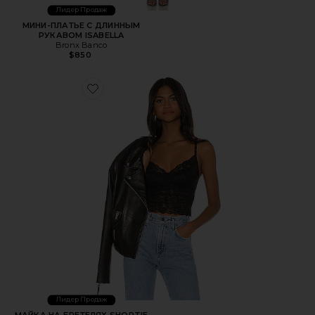
Лидер Продаж
МИНИ-ПЛАТЬЕ С ДЛИННЫМ
РУКАВОМ ISABELLA
Bronx Banco
$850
Favorite МАЙКА НА БРЕТЕЛЯХ SHORTIE CROP
Лидер Продаж