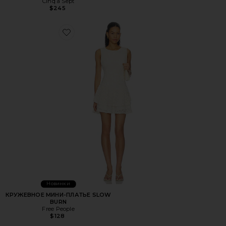
Cinq a Sept
$245
Favorite КРУЖЕВНОЕ МИНИ-ПЛАТЬЕ SLOW BURN
Новинки
КРУЖЕВНОЕ МИНИ-ПЛАТЬЕ SLOW
BURN
Free People
$128