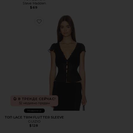
Steve Madden
$69
Favorite ТОП LACE TRIM FLUTTER SLEEVE
В ТРЕНДЕ СЕЙЧАС!
32 недавно продан
Новинки
ТОП LACE TRIM FLUTTER SLEEVE
GUIZIO
$128