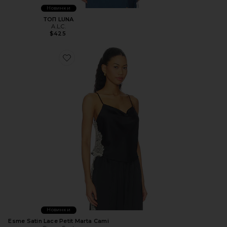
Новинки
ТОП LUNA
A.L.C.
$425
Favorite Esme Satin Lace Petit Marta Cami
Новинки
Esme Satin Lace Petit Marta Cami