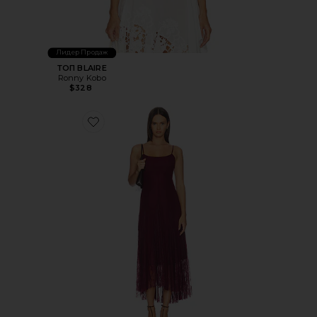
Лидер Продаж
ТОП BLAIRE
Ronny Kobo
$328
Favorite ПЛАТЬЕ VITA