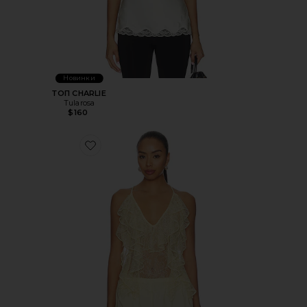
Новинки
ТОП CHARLIE
Tularosa
$160
Favorite ТОП SALONE