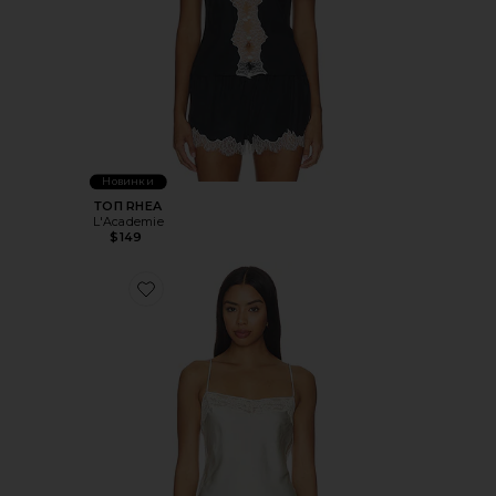
Новинки
ТОП RHEA
L'Academie
$149
Favorite ТОП CHARLIE