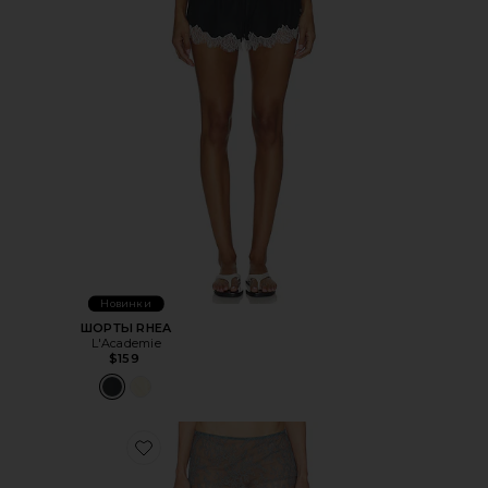
Новинки
ШОРТЫ RHEA
L'Academie
$159
Favorite ЮБКА MIMI