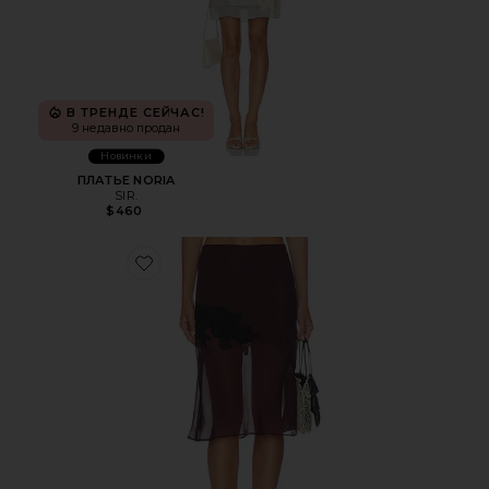
В ТРЕНДЕ СЕЙЧАС!
9 недавно продан
Новинки
ПЛАТЬЕ NORIA
SIR.
$460
Favorite ЮБКА NORIA