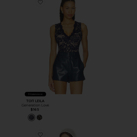
Favorite ТОП LEILA
Новинки
ТОП LEILA
Generation Love
$165