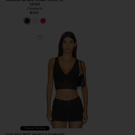
МАЙКА НА БРЕТЕЛЯХ SHORTIE
CROP
Cosabella
$100
Favorite ТОП-БРАЛЕТТ NEVER SAY NEVER
Лидер Продаж
ТОП-БРАЛЕТТ NEVER SAY NEVER