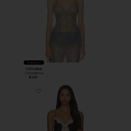
Новинки
ТОП MIMI
L'Academie
$149
Favorite ТОП RHEA