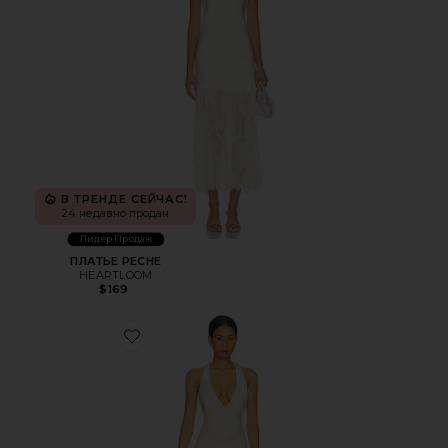
В ТРЕНДЕ СЕЙЧАС!
24 недавно продан
Лидер Продаж
ПЛАТЬЕ PECHE
HEARTLOOM
$169
Favorite ПЛАТЬЕ ZARI