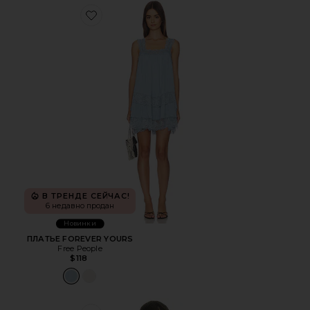
Favorite ПЛАТЬЕ FOREVER YOURS
В ТРЕНДЕ СЕЙЧАС!
6 недавно продан
Новинки
ПЛАТЬЕ FOREVER YOURS
Free People
$118