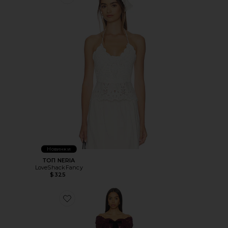
Favorite ТОП NERIA
Новинки
ТОП NERIA
LoveShackFancy
$325
Favorite КРУЖЕВНОЕ ПЛАТЬЕ PERDITA