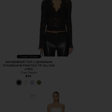
Лидер Продаж
КРУЖЕВНОЙ ТОП С ДЛИННЫМ
РУКАВОМ INTIMATELY FP ALL DAY
LONG
Free People
$58
Favorite ПЛАТЬЕ PECHE