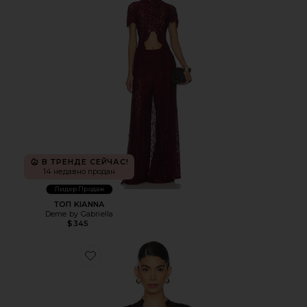
В ТРЕНДЕ СЕЙЧАС!
14 недавно продан
Лидер Продаж
ТОП KIANNA
Deme by Gabriella
$345
Favorite КРУЖЕВНОЙ ТОП С ДЛИННЫМ РУКАВОМ INTIM