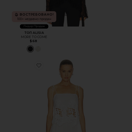
ВОСТРЕБОВАНО!
100+ недавно продан
Лидер Продаж
ТОП ALISIA
MORE TO COME
$68
Favorite ТОП BLAIRE