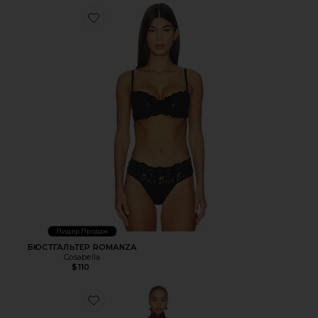
Favorite БЮСТГАЛЬТЕР ROMANZA
Лидер Продаж
БЮСТГАЛЬТЕР ROMANZA
Cosabella
$110
Favorite ТОП KIANNA