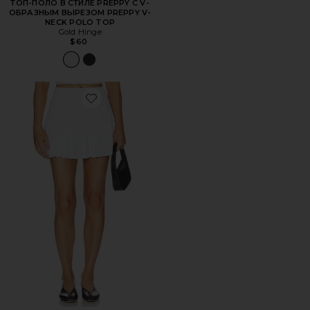
ТОП-ПОЛО В СТИЛЕ PREPPY С V-
ОБРАЗНЫМ ВЫРЕЗОМ PREPPY V-
NECK POLO TOP
Gold Hinge
$60
Favorite ПЛИССИРОВАННАЯ ТЕННИСНАЯ ЮБКА ДЛИНОЙ