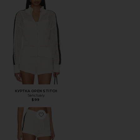
КУРТКА OPEN STITCH
Sanctuary
$99
Favorite ШОРТЫ OPEN STITCH