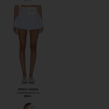
Favorite ЮБКА HASNA
ЮБКА HASNA
LoveShackFancy
$165