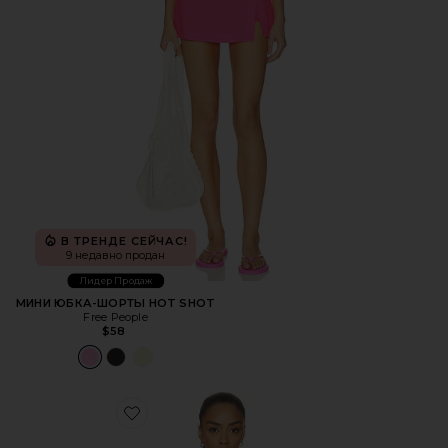
В ТРЕНДЕ СЕЙЧАС!
9 недавно продан
Лидер Продаж
МИНИ ЮБКА-ШОРТЫ HOT SHOT
Free People
$58
Favorite УКОРОЧЕННАЯ КАМИ AMAYA