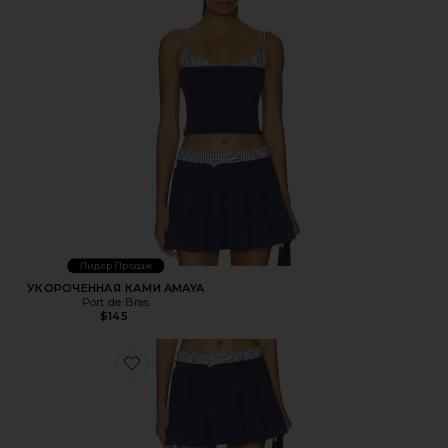
Лидер Продаж
УКОРОЧЕННАЯ КАМИ AMAYA
Port de Bras
$145
Favorite ЮБКА МИНИ ANNE