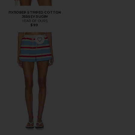
ПУЛОВЕР STRIPED COTTON
JERSEY RUGBY
YEAR OF OURS
$99
Favorite ШОРТЫ ИЗ ДЖЕРСИ STRIPED COTTON JERSEY 