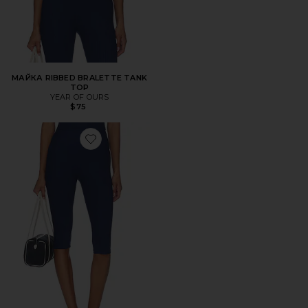
МАЙКА RIBBED BRALETTE TANK
TOP
YEAR OF OURS
$75
Favorite ЛЕГГИНСЫ ПО ЛОДЫЖКУ RIBBED CAPRI