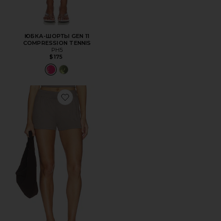
ЮБКА-ШОРТЫ GEN 11
COMPRESSION TENNIS
PH5
$175
Favorite СВОБОДНЫЕ ШОРТЫ В РУБЧИК BETTER THAN 