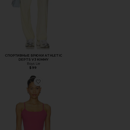
СПОРТИВНЫЕ БРЮКИ ATHLETIC
DEPTS V3 KIMMY
Boys Lie
$99
Favorite МАЙКА STRYDEFORM