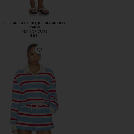
ЛЕГГИНСЫ ПО ЛОДЫЖКУ RIBBED
CAPRI
YEAR OF OURS
$92
Favorite ПУЛОВЕР STRIPED COTTON JERSEY RUGBY