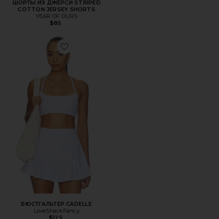
ШОРТЫ ИЗ ДЖЕРСИ STRIPED
COTTON JERSEY SHORTS
YEAR OF OURS
$85
Favorite БЮСТГАЛЬТЕР CADELLE
БЮСТГАЛЬТЕР CADELLE
LoveShackFancy
$125