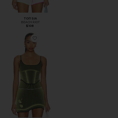
ТОП SIA
BEACH RIOT
$108
Favorite ТОП GEN 11 ACTIVE TANK