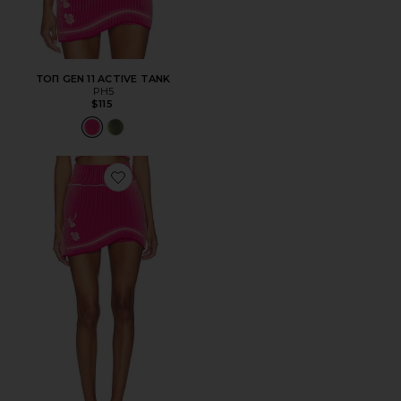
ТОП GEN 11 ACTIVE TANK
PH5
$115
Favorite ЮБКА-ШОРТЫ GEN 11 COMPRESSION TENNIS