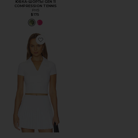
ЮБКА-ШОРТЫ GEN 11
COMPRESSION TENNIS
PH5
$175
Favorite ТОП-ПОЛО В СТИЛЕ PREPPY С V-ОБРАЗНЫМ