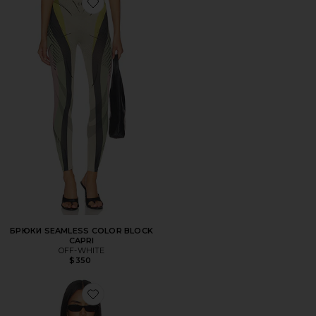
Favorite БРЮКИ SEAMLESS COLOR BLOCK CAPRI
БРЮКИ SEAMLESS COLOR BLOCK
CAPRI
OFF-WHITE
$350
Favorite КУРТКА OPEN STITCH