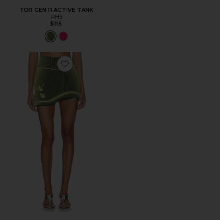
ТОП GEN 11 ACTIVE TANK
PH5
$115
Favorite ЮБКА-ШОРТЫ GEN 11 COMPRESSION TENNIS