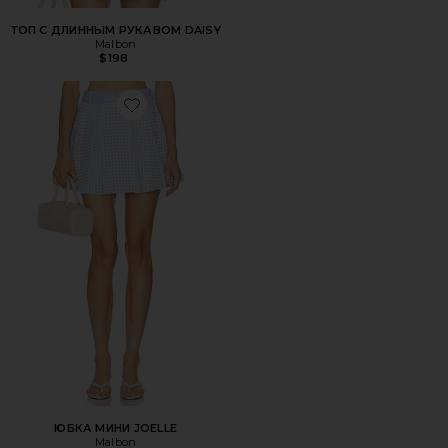
ТОП С ДЛИННЫМ РУКАВОМ DAISY
Malbon
$198
Favorite ЮБКА МИНИ JOELLE
ЮБКА МИНИ JOELLE
Malbon