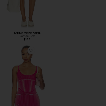
ЮБКА МИНИ ANNE
Port de Bras
$185
Favorite ТОП GEN 11 ACTIVE TANK