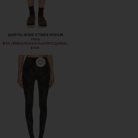
ШОРТЫ WIDE STRIPE POPLIN
Helsa
$70 (ФИНАЛЬНАЯ РАСПРОДАЖА)
Previous price:
$148
Favorite КОЛГОТКИ