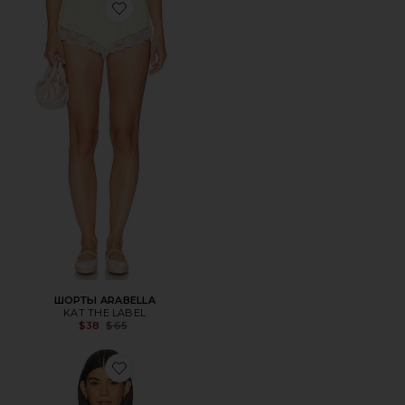
Favorite ШОРТЫ ARABELLA
ШОРТЫ ARABELLA
KAT THE LABEL
Previous price:
$38
$65
Favorite МАЙКА НА БРЕТЕЛЯХ