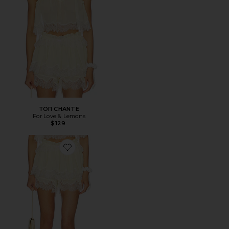
ТОП CHANTE
For Love & Lemons
$129
Favorite ШОРТЫ CHANTE