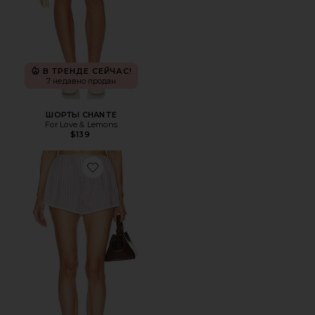
В ТРЕНДЕ СЕЙЧАС!
7 недавно продан
ШОРТЫ CHANTE
For Love & Lemons
$139
Favorite ШОРТЫ WIDE STRIPE POPLIN