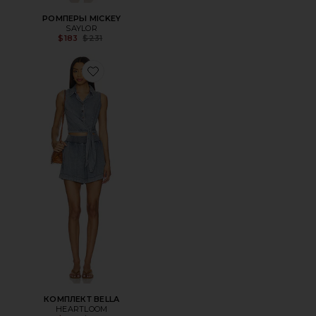
РОМПЕРЫ MICKEY
SAYLOR
Previous price:
$183
$231
Favorite КОМПЛЕКТ BELLA
КОМПЛЕКТ BELLA
HEARTLOOM