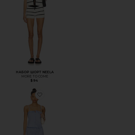
НАБОР ШОРТ NEELA
MORE TO COME
$94
Favorite РОМПЕР MYRTLE