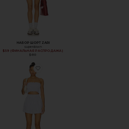
НАБОР ШОРТ ZARI
superdown
$59 (ФИНАЛЬНАЯ РАСПРОДАЖА)
Previous price:
$80
Favorite НАБОР ШОРТ ALICE