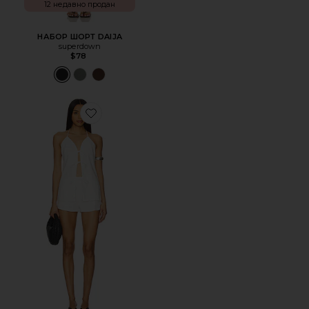
12 недавно продан
НАБОР ШОРТ DAIJA
superdown
$78
Favorite НАБОР ШОРТ NAOMI