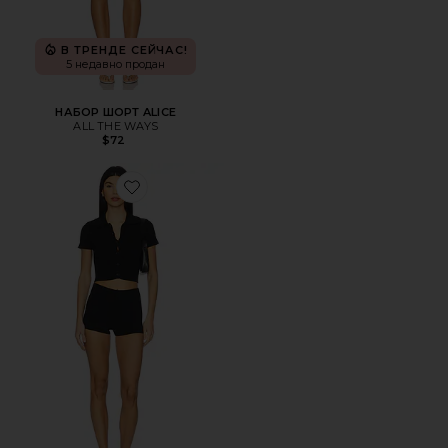
В ТРЕНДЕ СЕЙЧАС!
5 недавно продан
НАБОР ШОРТ ALICE
ALL THE WAYS
$72
Favorite НАБОР ШОРТ DELTA