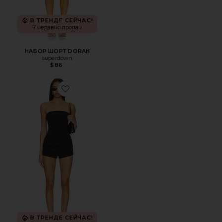
В ТРЕНДЕ СЕЙЧАС!
7 недавно продан
НАБОР ШОРТ DORAH
superdown
$86
Favorite НАБОР ШОРТ DAIJA
В ТРЕНДЕ СЕЙЧАС!