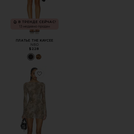
В ТРЕНДЕ СЕЙЧАС!
13 недавно продан
ПЛАТЬЕ THE KAYCEE
NBD
$228
Favorite МИНИ-ПЛАТЬЕ С ЛОДОЧКОЙ