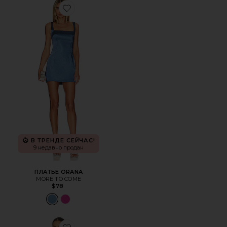
Favorite ПЛАТЬЕ ORANA
В ТРЕНДЕ СЕЙЧАС!
9 недавно продан
ПЛАТЬЕ ORANA
MORE TO COME
$78