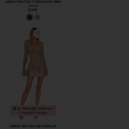
МИНИ ПЛАТЬЕ С РЮШАМИ ZINA
AMUR
$358
Favorite МИНИ ПЛАТЬЕ ANTONELLA
В ТРЕНДЕ СЕЙЧАС!
5 недавно продан
МИНИ ПЛАТЬЕ ANTONELLA