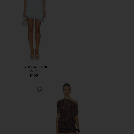
ТУНИКА TONI
SNDYS
$109
Favorite ПЛАТЬЕ FLOCKED OPHIDIAN MINI