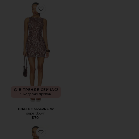
Favorite ПЛАТЬЕ SPARROW
В ТРЕНДЕ СЕЙЧАС!
9 недавно продан
ПЛАТЬЕ SPARROW
superdown
$70
Favorite ПЛАТЬЕ KAROLINE