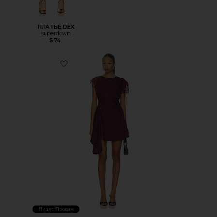
ПЛАТЬЕ DEX
superdown
$74
Favorite МИНИ ПЛАТЬЕ С РЮШАМИ ZINA
Лидер Продаж