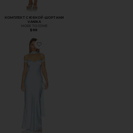
КОМПЛЕКТ С ЮБКОЙ-ШОРТАМИ
VANIKA
MORE TO COME
$88
Favorite ПЛАТЬЕ RAPHAELLA