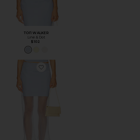
ТОП WALKER
Line & Dot
$102
Favorite ЮБКА DENMAN