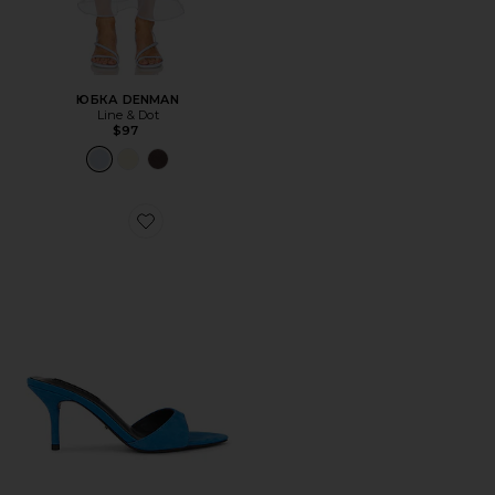
ЮБКА DENMAN
Line & Dot
$97
Favorite САНДАЛИИ HALLIE