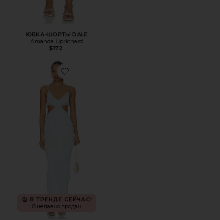
ЮБКА-ШОРТЫ DALE
Amanda Uprichard
$172
Favorite ПЛАТЬЕ KACEY
В ТРЕНДЕ СЕЙЧАС!
8 недавно продан