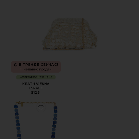
В ТРЕНДЕ СЕЙЧАС!
11 недавно продан
Устойчивое Развитие
КЛАТЧ VIENNA
LSPACE
$125
Favorite ОЖЕРЕЛЬЕ С БИСЕРОМ COSMIC