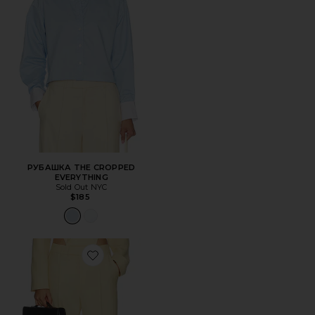
РУБАШКА THE CROPPED
EVERYTHING
Sold Out NYC
$185
Favorite БРЮКИ ROWLEY