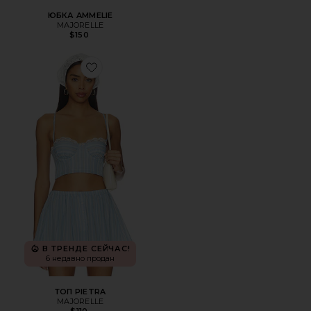
ЮБКА AMMELIE
MAJORELLE
$150
Favorite ТОП PIETRA
В ТРЕНДЕ СЕЙЧАС!
6 недавно продан
ТОП PIETRA
MAJORELLE
$110