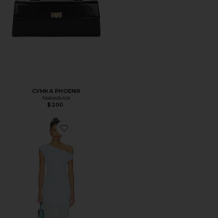
СУМКА PHOENIX
Nakedvice
$200
Favorite ТРИКОТАЖНОЕ ПЛАТЬЕ NYOLA