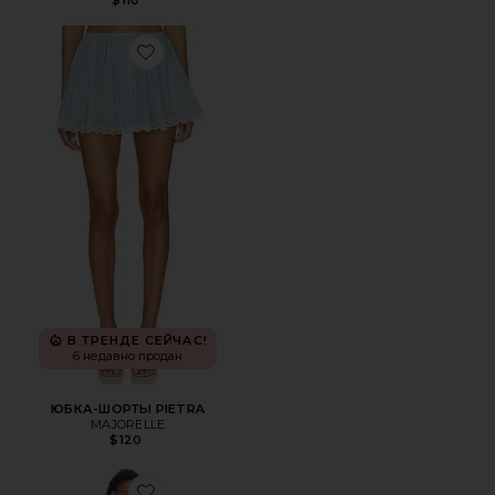
Favorite ЮБКА-ШОРТЫ PIETRA
В ТРЕНДЕ СЕЙЧАС!
6 недавно продан
ЮБКА-ШОРТЫ PIETRA
MAJORELLE
$120