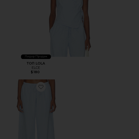
Лидер Продаж
ТОП LOLA
ELCE
$180
Favorite БРЮКИ LOLA