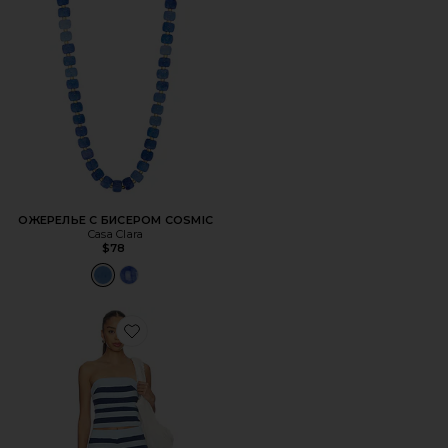
ОЖЕРЕЛЬЕ С БИСЕРОМ COSMIC
Casa Clara
$78
Favorite КОМПЛЕКТ X FREE-EST SASSAFRASS SWEATER