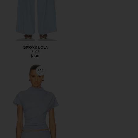
БРЮКИ LOLA
ELCE
$190
Favorite ТОП WALKER