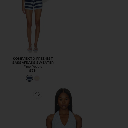
КОМПЛЕКТ X FREE-EST
SASSAFRASS SWEATER
Free People
$78
Favorite ТОП LOLA