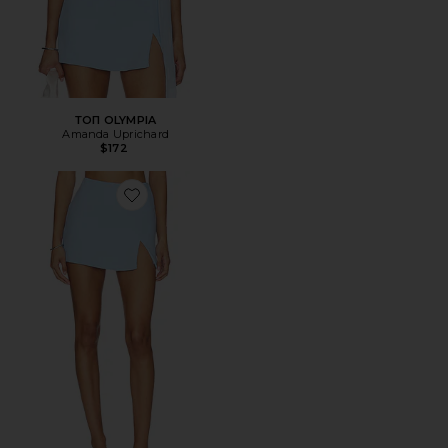
ТОП OLYMPIA
Amanda Uprichard
$172
Favorite ЮБКА-ШОРТЫ DALE