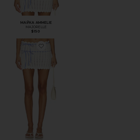
МАЙКА AMMELIE
MAJORELLE
$150
Favorite ЮБКА AMMELIE