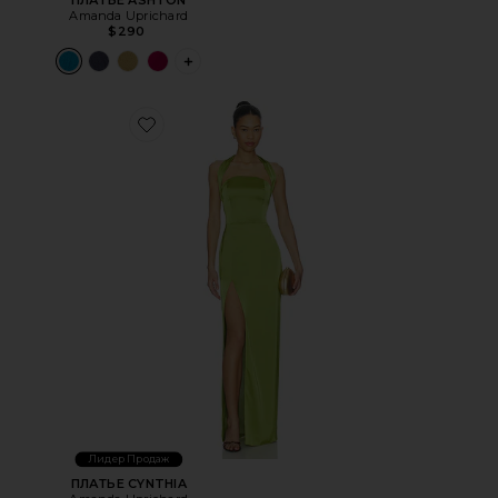
ПЛАТЬЕ ASHTON
Amanda Uprichard
$290
PLUS ICON TO SEE MORE OPTIONS FOR 
Favorite ПЛАТЬЕ CYNTHIA
Лидер Продаж
ПЛАТЬЕ CYNTHIA