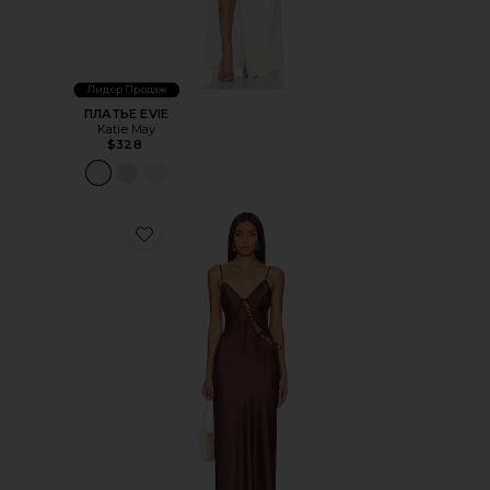
Лидер Продаж
ПЛАТЬЕ EVIE
Katie May
$328
Favorite МАКСИ ABOUT A GIRL