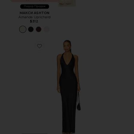
Лидер Продаж
МАКСИ ASHTON
Amanda Uprichard
$312
Favorite МАКСИ ПЛАТЬЕ BONDI