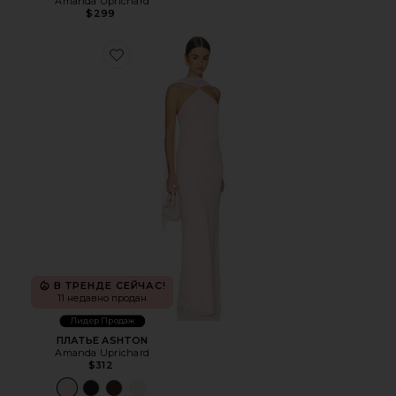
Amanda Uprichard
$299
Favorite ПЛАТЬЕ ASHTON
В ТРЕНДЕ СЕЙЧАС!
11 недавно продан
Лидер Продаж
ПЛАТЬЕ ASHTON
Amanda Uprichard
$312