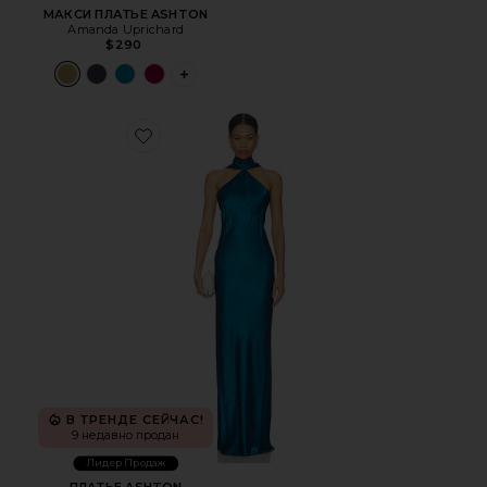
МАКСИ ПЛАТЬЕ ASHTON
Amanda Uprichard
$290
PLUS ICON TO SEE MORE OPTIONS FOR
Favorite ПЛАТЬЕ ASHTON
В ТРЕНДЕ СЕЙЧАС!
9 недавно продан
Лидер Продаж