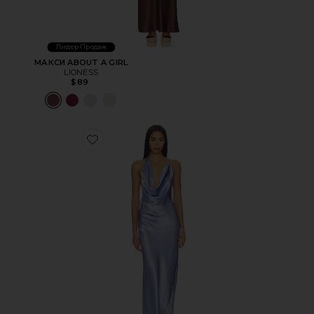
Лидер Продаж
МАКСИ ABOUT A GIRL
LIONESS
$89
Favorite ВЕЧЕРНЕЕ ПЛАТЬЕ GABI