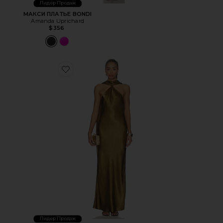
Лидер Продаж
МАКСИ ПЛАТЬЕ BONDI
Amanda Uprichard
$356
Favorite МАКСИ ПЛАТЬЕ ASHTON
Лидер Продаж