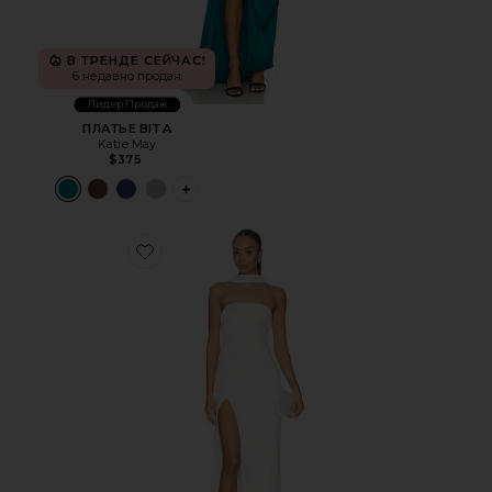
В ТРЕНДЕ СЕЙЧАС!
6 недавно продан
Лидер Продаж
ПЛАТЬЕ BITA
Katie May
$375
PLUS ICON TO SEE MORE OPTIONS FOR 
Favorite ПЛАТЬЕ EVIE