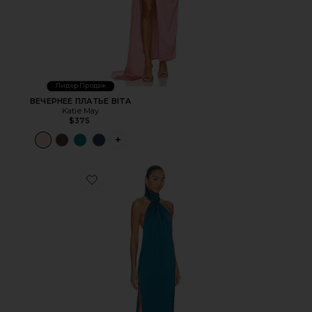
Лидер Продаж
ВЕЧЕРНЕЕ ПЛАТЬЕ BITA
Katie May
$375
PLUS ICON TO SEE MORE OPTIONS FOR 
Favorite ВЕЧЕРНЕЕ ПЛАТЬЕ SIDRIT