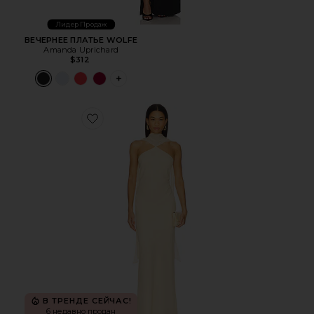
Лидер Продаж
ВЕЧЕРНЕЕ ПЛАТЬЕ WOLFE
Amanda Uprichard
$312
PLUS ICON TO SEE MORE OPTIONS FOR 
Favorite МАКСИ ASHTON
В ТРЕНДЕ СЕЙЧАС!
6 недавно продан