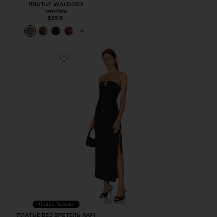
ПЛАТЬЕ WALDORF
retrofete
$598
PLUS ICON TO SEE MORE OPTIONS FOR 
Favorite ПЛАТЬЕ БЕЗ БРЕТЕЛЬ RAFI
Лидер Продаж
ПЛАТЬЕ БЕЗ БРЕТЕЛЬ RAFI