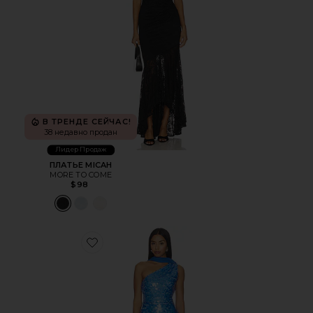
В ТРЕНДЕ СЕЙЧАС!
38 недавно продан
Лидер Продаж
ПЛАТЬЕ MICAH
MORE TO COME
$98
Favorite МАКСИ ПЛАТЬЕ GISELLE