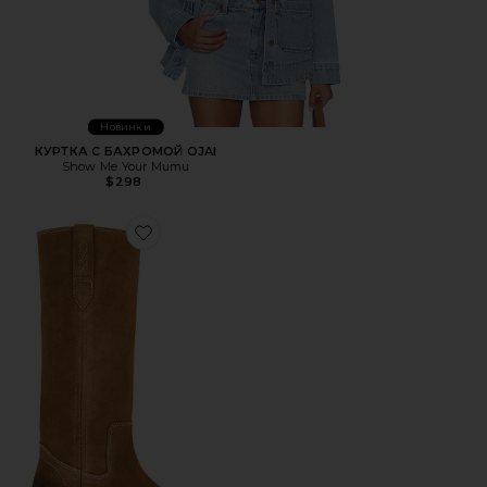
Новинки
КУРТКА С БАХРОМОЙ OJAI
Show Me Your Mumu
$298
Favorite САПОГИ BLAZE