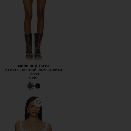
МИНИ-ШОРТЫ ИЗ
ИСКУССТВЕННОЙ ЗАМШИ JAYLA
Bardot
$109
Favorite КАМИ С ПЕРФОРАЦИЕЙ FREE PEOPLE END GA