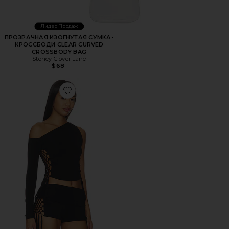
Лидер Продаж
ПРОЗРАЧНАЯ ИЗОГНУТАЯ СУМКА-
КРОССБОДИ CLEAR CURVED
CROSSBODY BAG
Stoney Clover Lane
$68
Favorite ТОП MARIELLE