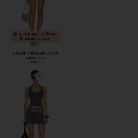
В ТРЕНДЕ СЕЙЧАС!
15 недавно продан
НАБОР С ЮБКОЙ LACEN
superdown
$80
Favorite НАБОР С ЮБКОЙ TATIANA