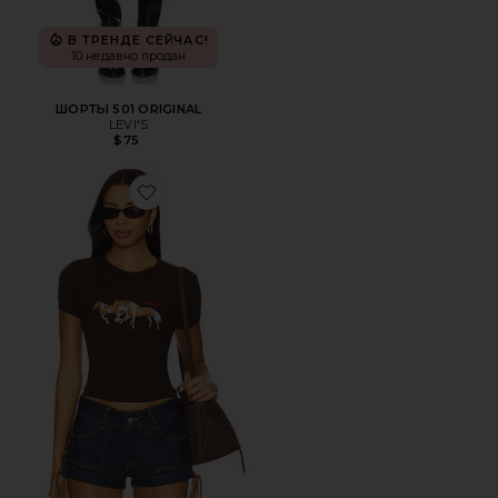
В ТРЕНДЕ СЕЙЧАС!
10 недавно продан
ШОРТЫ 501 ORIGINAL
LEVI'S
$75
Favorite ФУТБОЛКА С РИСУНКОМ WILD HORSES