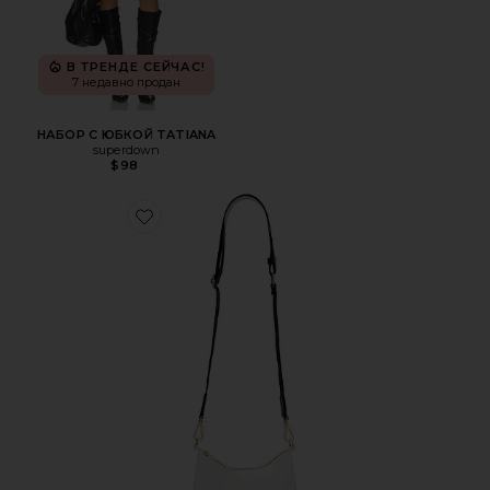
В ТРЕНДЕ СЕЙЧАС!
7 недавно продан
НАБОР С ЮБКОЙ TATIANA
superdown
$98
Favorite ПРОЗРАЧНАЯ ИЗОГНУТАЯ СУМКА-КРОССБОД