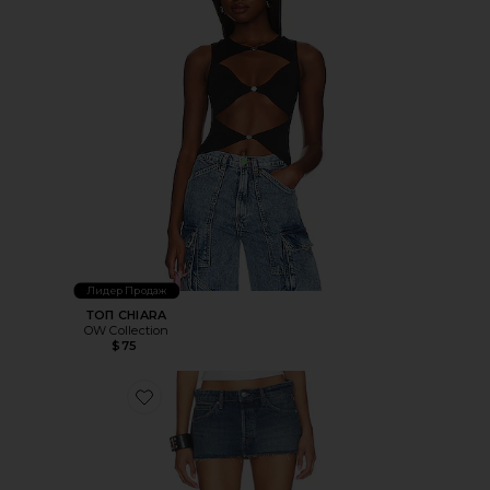
Лидер Продаж
ТОП CHIARA
OW Collection
$75
Favorite ЮБКА ARDEN MICRO MINI