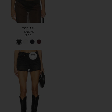
ТОП ASH
SNDYS
$60
Favorite ШОРТЫ 501 ORIGINAL