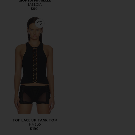
ШОРТЫ MARIELLE
I.AM.GIA
$59
Favorite ТОП LACE UP TANK TOP
ТОП LACE UP TANK TOP
HAELO
$190