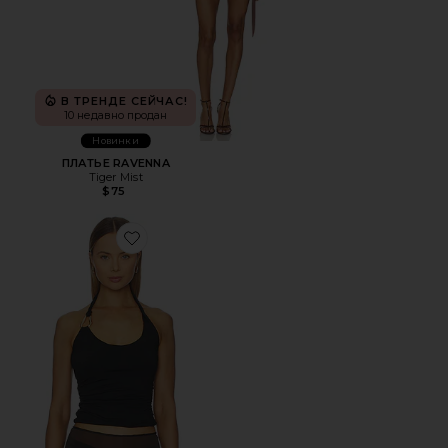
В ТРЕНДЕ СЕЙЧАС!
10 недавно продан
Новинки
ПЛАТЬЕ RAVENNA
Tiger Mist
$75
Favorite ТОП ASH