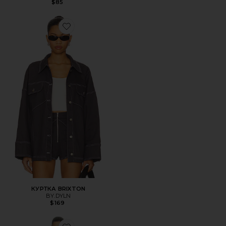
$85
Favorite КУРТКА BRIXTON
КУРТКА BRIXTON
BY.DYLN
$169