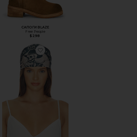
САПОГИ BLAZE
Free People
$298
Favorite ШАРФ DEAD OR ALIVE