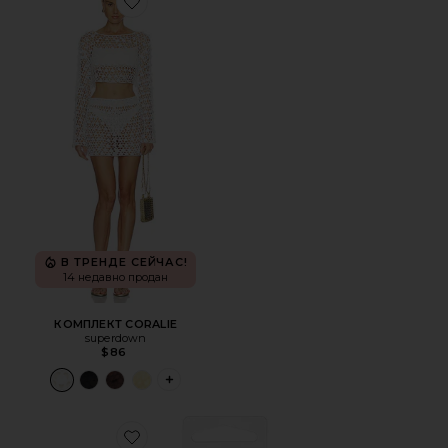
Favorite КОМПЛЕКТ CORALIE
В ТРЕНДЕ СЕЙЧАС!
14 недавно продан
КОМПЛЕКТ CORALIE
superdown
$86
PLUS ICON TO SEE MORE OPTIONS FOR 
Favorite ВРЕМЕННЫЕ ТАТУИРОВКИ Y2K NOSTALGIA