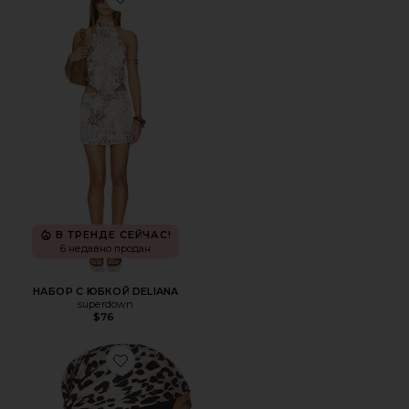
Favorite НАБОР С ЮБКОЙ DELIANA
В ТРЕНДЕ СЕЙЧАС!
6 недавно продан
НАБОР С ЮБКОЙ DELIANA
superdown
$76
Favorite ШАРФ ISABELA