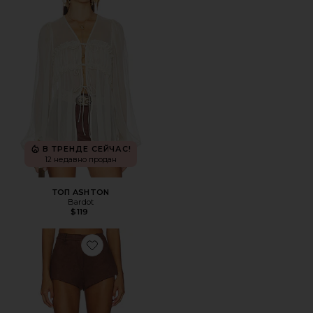
В ТРЕНДЕ СЕЙЧАС!
12 недавно продан
ТОП ASHTON
Bardot
$119
Favorite МИНИ-ШОРТЫ ИЗ ИСКУССТВЕННОЙ ЗАМШИ J