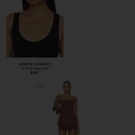
ШЛЯПА COWBOY
8 Other Reasons
$68
Favorite ПЛАТЬЕ RAVENNA