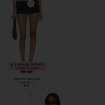
Favorite ШОРТЫ CARLISHA
В ТРЕНДЕ СЕЙЧАС!
10 недавно продан
ШОРТЫ CARLISHA
superdown
$48
Favorite ТОП CHIARA