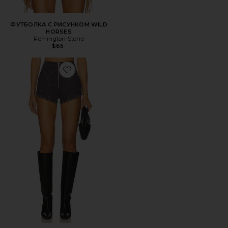
ФУТБОЛКА С РИСУНКОМ WILD
HORSES
Remington Stone
$65
Favorite ШОРТЫ BRIXTON