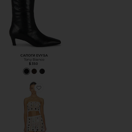
САПОГИ EVYSA
Tony Bianco
$350
Favorite НАБОР С ЮБКОЙ LACEN