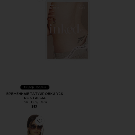
Лидер Продаж
ВРЕМЕННЫЕ ТАТУИРОВКИ Y2K
NOSTALGIA
INKED by Dani
$13
Favorite ТОП ASHTON