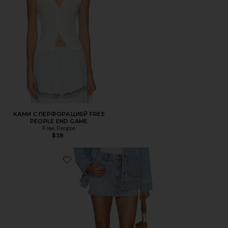
КАМИ С ПЕРФОРАЦИЕЙ FREE
PEOPLE END GAME
Free People
$38
Favorite МИНИ ЮБКА-ШОРТЫ OJAI