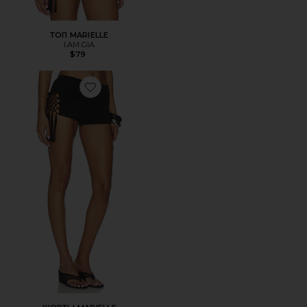
ТОП MARIELLE
I.AM.GIA
$79
Favorite ШОРТЫ MARIELLE