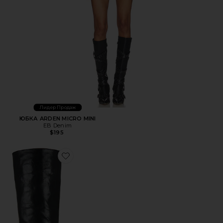
Лидер Продаж
ЮБКА ARDEN MICRO MINI
EB Denim
$195
Favorite САПОГИ EVYSA