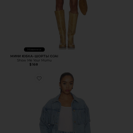
Новинки
МИНИ ЮБКА-ШОРТЫ OJAI
Show Me Your Mumu
$168
Favorite КУРТКА С БАХРОМОЙ OJAI