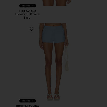
Новинки
ТОП AVIANA
Lovers and Friends
$160
Favorite ШОРТЫ AVIANA
Новинки
ШОРТЫ AVIANA