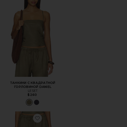
ТАНКИНИ С КВАДРАТНОЙ
ГОРЛОВИНОЙ DANIEL
LESET
$260
Favorite БРЮКИ С КАРМАНАМИ И КУЛИСКОЙ DANIEL