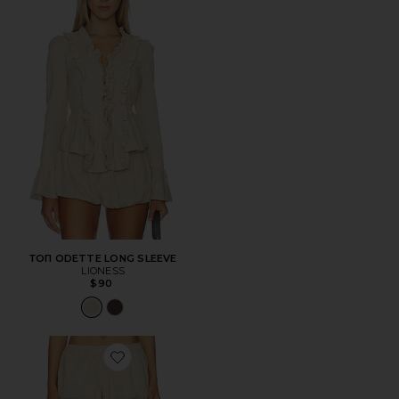
ТОП ODETTE LONG SLEEVE
LIONESS
$90
Favorite ШОРТЫ ODETTE BLOOMER