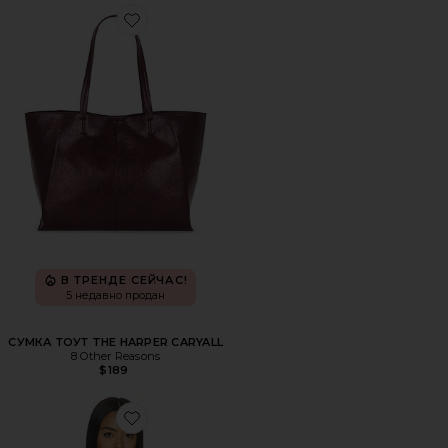
Favorite СУМКА ТОУТ THE HARPER CARYALL
В ТРЕНДЕ СЕЙЧАС!
5 недавно продан
СУМКА ТОУТ THE HARPER CARYALL
8 Other Reasons
$189
Favorite ТАНКИНИ С КВАДРАТНОЙ ГОРЛОВИНОЙ DAN