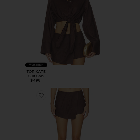
Новинки
ТОП KATE
Cult Gaia
$498
Favorite ЮБКА-ШОРТЫ POSEY