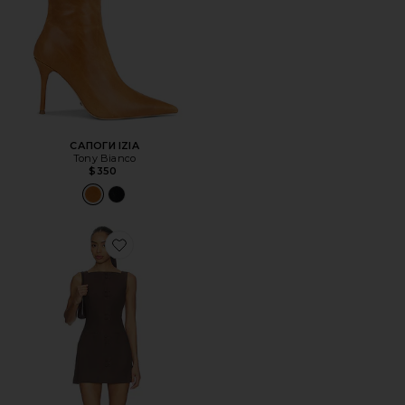
САПОГИ IZIA
Tony Bianco
$350
Favorite ПЛАТЬЕ GINELLE