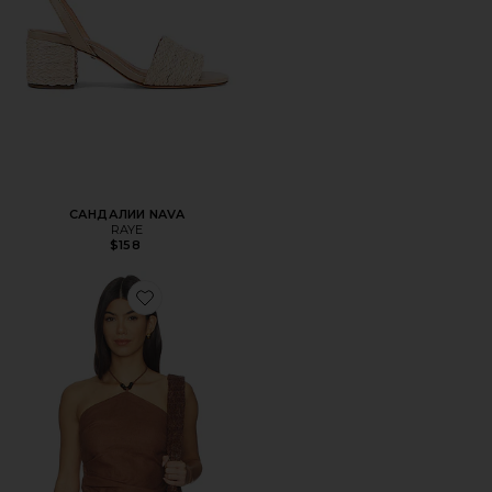
САНДАЛИИ NAVA
RAYE
$158
Favorite ТОП ХОЛТЕР AMAIA