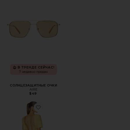
В ТРЕНДЕ СЕЙЧАС!
7 недавно продан
СОЛНЦЕЗАЩИТНЫЕ ОЧКИ
AIRE
$49
Favorite ПЛАТЬЕ EVELIA