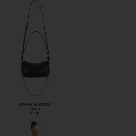
Favorite СУМКА WAVERLY
СУМКА WAVERLY
Coach
$250
Favorite ПЛАТЬЕ LEAH