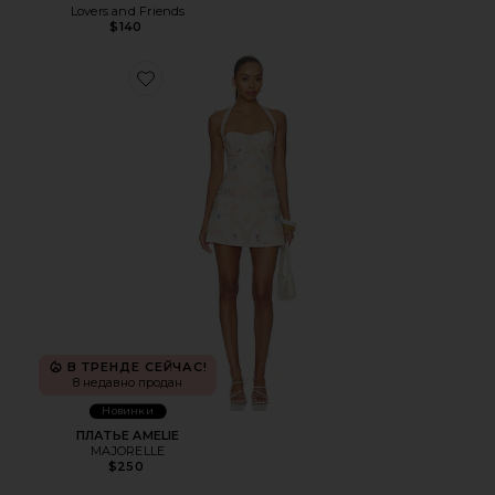
Lovers and Friends
$140
Favorite ПЛАТЬЕ AMELIE
В ТРЕНДЕ СЕЙЧАС!
8 недавно продан
Новинки
ПЛАТЬЕ AMELIE
MAJORELLE
$250