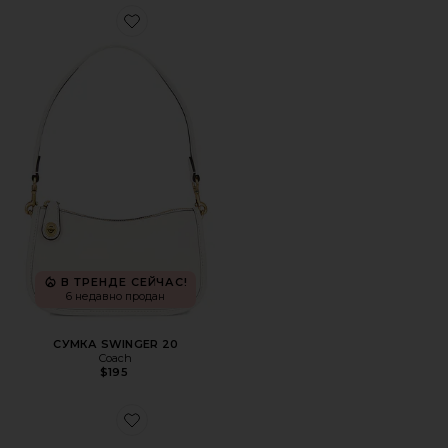
Favorite СУМКА SWINGER 20
В ТРЕНДЕ СЕЙЧАС!
6 недавно продан
СУМКА SWINGER 20
Coach
$195
Favorite СОЛНЦЕЗАЩИТНЫЕ ОЧКИ