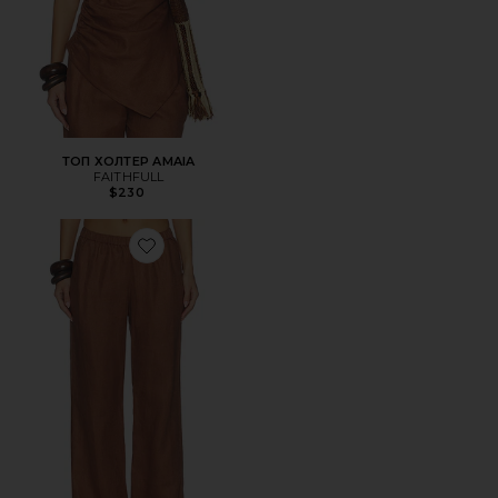
ТОП ХОЛТЕР AMAIA
FAITHFULL
$230
Favorite ШИРОКИЕ БРЮКИ CAPRIOLLA