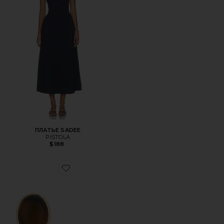
ПЛАТЬЕ SADEE
PISTOLA
$188
Favorite СЕРЬГИ ELARAH