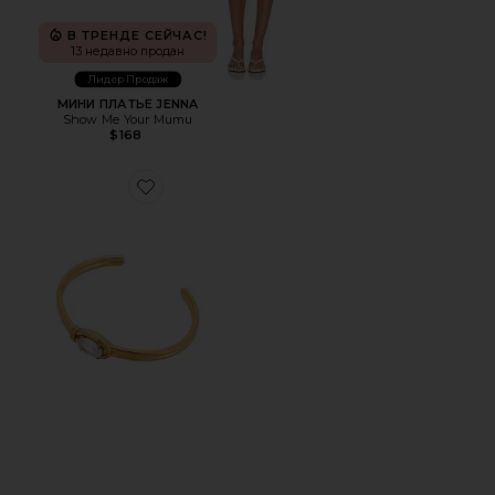
В ТРЕНДЕ СЕЙЧАС!
13 недавно продан
Лидер Продаж
МИНИ ПЛАТЬЕ JENNA
Show Me Your Mumu
$168
Favorite БРАСЛЕТ LUX CUFF