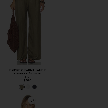
БРЮКИ С КАРМАНАМИ И
КУЛИСКОЙ DANIEL
LESET
$380
Favorite ТОП ODETTE LONG SLEEVE