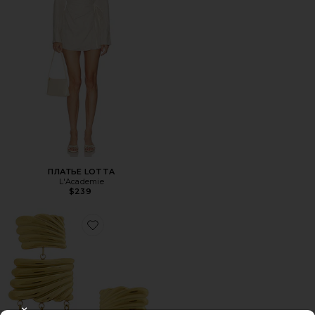
ПЛАТЬЕ LOTTA
L'Academie
$239
Favorite КРУПНЫЕ СЕРЬГИ СТЕЙТМЕНТ SONORA