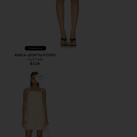
Новинки
ЮБКА-ШОРТЫ POSEY
Cult Gaia
$328
Favorite ПЛАТЬЕ С ЗАВЯЗКАМИ ИЗ ЛЬНА HIDEAWAY