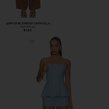
ШИРОКИЕ БРЮКИ CAPRIOLLA
FAITHFULL
$260
Favorite ТОП AVIANA