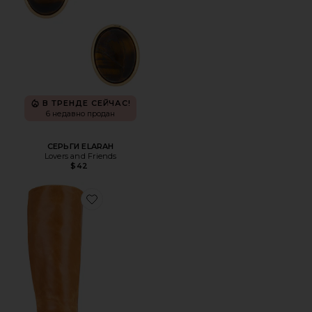
В ТРЕНДЕ СЕЙЧАС!
6 недавно продан
СЕРЬГИ ELARAH
Lovers and Friends
$42
Favorite САПОГИ IZIA