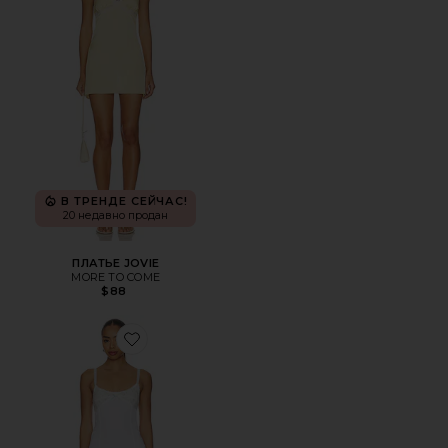
В ТРЕНДЕ СЕЙЧАС!
20 недавно продан
ПЛАТЬЕ JOVIE
MORE TO COME
$88
Favorite ПЛАТЬЕ SUMMER SONNET SATIN MINI