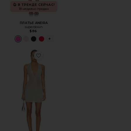
В ТРЕНДЕ СЕЙЧАС!
18 недавно продан
ПЛАТЬЕ ANEIRA
superdown
$86
PLUS ICON TO SEE MORE OPTIONS FOR 
Favorite ПЛАТЬЕ HALTER MINI