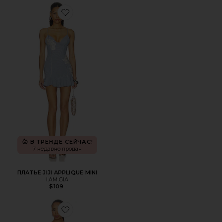
Favorite ПЛАТЬЕ JIJI APPLIQUE MINI
В ТРЕНДЕ СЕЙЧАС!
7 недавно продан
ПЛАТЬЕ JIJI APPLIQUE MINI
I.AM.GIA
$109
Favorite ПЛАТЬЕ SINTA