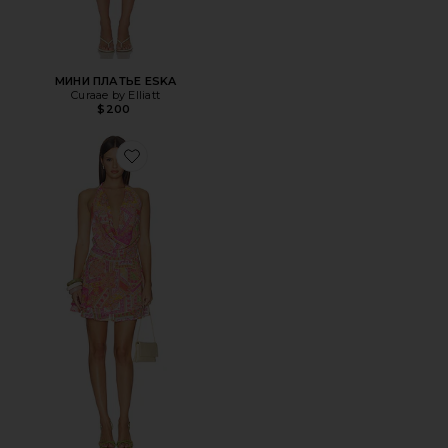
МИНИ ПЛАТЬЕ ESKA
Curaae by Elliatt
$200
Favorite МИНИ-ПЛАТЬЕ С ЗАВЯЗКАМИ НА ШЕЕ IMALI