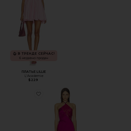
В ТРЕНДЕ СЕЙЧАС!
6 недавно продан
ПЛАТЬЕ LILLIE
L'Academie
$229
Favorite ПЛАТЬЕ AMORE MINI