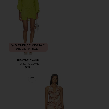
В ТРЕНДЕ СЕЙЧАС!
9 недавно продан
ПЛАТЬЕ RYANN
MORE TO COME
$74
Favorite ПЛАТЬЕ AMBER