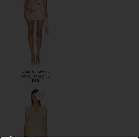
ПЛАТЬЕ MYLES
MORE TO COME
$86
Favorite ПЛАТЬЕ MERADETH