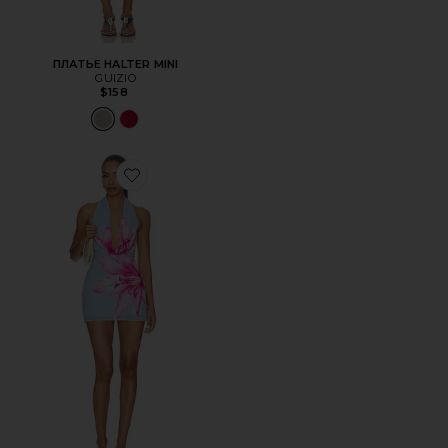
ПЛАТЬЕ HALTER MINI
GUIZIO
$158
Favorite ПЛАТЬЕ SHIRLEY