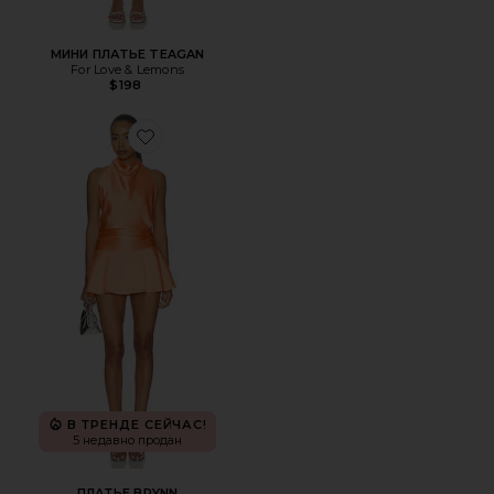
МИНИ ПЛАТЬЕ TEAGAN
For Love & Lemons
$198
Favorite ПЛАТЬЕ BRYNN
В ТРЕНДЕ СЕЙЧАС!
5 недавно продан
ПЛАТЬЕ BRYNN