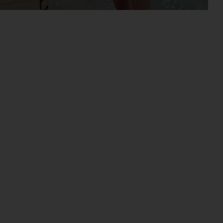
GN MIDI