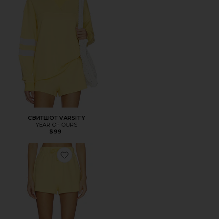
СВИТШОТ VARSITY
YEAR OF OURS
$99
Favorite ШОРТЫ VARSITY