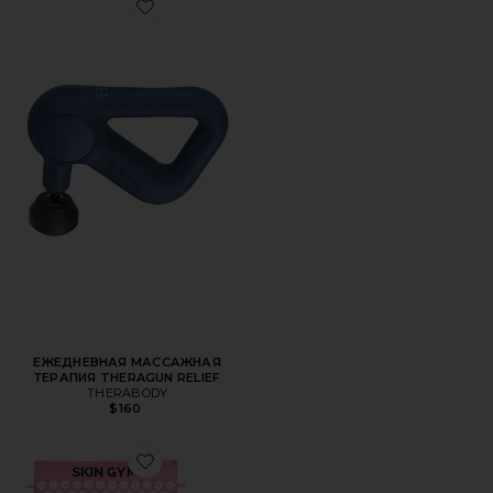
Favorite ЕЖЕДНЕВНАЯ МАССАЖНАЯ ТЕРАПИЯ THERAG
ЕЖЕДНЕВНАЯ МАССАЖНАЯ
ТЕРАПИЯ THERAGUN RELIEF
THERABODY
$160
Favorite КОВРИК И ПОДУШКА ДЛЯ АКУПРЕССУРЫ ACU