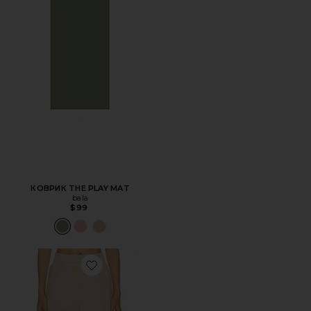
КОВРИК THE PLAY MAT
bala
$99
Favorite БРЮКИ С МАНЖЕТАМИ THE SLIM