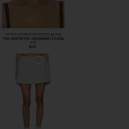
????? ??????? ?? ?????? (3 ??.)
THE ASSORTED HEADBAND 3 PACK
437
$35
Favorite СВОБОДНЫЕ ТРИКОТАЖНЫЕ ШОРТЫ LOOSE 