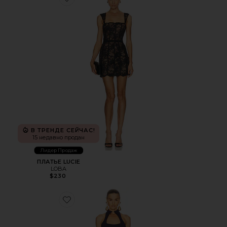
Favorite ПЛАТЬЕ LUCIE
В ТРЕНДЕ СЕЙЧАС!
15 недавно продан
Лидер Продаж
ПЛАТЬЕ LUCIE
LOBA
$230
Favorite ПЛАТЬЕ AKAIA