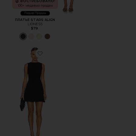
ВОСТРЕБОВАНО!
100+ недавно продан
Лидер Продаж
ПЛАТЬЕ STARS ALIGN
LIONESS
$79
Favorite ПЛАТЬЕ MILLIE