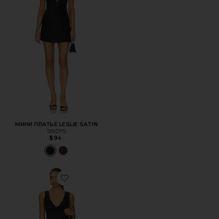
МИНИ ПЛАТЬЕ LESLIE SATIN
SNDYS
$94
Favorite МИНИ КОМБИНАЦИЯ IN THIS GROOVE