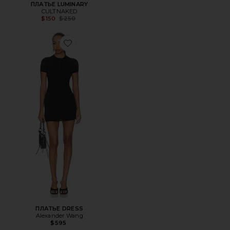
ПЛАТЬЕ LUMINARY
CULTNAKED
Previous price:
$150
$250
Favorite ПЛАТЬЕ DRESS
ПЛАТЬЕ DRESS
Alexander Wang
$595