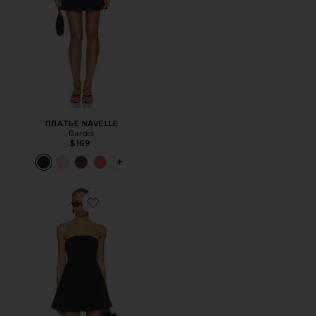
ПЛАТЬЕ NAVELLE
Bardot
$169
PLUS ICON TO SEE MORE OPTIONS FOR 
Favorite ПЛАТЬЕ VALLIE