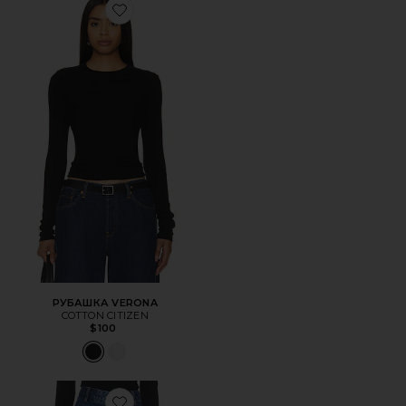
Favorite РУБАШКА VERONA
РУБАШКА VERONA
COTTON CITIZEN
$100