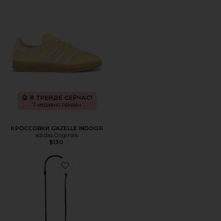
В ТРЕНДЕ СЕЙЧАС!
7 недавно продан
КРОССОВКИ GAZELLE INDOOR
adidas Originals
$130
Favorite СУМКА-МЕШОК JADE