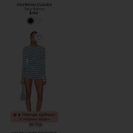
ЛОУФЕРЫ GLACIER
Tony Bianco
$190
Favorite НАБОР ШОРТ GENEVIEVE
В ТРЕНДЕ СЕЙЧАС!
12 недавно продан