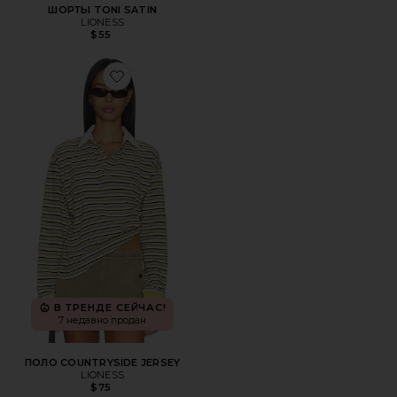
ШОРТЫ TONI SATIN
LIONESS
$55
Favorite ПОЛО COUNTRYSIDE JERSEY
В ТРЕНДЕ СЕЙЧАС!
7 недавно продан
ПОЛО COUNTRYSIDE JERSEY
LIONESS
$75