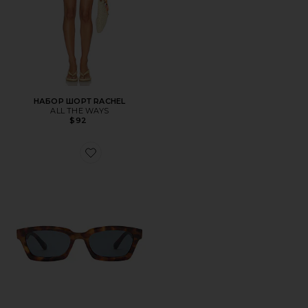
НАБОР ШОРТ RACHEL
ALL THE WAYS
$92
Favorite СОЛНЦЕЗАЩИТНЫЕ ОЧКИ SCULPTOR