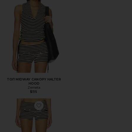
ТОП MIDWAY CANOPY HALTER
HOOD
Zemeta
$115
Favorite ШОРТЫ CELESTIAL