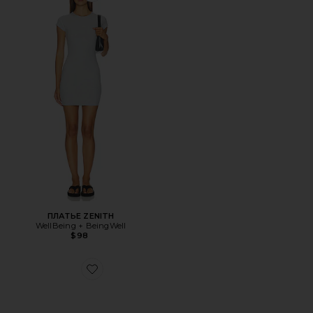
ПЛАТЬЕ ZENITH
WellBeing + BeingWell
$98
Favorite КРОССОВКИ GAZELLE INDOOR