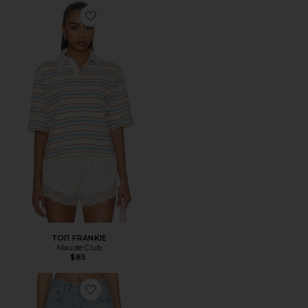
Favorite ТОП FRANKIE
ТОП FRANKIE
Maude Club
$85
Favorite ШОРТЫ EX-BOYFRIEND