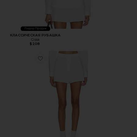
Лидер Продаж
КЛАССИЧЕСКАЯ РУБАШКА
Cissa
$208
Favorite БОКСЕР