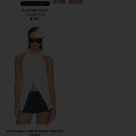
Лидер Продаж
БАТНИК RILEY
Maude Club
$190
Favorite РУБАШКА CINCH BACK HALTER SHIRT
РУБАШКА CINCH BACK HALTER
SHIRT