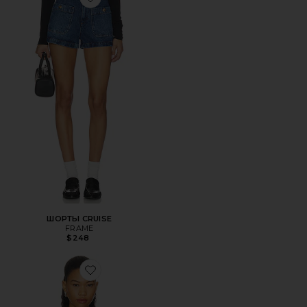
Favorite ШОРТЫ CRUISE
ШОРТЫ CRUISE
FRAME
$248
Favorite ТОП MIDWAY CANOPY HALTER HOOD