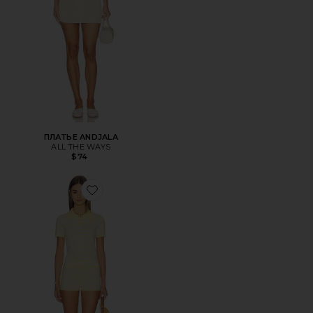
ПЛАТЬЕ ANDJALA
ALL THE WAYS
$74
Favorite НАБОР ШОРТ RACHEL