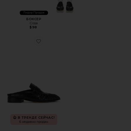
Лидер Продаж
БОКСЕР
Cissa
$98
Favorite ЛОУФЕРЫ GLACIER
В ТРЕНДЕ СЕЙЧАС!
6 недавно продан