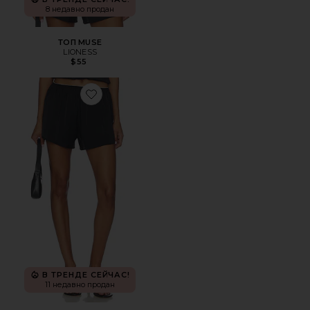
8 недавно продан
ТОП MUSE
LIONESS
$55
Favorite ШОРТЫ TONI SATIN
В ТРЕНДЕ СЕЙЧАС!
11 недавно продан