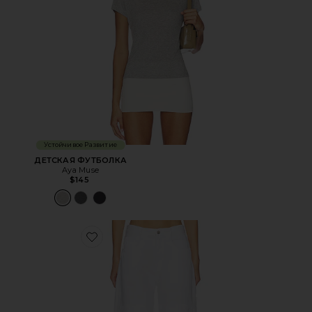
Устойчивое Развитие
ДЕТСКАЯ ФУТБОЛКА
Aya Muse
$145
Favorite ШИРОКИЕ БРЮКИ LARIA