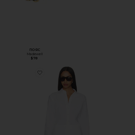
ПОЯС
Madewell
$78
Favorite КЛАССИЧЕСКАЯ РУБАШКА