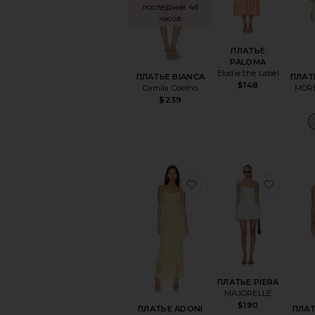
последние 48
часов
ПЛАТЬЕ
PALOMA
Elodie the Label
ПЛАТЬЕ BIANCA
ПЛАТ
$148
Camila Coelho
MOR
$239
избранноеПЛАТЬЕ A
избра
ПЛАТЬЕ PIERA
MAJORELLE
$190
ПЛАТЬЕ ADONI
ПЛАТ