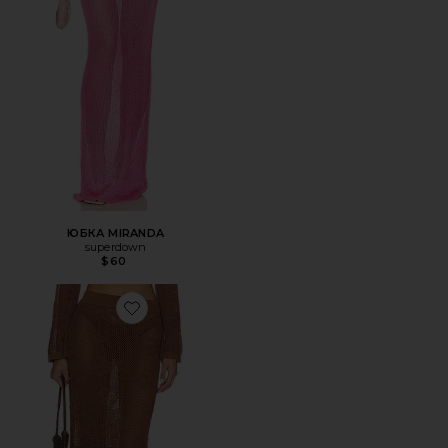
ЮБКА MIRANDA
superdown
$60
Favorite ЮБКА TERRA MAXI