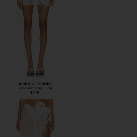
ЮБКА OFFSHORE
Show Me Your Mumu
$148
Favorite ЮБКА МАКСИ OR