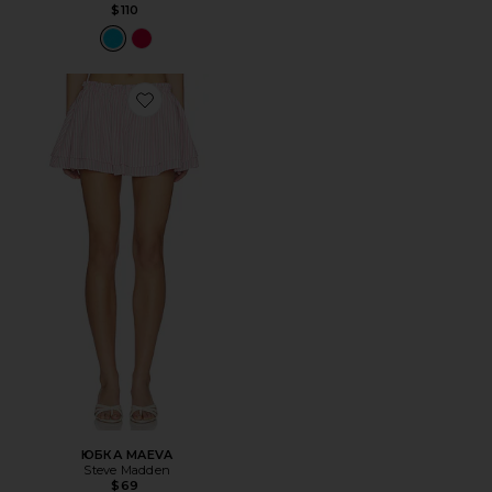
$110
Favorite ЮБКА MAEVA
ЮБКА MAEVA
Steve Madden
$69