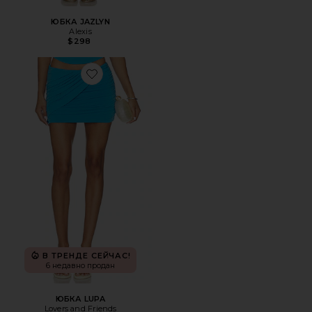
ЮБКА JAZLYN
Alexis
$298
Favorite ЮБКА LUPA
В ТРЕНДЕ СЕЙЧАС!
6 недавно продан
ЮБКА LUPA
Lovers and Friends