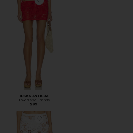
Favorite ЮБКА ANTIGUA
ЮБКА ANTIGUA
Lovers and Friends
$99
Favorite ЮБКА OFFSHORE