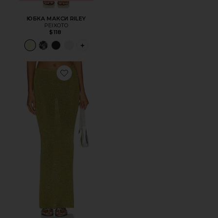
ЮБКА МАКСИ RILEY
PEIXOTO
$118
PLUS ICON TO SEE MORE OPTIONS FOR 
Favorite ЮБКА CAROLINA