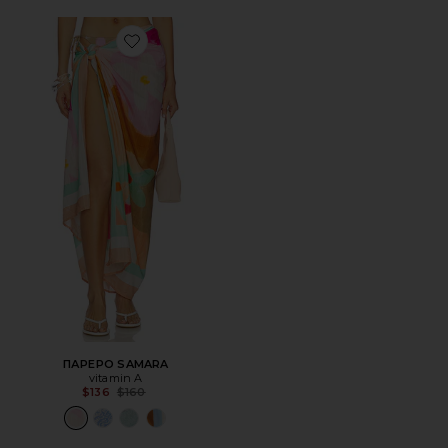
Favorite ПАРЕРО SAMARA
ПАРЕРО SAMARA
vitamin A
Previous price:
$136
$160