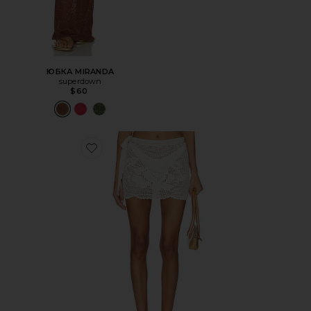
ЮБКА MIRANDA
superdown
$60
Favorite ЮБКА ISLA