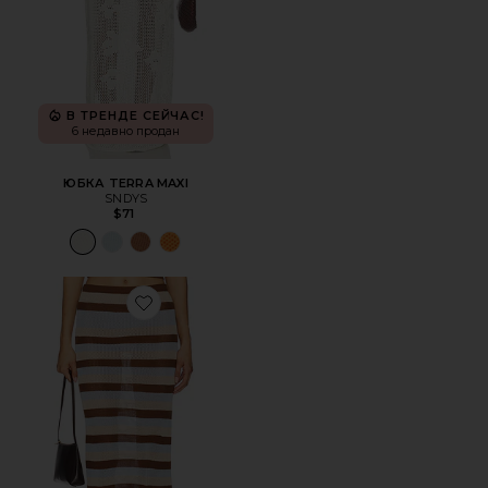
В ТРЕНДЕ СЕЙЧАС!
6 недавно продан
ЮБКА TERRA MAXI
SNDYS
$71
Favorite ЮБКА МИДИ HAZEL