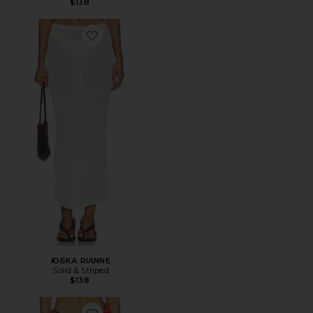
$138
Favorite ЮБКА RIANNE
ЮБКА RIANNE
Solid & Striped
$138