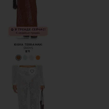
В ТРЕНДЕ СЕЙЧАС!
6 недавно продан
ЮБКА TERRA MAXI
SNDYS
$71
Favorite ЮБКА TERRA MAXI