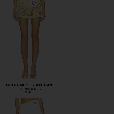
Favorite ЮБКА ADALINE CROCHET MINI
ЮБКА ADALINE CROCHET MINI
Frankies Bikinis
$140
Favorite ЮБКА ISOLDE MAXI