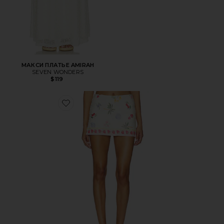
МАКСИ ПЛАТЬЕ AMIRAH
SEVEN WONDERS
$119
Favorite ЮБКА-ШОРТЫ JACE