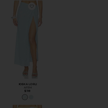
Favorite ЮБКА LORLI
ЮБКА LORLI
AFRM
$118