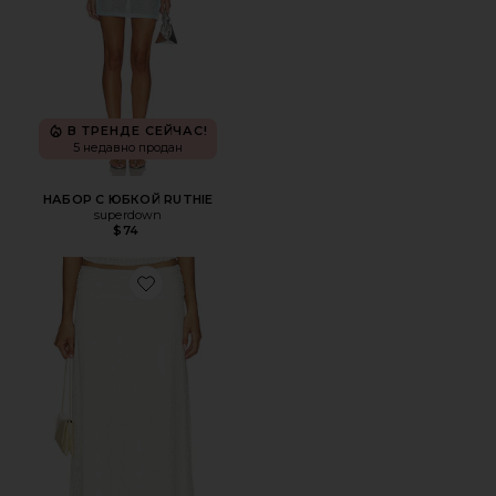
В ТРЕНДЕ СЕЙЧАС!
5 недавно продан
НАБОР С ЮБКОЙ RUTHIE
superdown
$74
Favorite МАКСИ ПЛАТЬЕ AMIRAH