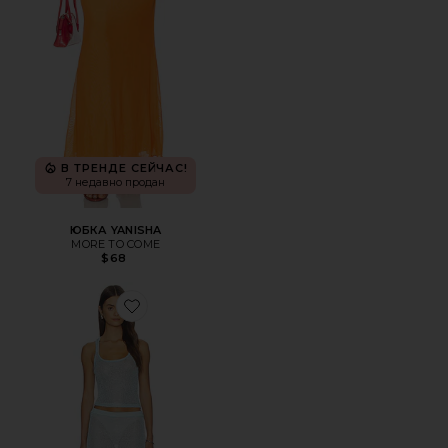
В ТРЕНДЕ СЕЙЧАС!
7 недавно продан
ЮБКА YANISHA
MORE TO COME
$68
Favorite НАБОР С ЮБКОЙ RUTHIE