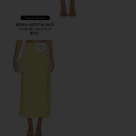
Лидер Продаж
ЮБКА-ШОРТЫ JACE
Amanda Uprichard
$172
Favorite ЮБКА JAZLYN