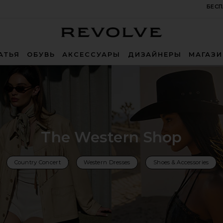
БЕСП
Revolve
АТЬЯ
ОБУВЬ
АКСЕССУАРЫ
ДИЗАЙНЕРЫ
МАГАЗ
The Western Shop
Country Concert
Western Dresses
Shoes & Accessories