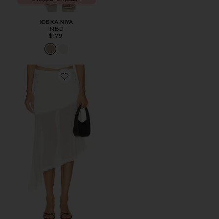
ЮБКА NIYA
NBD
$179
Favorite ЮБКА EMBERLY