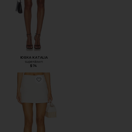
ЮБКА KATALIA
superdown
$74
Favorite ЮБКА-ШОРТЫ JOLENE