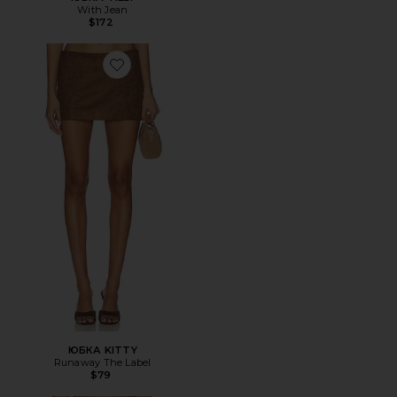
With Jean
$172
Favorite ЮБКА KITTY
ЮБКА KITTY
Runaway The Label
$79