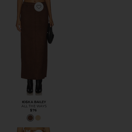
Favorite ЮБКА BAILEY
ЮБКА BAILEY
ALL THE WAYS
$76