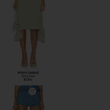
ЮБКА CARRIE
With Jean
$204
Favorite ЮБКА-ШОРТЫ MABEL