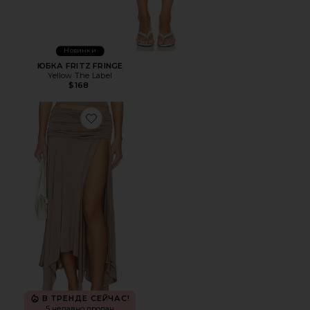
Новинки
ЮБКА FRITZ FRINGE
Yellow The Label
$168
Favorite ЮБКА NIYA
В ТРЕНДЕ СЕЙЧАС!
5 недавно продан