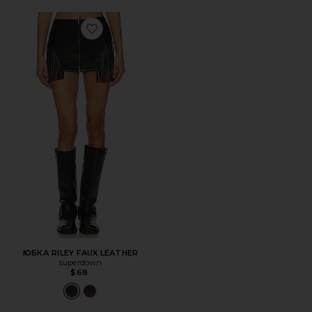
Favorite ЮБКА RILEY FAUX LEATHER
ЮБКА RILEY FAUX LEATHER
superdown
$68