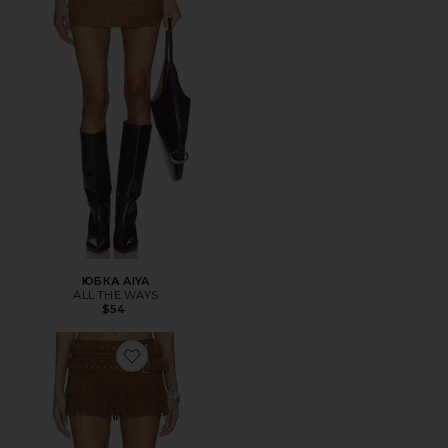
ЮБКА AIYA
ALL THE WAYS
$54
Favorite ЮБКА ISA DOUBLE BELTED MICRO SUEDE