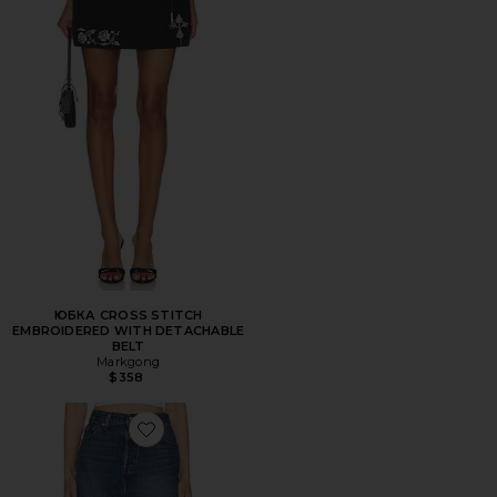
ЮБКА CROSS STITCH
EMBROIDERED WITH DETACHABLE
BELT
Markgong
$358
Favorite ДЖИНСОВАЯ ЮБКА ICON