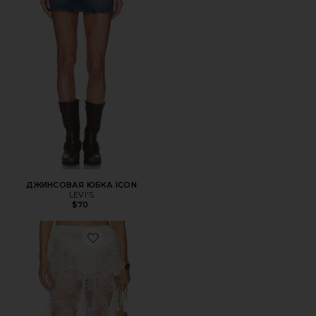
ДЖИНСОВАЯ ЮБКА ICON
LEVI'S
$70
Favorite ЮБКА AMELIA