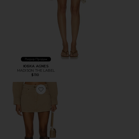
Лидер Продаж
ЮБКА AGNES
MADISON THE LABEL
$110
Favorite ЮБКА 95