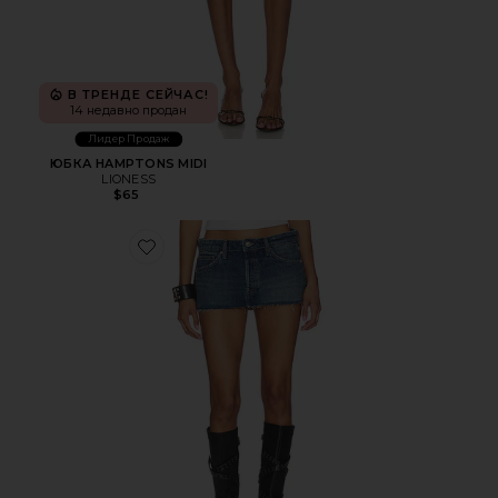
В ТРЕНДЕ СЕЙЧАС!
14 недавно продан
Лидер Продаж
ЮБКА HAMPTONS MIDI
LIONESS
$65
Favorite ЮБКА ARDEN MICRO MINI