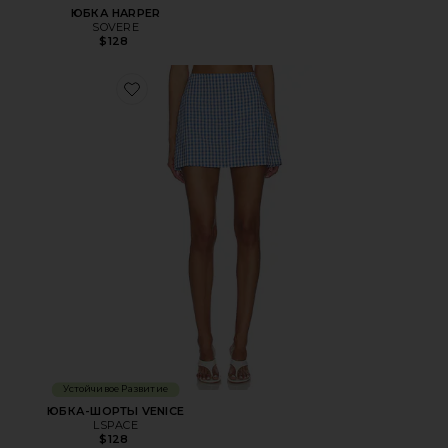
ЮБКА HARPER
SOVERE
$128
Favorite ЮБКА-ШОРТЫ VENICE
Устойчивое Развитие
ЮБКА-ШОРТЫ VENICE
LSPACE
$128