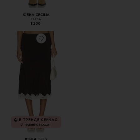
ЮБКА CECILIA
LOBA
$200
Favorite ЮБКА TILLY
В ТРЕНДЕ СЕЙЧАС!
8 недавно продан
ЮБКА TILLY