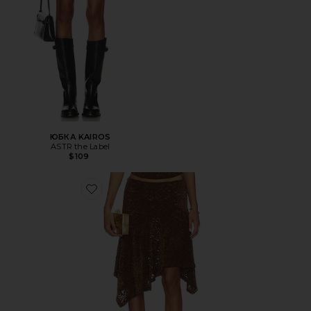
ЮБКА KAIROS
ASTR the Label
$109
Favorite ЮБКА HAMPTONS MIDI