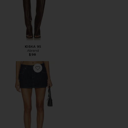
ЮБКА 95
Abrand
$98
Favorite ЮБКА МИНИ 99