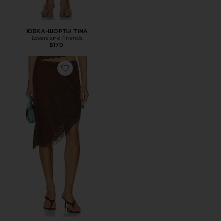
ЮБКА-ШОРТЫ TINA
Lovers and Friends
$170
Favorite ЮБКА HARPER