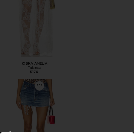
ЮБКА AMELIA
Tularosa
$170
Favorite ЮБКА МИНИ VINTAGE