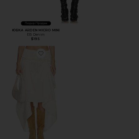
Лидер Продаж
ЮБКА ARDEN MICRO MINI
EB Denim
$195
Favorite ЮБКА CECILIA