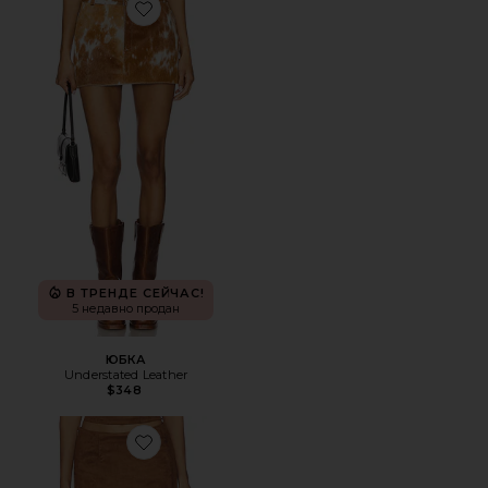
Favorite ЮБКА
В ТРЕНДЕ СЕЙЧАС!
5 недавно продан
ЮБКА
Understated Leather
$348
Favorite ЮБКА AIYA